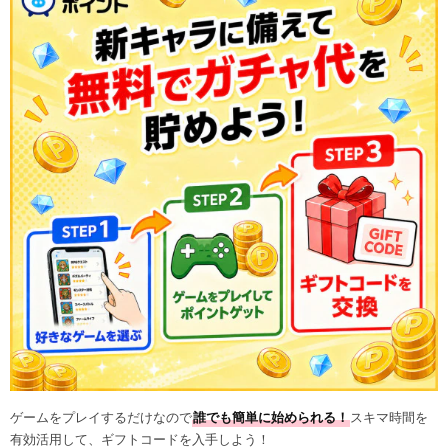
ゲームをプレイするだけなので
誰でも簡単に始められる！
スキマ時間を
有効活用して、ギフトコードを入手しよう！