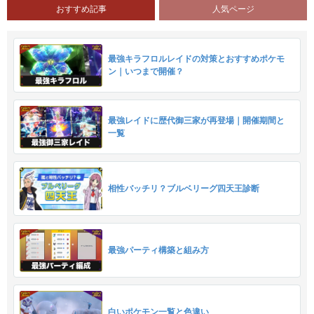
おすすめ記事
人気ページ
最強キラフロルレイドの対策とおすすめポケモ
ン｜いつまで開催？
最強レイドに歴代御三家が再登場｜開催期間と
一覧
相性バッチリ？ブルベリーグ四天王診断
最強パーティ構築と組み方
白いポケモン一覧と色違い