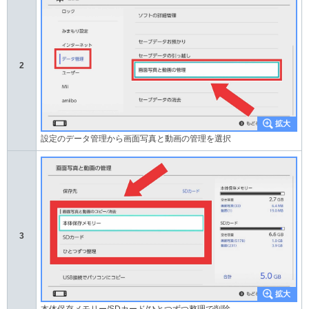
2
設定のデータ管理から画面写真と動画の管理を選択
3
本体保存メモリー/SDカード/ひとつずつ整理で削除