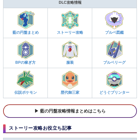
DLC攻略情報
藍の円盤まとめ
ストーリー攻略
ブルベ図鑑
BPの稼ぎ方
服装
ブルベリーグ
伝説ポケモン
歴代御三家
どうぐプリンター
藍の円盤攻略情報まとめはこちら
ストーリー攻略お役立ち記事