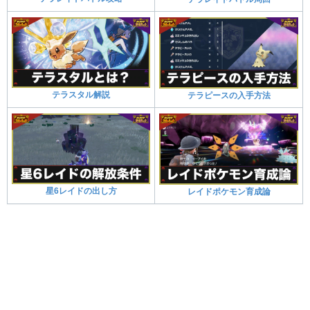
テラスタル解説
テラピースの入手方法
星6レイドの出し方
レイドポケモン育成論