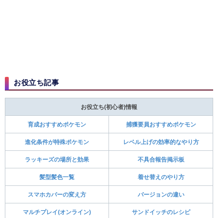
お役立ち記事
お役立ち(初心者)情報
育成おすすめポケモン
捕獲要員おすすめポケモン
進化条件が特殊ポケモン
レベル上げの効率的なやり方
ラッキーズの場所と効果
不具合報告掲示板
髪型髪色一覧
着せ替えのやり方
スマホカバーの変え方
バージョンの違い
マルチプレイ(オンライン)
サンドイッチのレシピ