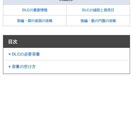
DLCの最新情報
DLCの値段と発売日
前編・碧の仮面の攻略
後編・藍の円盤の攻略
目次
▼DLCの必要容量
▼容量の空け方