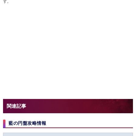
す。
関連記事
藍の円盤攻略情報