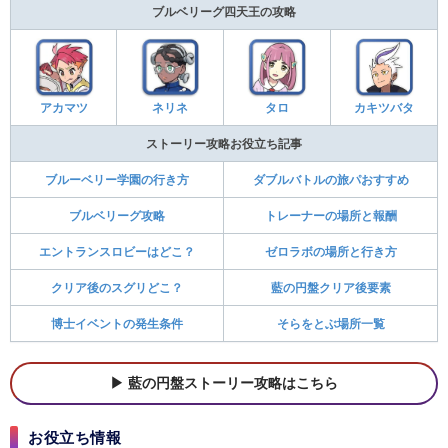
ブルベリーグ四天王の攻略
アカマツ
ネリネ
タロ
カキツバタ
ストーリー攻略お役立ち記事
ブルーベリー学園の行き方
ダブルバトルの旅パおすすめ
ブルベリーグ攻略
トレーナーの場所と報酬
エントランスロビーはどこ？
ゼロラボの場所と行き方
クリア後のスグリどこ？
藍の円盤クリア後要素
博士イベントの発生条件
そらをとぶ場所一覧
藍の円盤ストーリー攻略はこちら
お役立ち情報