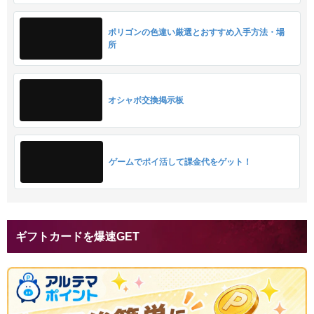
記事について指摘する
おすすめニュース
【ほの暮しの庭】先行プレイレビ
【リミットゼロブレイカーズ】先
ュー！
行プレイレビュー！