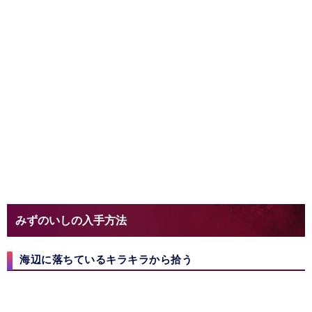
みずのいしの入手方法
海辺に落ちているキラキラから拾う