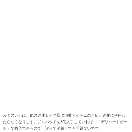
関連記事
藍の円盤攻略情報
DLC攻略情報
藍の円盤まとめ
ストーリー攻略
ブルベ図鑑