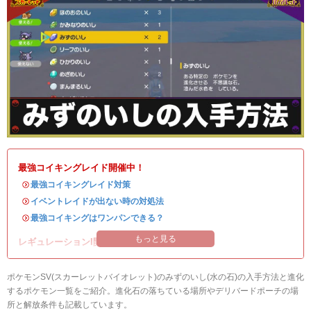
最強コイキングレイド開催中！
・
最強コイキングレイド対策
・
イベントレイドが出ない時の対処法
・
最強コイキングはワンパンできる？
もっと見る
レギュレーションI開催中！
ポケモンSV(スカーレットバイオレット)のみずのいし(水の石)の入手方法と進化
するポケモン一覧をご紹介。進化石の落ちている場所やデリバードポーチの場
所と解放条件も記載しています。