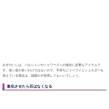
みずのいしは、他の進化石と同様に消費アイテムのため、進化に使用し
たらなくなります。ジムバッチを3個入手していれば、「デリバードポー
チ」で購入できるので、誤って消費しても問題ないです。