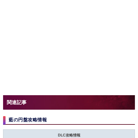
BPの稼ぎ方
服装
ブルベリーグ
伝説ポケモン
歴代御三家
どうぐプリンター
藍の円盤攻略情報まとめはこちら
ストーリー攻略お役立ち記事
ブルベリーグ四天王の攻略
アカマツ
ネリネ
タロ
カキツバタ