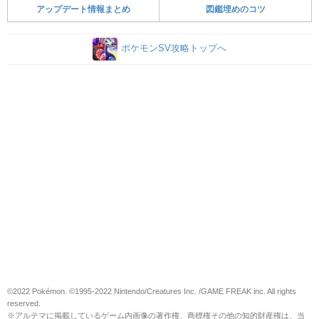
ポリゴンの色違い厳選とおすすめ入手方法・場
所
オシャボ交換掲示板
ゲームでポイ活して課金代をゲット！
ギフトカードを爆速GET