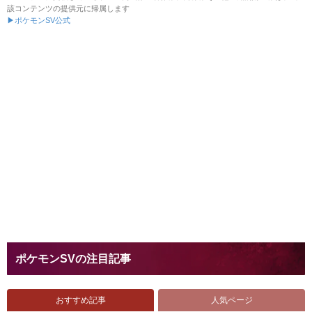
アルテマポイントは、ゲームをプレイするとポイントがもらえる完全無
料のポイント交換サービスです。ポイントはグーグルプレイやiTunes、
Amazonなど各種ギフトコードに交換できるため、課金にも買い物にも使
えます。
アルテマポイントはこちら