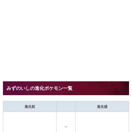
みずのいしの進化ポケモン一覧
進化前
進化後
→
シェルダー
パルシェン
→
イーブイ
シャワーズ
みずのいしの効果と使い道