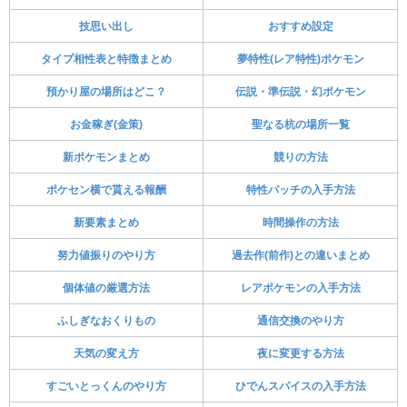
ポケモン交換掲示板
出）提案求）ランドロススレッド詳細
ナミイルカ進化掲示板
図鑑埋めヴァイオレットの持っている方お願い
します。スレッド詳細
最強レイドに歴代御三家が再登場｜開催期間と
一覧