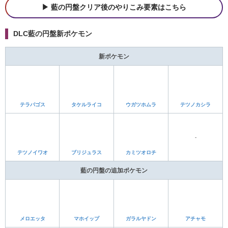
DLC内定ポケモンはこちら
DLC藍の円盤の進化アイテム
追加された進化アイテム
飴細工
りゅうのうろこ
マグマブースター
プロテクター
エレキブースター
あやしいパッチ
アップグレード
ふくごうきんぞく
ガラナツブレス