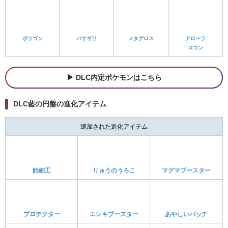
-
ガラナツリース
ガラナツのえだ
藍の円盤の特殊進化ポケモンはこちら
ストーリー攻略記事