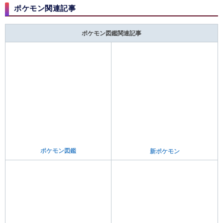
テラスタル解説
テラピースの入手方法
星6レイドの出し方
レイドポケモン育成論