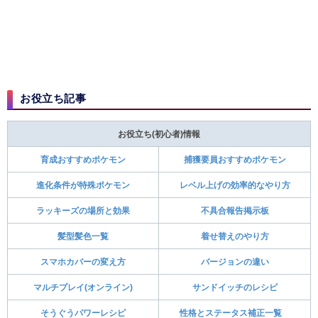
該コンテンツの提供元に帰属します
▶ポケモンSV公式
ポケモンSVの注目記事
おすすめ記事
人気ページ