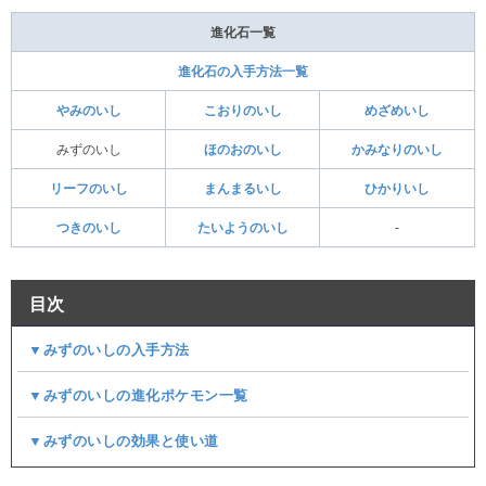
進化石一覧
進化石の入手方法一覧
やみのいし
こおりのいし
めざめいし
みずのいし
ほのおのいし
かみなりのいし
リーフのいし
まんまるいし
ひかりいし
つきのいし
たいようのいし
‐
目次
▼みずのいしの入手方法
▼みずのいしの進化ポケモン一覧
▼みずのいしの効果と使い道