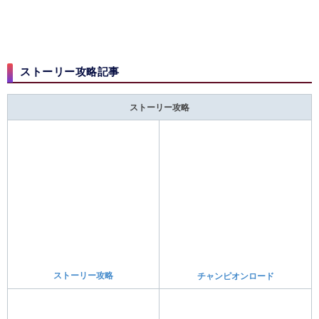
ザ・ホームウェイ
クリア後攻略チャート
ポケモン関連記事
ポケモン図鑑関連記事
ポケモン図鑑
新ポケモン