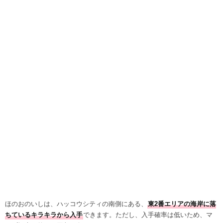
ほのおのいしは、ハッコウシティの南側にある、
東2番エリアの海岸に落
ちているキラキラから入手
できます。ただし、入手確率は低いため、マ