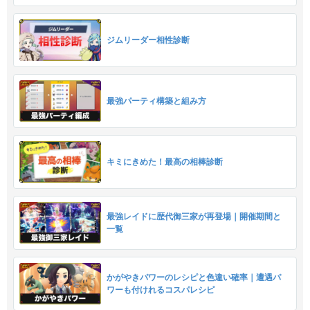
ジムリーダー相性診断
最強パーティ構築と組み方
キミにきめた！最高の相棒診断
最強レイドに歴代御三家が再登場｜開催期間と
一覧
かがやきパワーのレシピと色違い確率｜遭遇パ
ワーも付けれるコスパレシピ