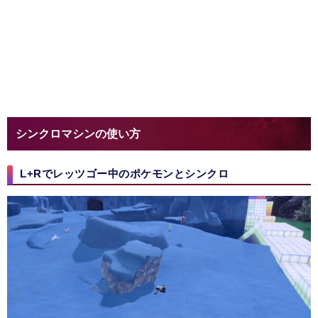
シンクロマシンの使い方
L+Rでレッツゴー中のポケモンとシンクロ