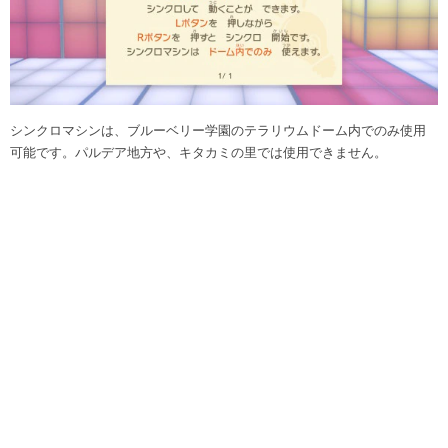
シンクロマシンは、ブルーベリー学園のテラリウムドーム内でのみ使用
可能です。パルデア地方や、キタカミの里では使用できません。