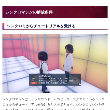
シンクロマシンの解放条件
シンクロミからチュートリアルを受ける
シンクロマシンは、テラリウムドームのセンタースクエアにいるシンク
ロミからチュートリアルを受けると入手できます。シンクロマシンを使
いたい人は、チュートリアルを受けてシンクロマシンを解放しましょ