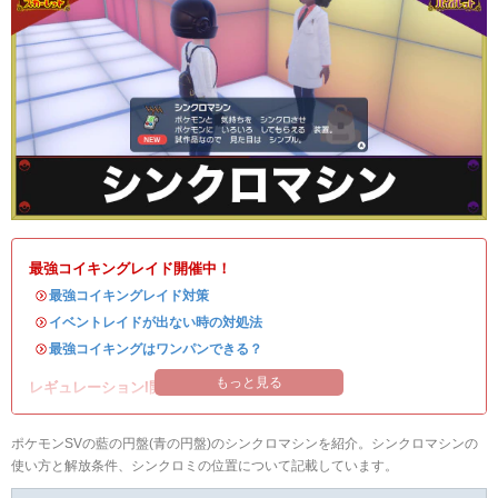
最強コイキングレイド開催中！
・
最強コイキングレイド対策
・
イベントレイドが出ない時の対処法
・
最強コイキングはワンパンできる？
もっと見る
レギュレーションI開催中！
ポケモンSVの藍の円盤(青の円盤)のシンクロマシンを紹介。シンクロマシンの
使い方と解放条件、シンクロミの位置について記載しています。