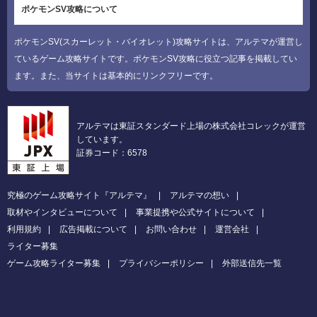
ポケモンSV攻略について
ポケモンSV(スカーレット・バイオレット)攻略サイトは、アルテマが運営し
ているゲーム攻略サイトです。ポケモンSV攻略に役立つ記事を掲載してい
ます。また、当サイトは基本的にリンクフリーです。
アルテマは東証スタンダード上場の株式会社コレックが運営
しています。
証券コード：6578
究極のゲーム攻略サイト『アルテマ』
アルテマの想い
取材やインタビューについて
事業提携や公式サイトについて
利用規約
広告掲載について
お問い合わせ
運営会社
ライター募集
ゲーム攻略ライター募集
プライバシーポリシー
外部送信先一覧