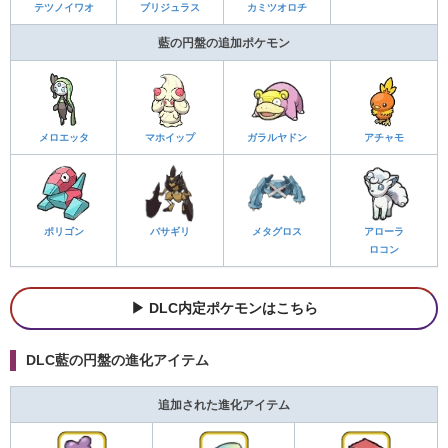
テツノイワオ
ブリジュラス
カミツオロチ
藍の円盤の追加ポケモン
メロエッタ
マホイップ
ガラルヤドン
アチャモ
ポリゴン
バサギリ
メタグロス
アローラ
ロコン
DLC内定ポケモンはこちら
DLC藍の円盤の進化アイテム
追加された進化アイテム