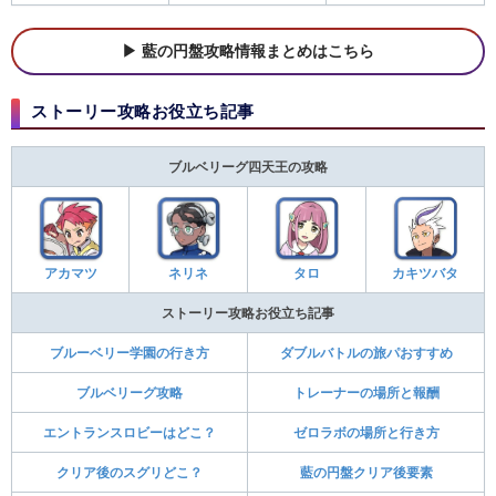
藍の円盤攻略情報まとめはこちら
ストーリー攻略お役立ち記事
ブルベリーグ四天王の攻略
アカマツ
ネリネ
タロ
カキツバタ
ストーリー攻略お役立ち記事
ブルーベリー学園の行き方
ダブルバトルの旅パおすすめ
ブルベリーグ攻略
トレーナーの場所と報酬
エントランスロビーはどこ？
ゼロラボの場所と行き方
クリア後のスグリどこ？
藍の円盤クリア後要素