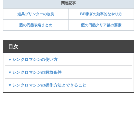
関連記事
道具プリンターの改良
BP稼ぎの効率的なやり方
藍の円盤攻略まとめ
藍の円盤クリア後の要素
目次
▼シンクロマシンの使い方
▼シンクロマシンの解放条件
▼シンクロマシンの操作方法とできること