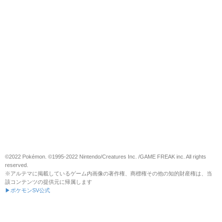
©2022 Pokémon. ©1995-2022 Nintendo/Creatures Inc. /GAME FREAK inc. All rights
reserved.
※アルテマに掲載しているゲーム内画像の著作権、商標権その他の知的財産権は、当
該コンテンツの提供元に帰属します
▶ポケモンSV公式