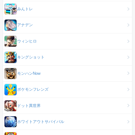
みんトレ
アナデン
ウィンヒロ
キングショット
モンハンNow
ポケモンフレンズ
ドット異世界
ホワイトアウトサバイバル