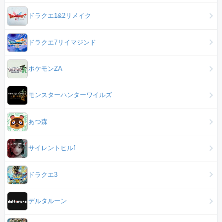
ドラクエ1&2リメイク
ドラクエ7リイマジンド
ポケモンZA
モンスターハンターワイルズ
あつ森
サイレントヒルf
ドラクエ3
デルタルーン