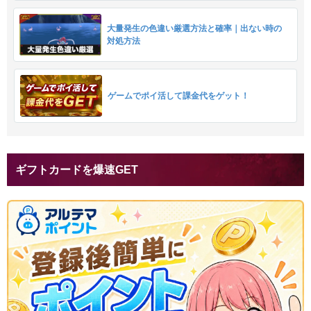
大量発生の色違い厳選方法と確率｜出ない時の
対処方法
ゲームでポイ活して課金代をゲット！
ギフトカードを爆速GET