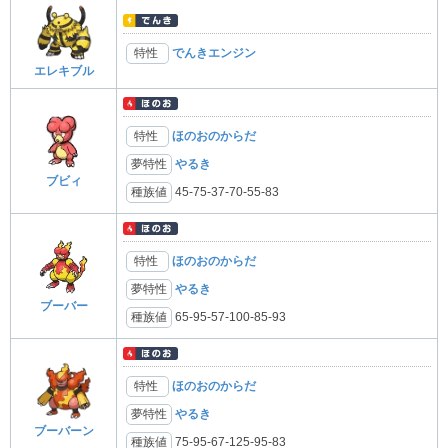
特性
でんきエンジン
エレキブル
特性
ほのおのからだ
夢特性
やるき
ブビィ
種族値
45-75-37-70-55-83
特性
ほのおのからだ
夢特性
やるき
ブーバー
種族値
65-95-57-100-85-93
特性
ほのおのからだ
夢特性
やるき
ブーバーン
種族値
75-95-67-125-95-83