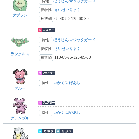
特性
ぼうじん
/
マジックガード
夢特性
さいせいりょく
ダブラン
種族値
65-40-50-125-60-30
特性
ぼうじん
/
マジックガード
夢特性
さいせいりょく
ランクルス
種族値
110-65-75-125-85-30
特性
いかく
/
にげあし
ブルー
特性
いかく
/
はやあし
グランブル