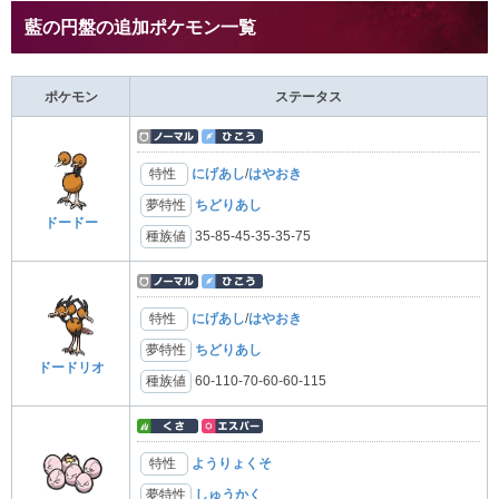
藍の円盤の追加ポケモン一覧
ポケモン
ステータス
特性
にげあし
/
はやおき
夢特性
ちどりあし
ドードー
種族値
35-85-45-35-35-75
特性
にげあし
/
はやおき
夢特性
ちどりあし
ドードリオ
種族値
60-110-70-60-60-115
特性
ようりょくそ
夢特性
しゅうかく