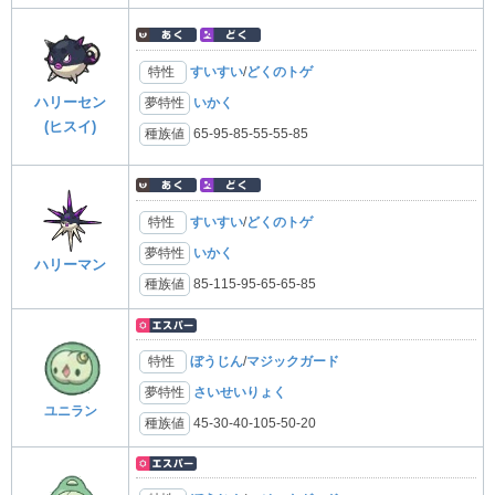
特性
すいすい
/
どくのトゲ
ハリーセン
夢特性
いかく
(ヒスイ)
種族値
65-95-85-55-55-85
特性
すいすい
/
どくのトゲ
夢特性
いかく
ハリーマン
種族値
85-115-95-65-65-85
特性
ぼうじん
/
マジックガード
夢特性
さいせいりょく
ユニラン
種族値
45-30-40-105-50-20