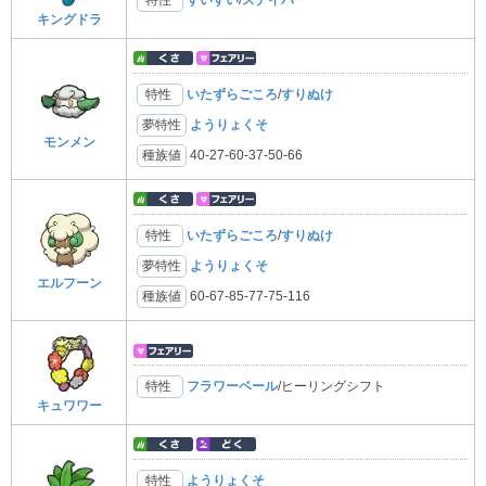
キングドラ
特性
いたずらごころ
/
すりぬけ
夢特性
ようりょくそ
モンメン
種族値
40-27-60-37-50-66
特性
いたずらごころ
/
すりぬけ
夢特性
ようりょくそ
エルフーン
種族値
60-67-85-77-75-116
特性
フラワーベール
/ヒーリングシフト
キュワワー
特性
ようりょくそ