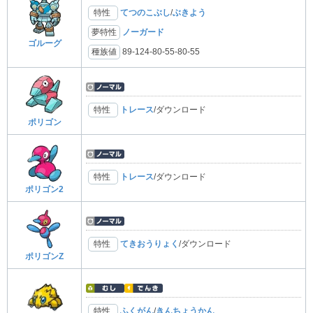
特性
てつのこぶし
/
ぶきよう
夢特性
ノーガード
ゴルーグ
種族値
89-124-80-55-80-55
特性
トレース
/ダウンロード
ポリゴン
特性
トレース
/ダウンロード
ポリゴン2
特性
てきおうりょく
/ダウンロード
ポリゴンZ
特性
ふくがん
/
きんちょうかん