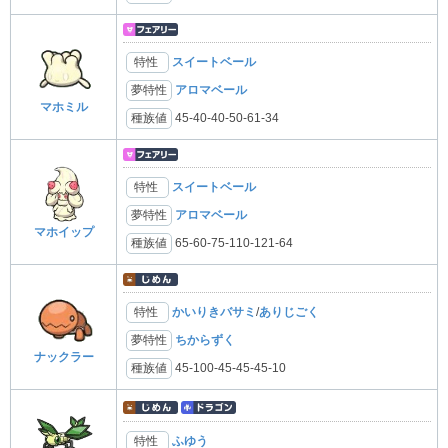
特性
スイートベール
夢特性
アロマベール
マホミル
種族値
45-40-40-50-61-34
特性
スイートベール
夢特性
アロマベール
マホイップ
種族値
65-60-75-110-121-64
特性
かいりきバサミ
/
ありじごく
夢特性
ちからずく
ナックラー
種族値
45-100-45-45-45-10
特性
ふゆう