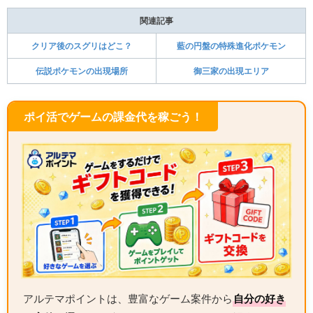
関連記事
クリア後のスグリはどこ？
藍の円盤の特殊進化ポケモン
伝説ポケモンの出現場所
御三家の出現エリア
ポイ活でゲームの課金代を稼ごう！
アルテマポイントは、豊富なゲーム案件から
自分の好き