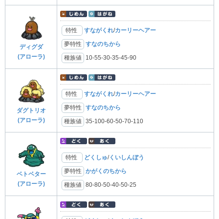
特性
すながくれ
/
カーリーヘアー
夢特性
すなのちから
ディグダ
(アローラ)
種族値
10-55-30-35-45-90
特性
すながくれ
/
カーリーヘアー
夢特性
すなのちから
ダグトリオ
(アローラ)
種族値
35-100-60-50-70-110
特性
どくしゅ
/
くいしんぼう
夢特性
かがくのちから
ベトベター
(アローラ)
種族値
80-80-50-40-50-25