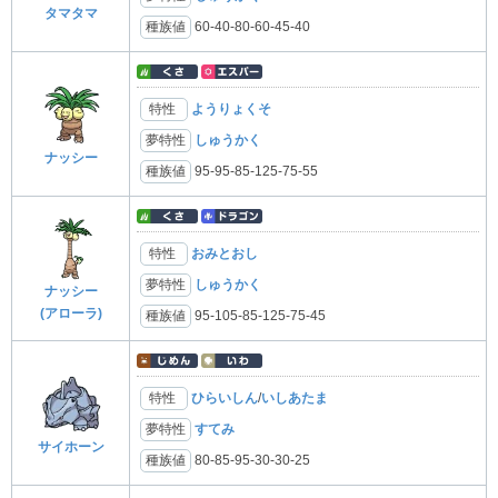
タマタマ
種族値
60-40-80-60-45-40
特性
ようりょくそ
夢特性
しゅうかく
ナッシー
種族値
95-95-85-125-75-55
特性
おみとおし
夢特性
しゅうかく
ナッシー
(アローラ)
種族値
95-105-85-125-75-45
特性
ひらいしん
/
いしあたま
夢特性
すてみ
サイホーン
種族値
80-85-95-30-30-25