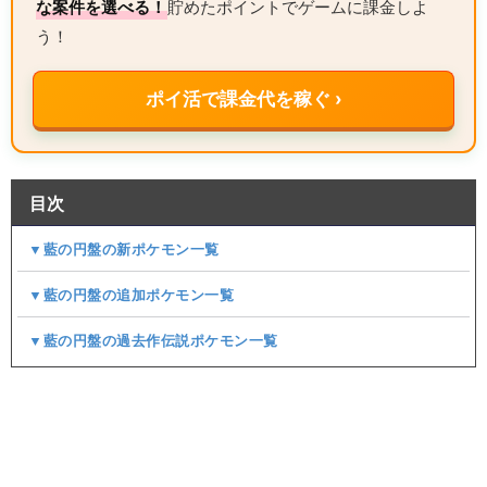
な案件を選べる！
貯めたポイントでゲームに課金しよ
う！
ポイ活で課金代を稼ぐ ›
目次
▼藍の円盤の新ポケモン一覧
▼藍の円盤の追加ポケモン一覧
▼藍の円盤の過去作伝説ポケモン一覧