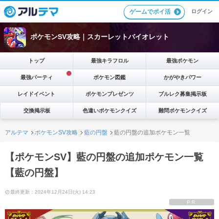
ゲームでポイ活
ログイン
ポケモンSV攻略｜スカーレットバイオレット
トップ
最強キラフロル
最強ポケモン
最強パーティ
ポケモン図鑑
かがやきパワー
レイドイベント
ポケモンプレゼンツ
ブルレク募集掲示板
交換掲示板
色違いポケモンクイズ
難問ポケモンクイズ
アルテマ
ポケモンSV攻略
藍の円盤
藍の円盤の追加ポケモン一覧
【ポケモンSV】藍の円盤の追加ポケモン一覧
【藍の円盤】
最終更新：2024年12月24日(火) 14:23
PR