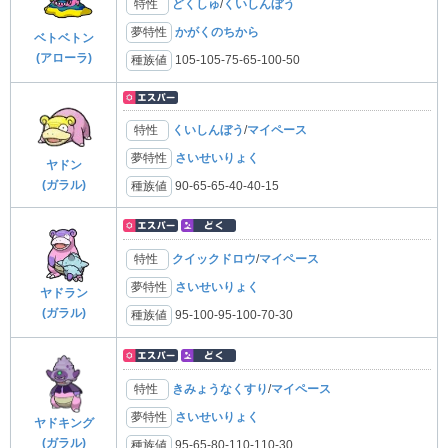
特性
どくしゅ
/
くいしんぼう
夢特性
かがくのちから
ベトベトン
(アローラ)
種族値
105-105-75-65-100-50
特性
くいしんぼう
/
マイペース
夢特性
さいせいりょく
ヤドン
(ガラル)
種族値
90-65-65-40-40-15
特性
クイックドロウ
/
マイペース
夢特性
さいせいりょく
ヤドラン
(ガラル)
種族値
95-100-95-100-70-30
特性
きみょうなくすり
/
マイペース
夢特性
さいせいりょく
ヤドキング
(ガラル)
種族値
95-65-80-110-110-30