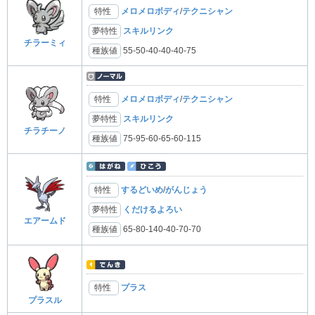
特性
メロメロボディ
/
テクニシャン
夢特性
スキルリンク
チラーミィ
種族値
55-50-40-40-40-75
特性
メロメロボディ
/
テクニシャン
夢特性
スキルリンク
チラチーノ
種族値
75-95-60-65-60-115
特性
するどいめ
/
がんじょう
夢特性
くだけるよろい
エアームド
種族値
65-80-140-40-70-70
特性
プラス
プラスル