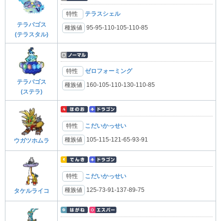
特性
テラスシェル
テラパゴス
種族値
95-95-110-105-110-85
(テラスタル)
特性
ゼロフォーミング
テラパゴス
種族値
160-105-110-130-110-85
(ステラ)
特性
こだいかっせい
種族値
105-115-121-65-93-91
ウガツホムラ
特性
こだいかっせい
種族値
125-73-91-137-89-75
タケルライコ