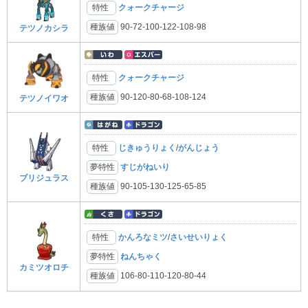
特性
クォークチャージ
種族値
90-72-100-122-108-98
テツノカシラ
特性
クォークチャージ
種族値
90-120-80-68-108-124
テツノイワオ
特性
じきゅうりょく
/
がんじょう
夢特性
すじがねいり
ブリジュラス
種族値
90-105-130-125-65-85
特性
かんろなミツ
/
さいせいりょく
夢特性
ねんちゃく
カミツオロチ
種族値
106-80-110-120-80-44