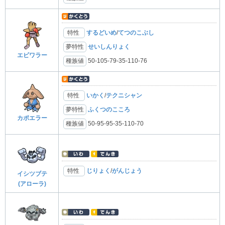
特性
するどいめ
/
てつのこぶし
夢特性
せいしんりょく
エビワラー
種族値
50-105-79-35-110-76
特性
いかく
/
テクニシャン
夢特性
ふくつのこころ
カポエラー
種族値
50-95-95-35-110-70
特性
じりょく
/
がんじょう
イシツブテ
(アローラ)