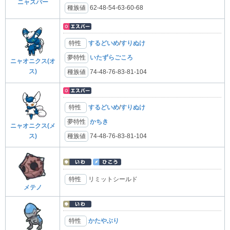
ニャスパー
種族値
62-48-54-63-60-68
特性
するどいめ
/
すりぬけ
夢特性
いたずらごころ
ニャオニクス(オ
ス)
種族値
74-48-76-83-81-104
特性
するどいめ
/
すりぬけ
夢特性
かちき
ニャオニクス(メ
種族値
74-48-76-83-81-104
ス)
特性
リミットシールド
メテノ
特性
かたやぶり