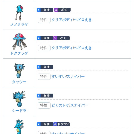
特性
クリアボディ
/
ヘドロえき
メノクラゲ
特性
クリアボディ
/
ヘドロえき
ドククラゲ
特性
すいすい
/
スナイパー
タッツー
特性
どくのトゲ
/
スナイパー
シードラ
特性
すいすい
/
スナイパー