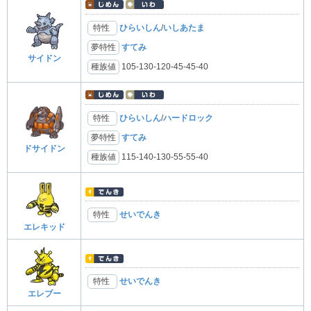
特性
ひらいしん
/
いしあたま
夢特性
すてみ
サイドン
種族値
105-130-120-45-45-40
特性
ひらいしん
/
ハードロック
夢特性
すてみ
ドサイドン
種族値
115-140-130-55-55-40
特性
せいでんき
エレキッド
特性
せいでんき
エレブー