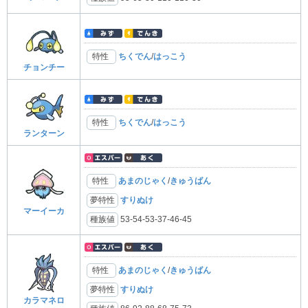
特性
ちくでん
/
はっこう
チョンチー
特性
ちくでん
/
はっこう
ランターン
特性
あまのじゃく
/
きゅうばん
夢特性
すりぬけ
マーイーカ
種族値
53-54-53-37-46-45
特性
あまのじゃく
/
きゅうばん
夢特性
すりぬけ
カラマネロ