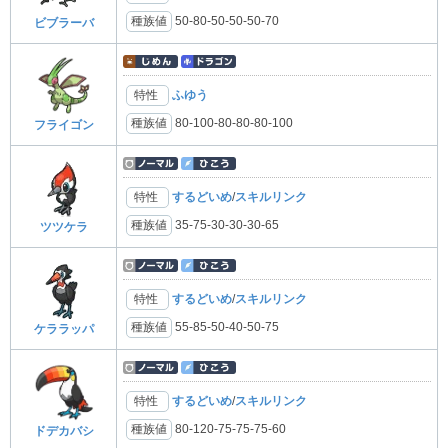
種族値
50-80-50-50-50-70
ビブラーバ
特性
ふゆう
種族値
80-100-80-80-80-100
フライゴン
特性
するどいめ
/
スキルリンク
種族値
35-75-30-30-30-65
ツツケラ
特性
するどいめ
/
スキルリンク
種族値
55-85-50-40-50-75
ケララッパ
特性
するどいめ
/
スキルリンク
種族値
80-120-75-75-75-60
ドデカバシ