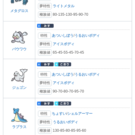
夢特性
ライトメタル
メタグロス
種族値
80-135-130-95-90-70
特性
あついしぼう
/
うるおいボディ
夢特性
アイスボディ
パウワウ
種族値
65-45-55-45-70-45
特性
あついしぼう
/
うるおいボディ
夢特性
アイスボディ
ジュゴン
種族値
90-70-80-70-95-70
特性
ちょすい
/
シェルアーマー
夢特性
うるおいボディ
ラプラス
種族値
130-85-80-85-95-60