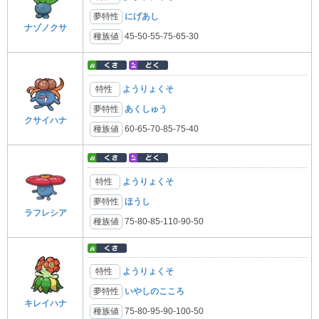
夢特性
にげあし
ナゾノクサ
種族値
45-50-55-75-65-30
特性
ようりょくそ
夢特性
あくしゅう
クサイハナ
種族値
60-65-70-85-75-40
特性
ようりょくそ
夢特性
ほうし
ラフレシア
種族値
75-80-85-110-90-50
特性
ようりょくそ
夢特性
いやしのこころ
キレイハナ
種族値
75-80-95-90-100-50