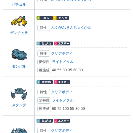
バチュル
特性
ふくがん
/
きんちょうかん
デンチュラ
特性
クリアボディ
夢特性
ライトメタル
ダンバル
種族値
40-55-80-35-60-30
特性
クリアボディ
夢特性
ライトメタル
メタング
種族値
60-75-100-55-80-50
特性
クリアボディ