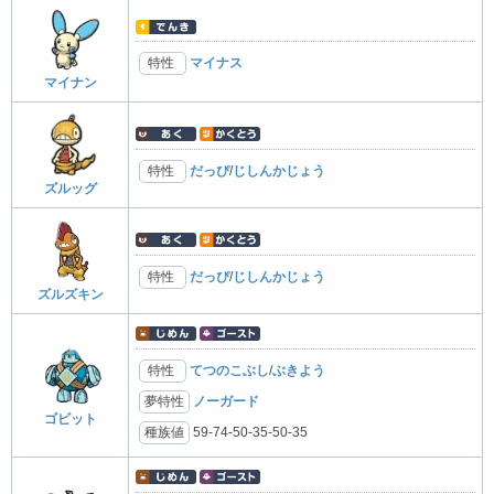
特性
マイナス
マイナン
特性
だっぴ
/
じしんかじょう
ズルッグ
特性
だっぴ
/
じしんかじょう
ズルズキン
特性
てつのこぶし
/
ぶきよう
夢特性
ノーガード
ゴビット
種族値
59-74-50-35-50-35