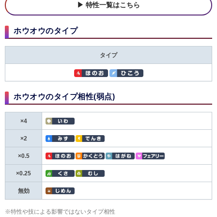
特性一覧はこちら
ホウオウのタイプ
タイプ
ホウオウのタイプ相性(弱点)
×4
×2
×0.5
×0.25
無効
※特性や技による影響ではないタイプ相性