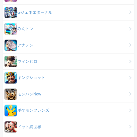
Gジェネエターナル
みんトレ
アナデン
ウィンヒロ
キングショット
モンハンNow
ポケモンフレンズ
ドット異世界