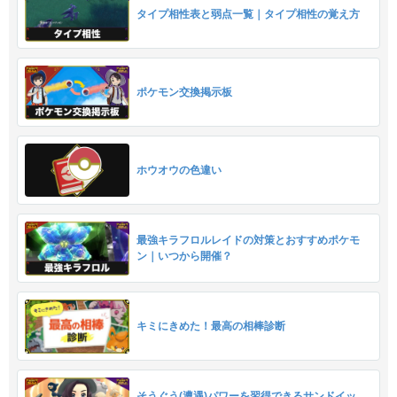
タイプ相性表と弱点一覧｜タイプ相性の覚え方
ポケモン交換掲示板
ホウオウの色違い
最強キラフロルレイドの対策とおすすめポケモ
ン｜いつから開催？
キミにきめた！最高の相棒診断
そうぐう(遭遇)パワーを習得できるサンドイッ