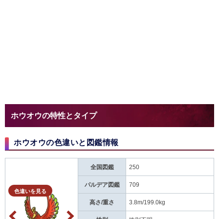
ホウオウの特性とタイプ
ホウオウの色違いと図鑑情報
全国図鑑
250
パルデア図鑑
709
色違いを見る
高さ/重さ
3.8m/199.0kg