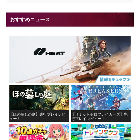
おすすめニュース
【ほの暮しの庭】先行プレイレビ
【リミットゼロブレイカーズ】先
ュー！
行プレイレビュー！