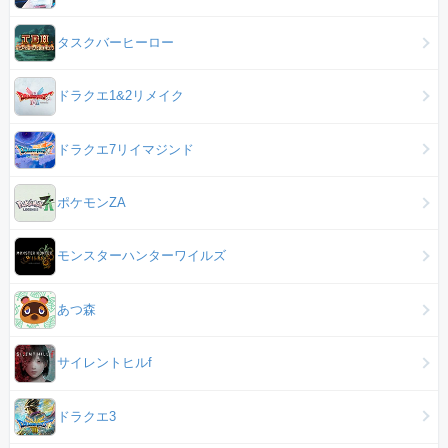
タスクバーヒーロー
ドラクエ1&2リメイク
ドラクエ7リイマジンド
ポケモンZA
モンスターハンターワイルズ
あつ森
サイレントヒルf
ドラクエ3