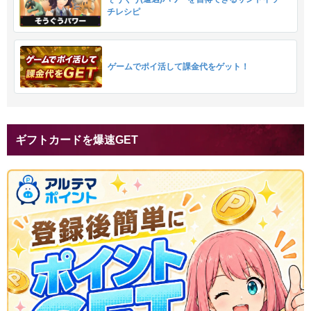
チレシピ
ゲームでポイ活して課金代をゲット！
ギフトカードを爆速GET