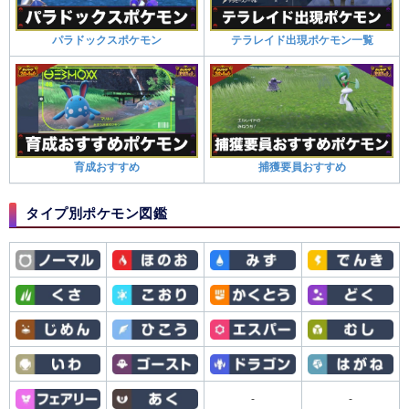
パラドックスポケモン
テラレイド出現ポケモン一覧
育成おすすめ
捕獲要員おすすめ
タイプ別ポケモン図鑑
-
-