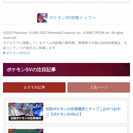
ポケモンSV攻略トップへ
©2022 Pokémon. ©1995-2022 Nintendo/Creatures Inc. /GAME FREAK inc. All rights
reserved.
※アルテマに掲載しているゲーム内画像の著作権、商標権その他の知的財産権は、当
該コンテンツの提供元に帰属します
▶ポケモンSV公式
ポケモンSVの注目記事
おすすめ記事
人気ページ
伝説ポケモンの出現場所とマップ｜おやつおや
じ【ポケモンSVDLC】