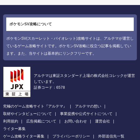
ポケモンSV攻略について
ポケモンSV(スカーレット・バイオレット)攻略サイトは、アルテマが運営し
ているゲーム攻略サイトです。ポケモンSV攻略に役立つ記事を掲載してい
ます。また、当サイトは基本的にリンクフリーです。
アルテマは東証スタンダード上場の株式会社コレックが運営
しています。
証券コード：6578
究極のゲーム攻略サイト『アルテマ』
アルテマの想い
取材やインタビューについて
事業提携や公式サイトについて
利用規約
広告掲載について
お問い合わせ
運営会社
ライター募集
ゲーム攻略ライター募集
プライバシーポリシー
外部送信先一覧