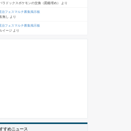
パラドックスポケモンの交換（図鑑埋め）
より
退治フェスマルチ募集掲示板
名無し
より
退治フェスマルチ募集掲示板
ルイージ
より
すすめニュース