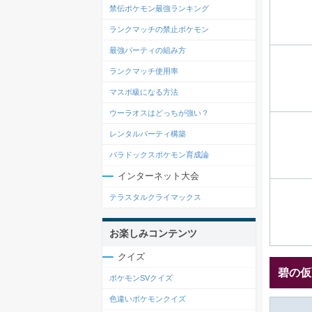
禁伝ポケモン最強ランキング
ランクマッチの禁止ポケモン
最強パーティの組み方
ランクマッチ使用率
マスボ級になる方法
ウーラオスはどっちが強い？
レンタルパーティ構築
パラドックスポケモン育成論
インターネット大会
テラスタルクライマックス
お楽しみコンテンツ
クイズ
碧の仮
ポケモンSVクイズ
色違いポケモンクイズ