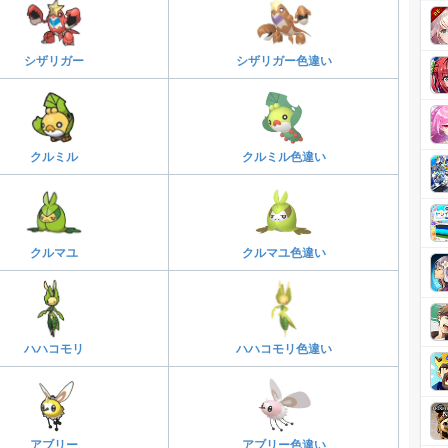
シザリガー
シザリガー色違い
クルミル
クルミル色違い
クルマユ
クルマユ色違い
ハハコモリ
ハハコモリ色違い
アブリー
アブリー色違い