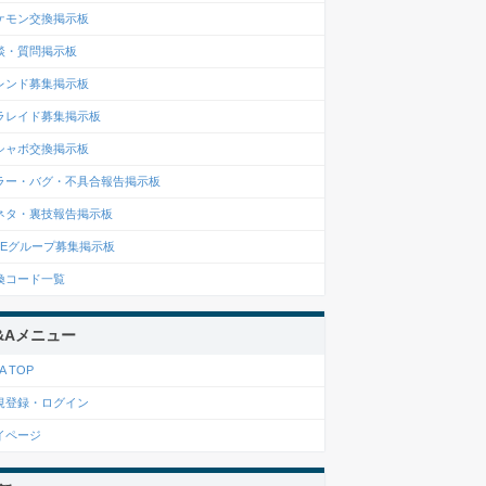
ケモン交換掲示板
談・質問掲示板
レンド募集掲示板
ラレイド募集掲示板
シャボ交換掲示板
ラー・バグ・不具合報告掲示板
ネタ・裏技報告掲示板
INEグループ募集掲示板
換コード一覧
&Aメニュー
A TOP
規登録・ログイン
イページ