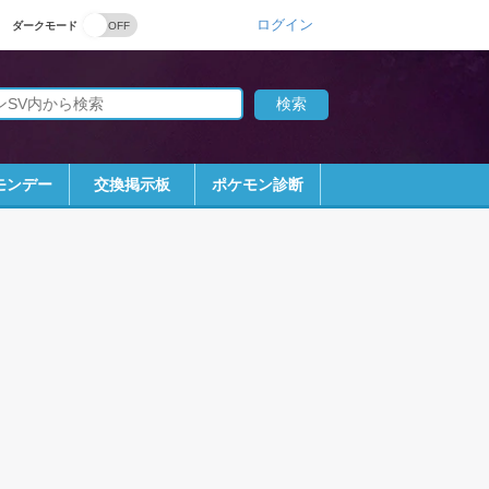
ログイン
ダークモード
モンデー
交換掲示板
ポケモン診断