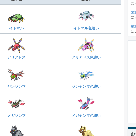
に
鬼
に
鬼
イトマル
イトマル色違い
に
アリアドス
アリアドス色違い
ヤンヤンマ
ヤンヤンマ色違い
メガヤンマ
メガヤンマ色違い
お