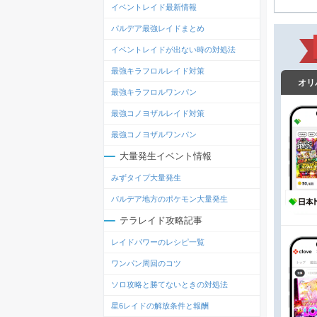
イベントレイド最新情報
パルデア最強レイドまとめ
イベントレイドが出ない時の対処法
最強キラフロルレイド対策
オリ
最強キラフロルワンパン
最強コノヨザルレイド対策
最強コノヨザルワンパン
大量発生イベント情報
みずタイプ大量発生
パルデア地方のポケモン大量発生
テラレイド攻略記事
レイドパワーのレシピ一覧
ワンパン周回のコツ
ソロ攻略と勝てないときの対処法
星6レイドの解放条件と報酬