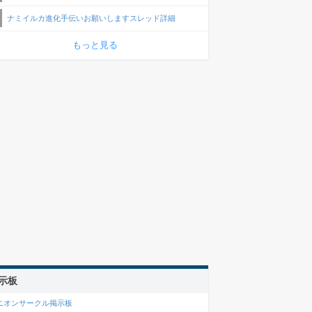
ナミイルカ進化手伝いお願いしますスレッド詳細
もっと見る
示板
ニオンサークル掲示板