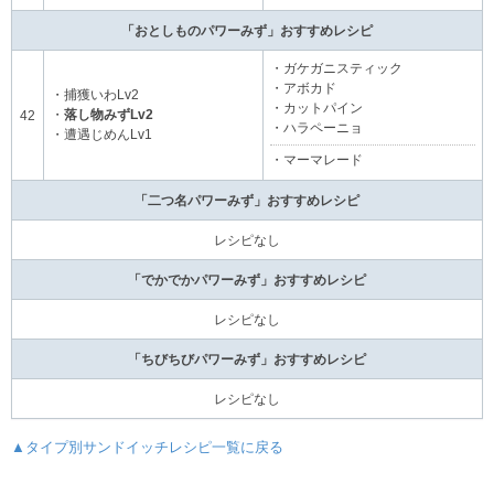
「おとしものパワーみず」おすすめレシピ
・ガケガニスティック
・アボカド
・捕獲いわLv2
・カットパイン
・
落し物みずLv2
42
・ハラペーニョ
・遭遇じめんLv1
・マーマレード
「二つ名パワーみず」おすすめレシピ
レシピなし
「でかでかパワーみず」おすすめレシピ
レシピなし
「ちびちびパワーみず」おすすめレシピ
レシピなし
▲タイプ別サンドイッチレシピ一覧に戻る