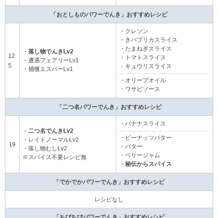
「おとしものパワーでんき」おすすめレシピ
・クレソン
・きパプリカスライス
・たまねぎスライス
・
落し物でんきLv2
12
・トマトスライス
・遭遇フェアリーLv1
5
・キュウリスライス
・捕獲エスパーLv1
・オリーブオイル
・ワサビソース
「二つ名パワーでんき」おすすめレシピ
・バナナスライス
・
二つ名でんきLv2
・ピーナッツバター
・レイドノーマルLv2
19
・バター
・落し物むしLv2
・ベリージャム
※スパイス不要レシピ無
・
秘伝からスパイス
「でかでかパワーでんき」おすすめレシピ
レシピなし
「ちびちびパワーでんき」おすすめレシピ