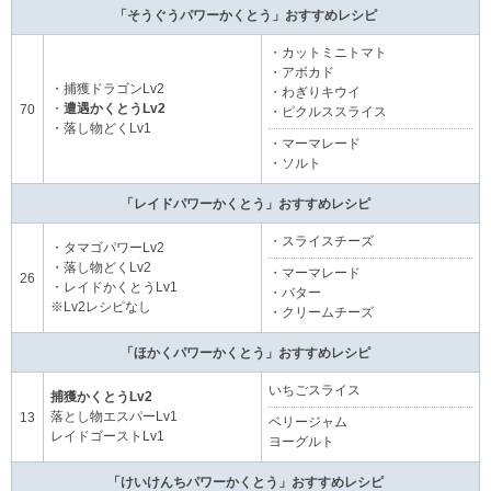
「そうぐうパワーかくとう」おすすめレシピ
・カットミニトマト
・アボカド
・捕獲ドラゴンLv2
・わぎりキウイ
・
遭遇かくとうLv2
70
・ピクルススライス
・落し物どくLv1
・マーマレード
・ソルト
「レイドパワーかくとう」おすすめレシピ
・スライスチーズ
・タマゴパワーLv2
・落し物どくLv2
・マーマレード
26
・レイドかくとうLv1
・バター
※Lv2レシピなし
・クリームチーズ
「ほかくパワーかくとう」おすすめレシピ
いちごスライス
捕獲かくとうLv2
落とし物エスパーLv1
13
ベリージャム
レイドゴーストLv1
ヨーグルト
「けいけんちパワーかくとう」おすすめレシピ