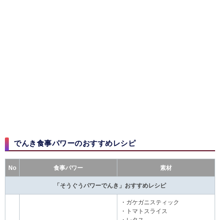
でんき食事パワーのおすすめレシピ​​
No
食事パワー
素材
「そうぐうパワーでんき」おすすめレシピ
・ガケガニスティック
・トマトスライス
・レタス