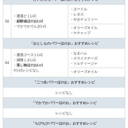
・ヌードル
・レタス
・遭遇どくLv2
・やきチョリソー
・
経験値ほのおLv2
50
・でかでかでんきLv1
・オリーブオイル
・ケチャップ
「おとしものパワーほのお」おすすめレシピ
・なまハム
・遭遇ゴーストLv1
・スライスチーズ
・捕獲くさLv1
64
・トルティージャ
・
落し物ほのおLv1
※Lv2レシピなし
・オリーブオイル
「二つ名パワーほのお」おすすめレシピ
レシピなし
「でかでかパワーほのお」おすすめレシピ
レシピなし
「ちびちびパワーほのお」おすすめレシピ