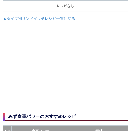
レシピなし
▲タイプ別サンドイッチレシピ一覧に戻る
みず食事パワーのおすすめレシピ​​
No
食事パワー
素材