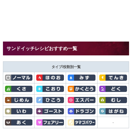
サンドイッチレシピおすすめ一覧
タイプ/役割別一覧
-