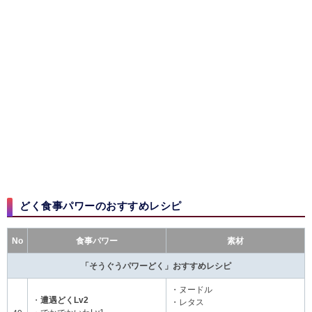
どく食事パワーのおすすめレシピ​
No
食事パワー
素材
「そうぐうパワーどく」おすすめレシピ
・ヌードル
・
遭遇どくLv2
・レタス