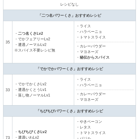
レシピなし
「二つ名パワーくさ」おすすめレシピ
・ライス
・ハラペーニョ
・
二つ名くさLv2
・トマトスライス
・でかフェアリーLv2
35
・遭遇ノーマルLv2
・カレーパウダー
※スパイス不要レシピ無
・マヨネーズ
・
秘伝からスパイス
「でかでかパワーくさ」おすすめレシピ
・ライス
・でかでかくさLv2
・ハラペーニョ
・遭遇かくとうLv1
33
・カレーパウダー
・落し物ノーマルLv1
・マヨネーズ
「ちびちびパワーくさ」おすすめレシピ
・やきベーコン
・レタス
・
ちびちびくさLv2
・トマトスライス
・遭遇いわLv2
73
・バジル