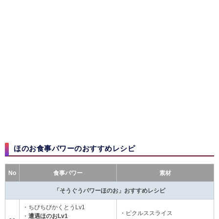
ほのお食事パワーのおすすめレシピ​
No
食事パワー
素材
「そうぐうパワーほのお」おすすめレシピ
・ちびちびかくとうLv1
・ピクルススライス
・
遭遇ほのおLv1