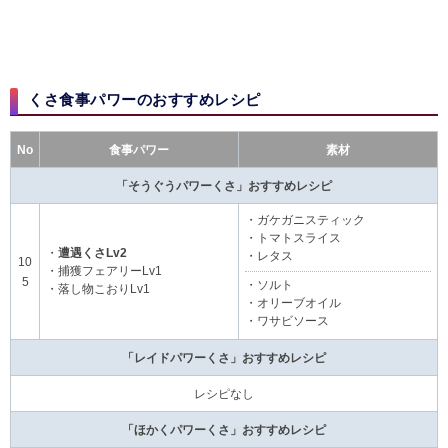
くさ食事パワーのおすすめレシピ​​
No
食事パワー
素材
「そうぐうパワーくさ」おすすめレシピ
・ガケガニスティック
・トマトスライス
・
遭遇くさLv2
・レタス
10
・捕獲フェアリーLv1
5
・ソルト
・落し物こおりLv1
・オリーブオイル
・ワサビソース
「レイドパワーくさ」おすすめレシピ
レシピなし
「ほかくパワーくさ」おすすめレシピ