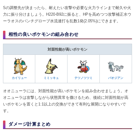
Sの調整先が決まったら、耐えたい攻撃や必要な火力ラインまで耐久や火
力に振り分けましょう。H220-B92に振ると、HPを高めつつ攻撃補正水ウ
ーラオスのパンチグローブ水流連打を乱数1発(2.05%)にできます。
相性の良いポケモンの組み合わせ
対面性能が高いポケモン
カイリュー
ミミッキュ
テツノツツミ
パオジアン
オオニューラには、対面性能が高いポケモンを組み合わせましょう。オ
オニューラは攻撃しながら状態異常を撒けるため、後続に対面性能が高
いポケモンを置くと1:1以上の交換ができて有利な展開になりやすいで
す。
ダメージ計算まとめ