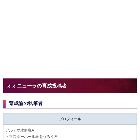
オオニューラの育成投稿者​
育成論の執筆者
プロフィール
アルテマ攻略班A
・マスターボール級をうろうろ