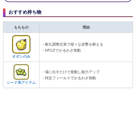
おすすめ持ち物
もちもの
理由
・耐久調整次第で様々な攻撃を耐える
・HP1/2でかるわざ発動
オボンのみ
・場に出すだけで発動し能力アップ
・特定フィールドでかるわざ発動
シード系アイテム