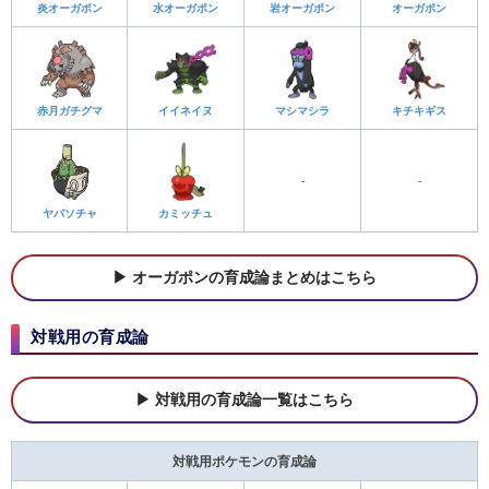
炎オーガポン
水オーガポン
岩オーガポン
オーガポン
赤月ガチグマ
イイネイヌ
マシマシラ
キチキギス
-
-
ヤバソチャ
カミッチュ
オーガポンの育成論まとめはこちら
対戦用の育成論
対戦用の育成論一覧はこちら
対戦用ポケモンの育成論