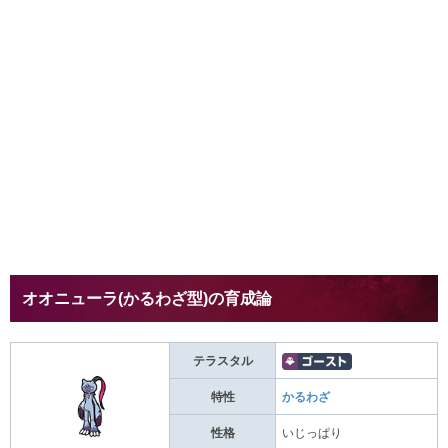
オオニューラ(かるわざ型)の育成論
テラスタル
特性
かるわざ
性格
いじっぱり