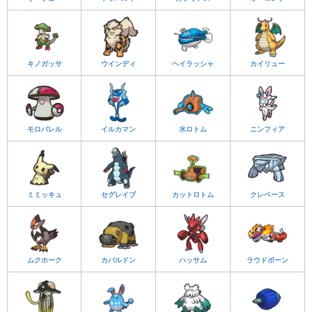
キノガッサ
ウインディ
ヘイラッシャ
カイリュー
モロバレル
イルカマン
水ロトム
ニンフィア
ミミッキュ
セグレイブ
カットロトム
クレベース
ムクホーク
カバルドン
ハッサム
ラウドボーン