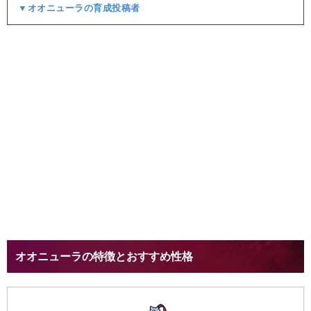
▼オオニューラの育成投稿者​
オオニューラの特徴とおすすめ性格