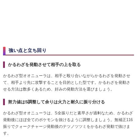
強い点と立ち回り
かるわざを発動させて相手の上を取る
かるわざ型オオニューラは、相手と殴り合いながらかるわざを発動させ
て、相手より先に攻撃することを目的とした型です。かるわざを発動さ
せる方法は数多くあるため、好みの発動方法を選びましょう。
努力値はS調整して余りは火力と耐久に振り分ける
かるわざ型オオニューラは、S全振りだと素早さが過剰なため、かるわざ
発動後にほぼ全てのポケモンを抜けるように調整しましょう。無補正116
振りでクォークチャージ発動後のテツノツツミをかるわざ発動で抜けま
す。