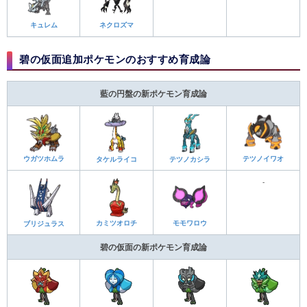
キュレム
ネクロズマ
碧の仮面追加ポケモンのおすすめ育成論
藍の円盤の新ポケモン育成論
ウガツホムラ
テツノイワオ
テツノカシラ
タケルライコ
-
カミツオロチ
モモワロウ
ブリジュラス
碧の仮面の新ポケモン育成論