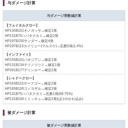
与ダメージ計算
与ダメージ実数値計算
【フェイタルクロー】
HP135B101キノガッサ→確定1発
HP131B75ハバタクカミ→確定2発
HP197B150サンダー→確定4発
HP197B115カイリュー(マルスケ)→乱数5発(1.4%)
【インファイト】
HP155B101パオジアン→確定1発
HP131B134テツノツツミ→確定1発
HP261B177ディンルー→確定2発
【シャドークロー】
HP163B115サーフゴー→確定2発
HP185B100コノヨザル→確定2発
HP131B75ハバタクカミ→乱数1発(68.75%)
HP131B100ミミッキュ→確定2発(ばけのかわ込み)
被ダメージ計算
被ダメージ実数値計算