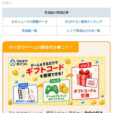
ださい。
育成論の関連記事
オオニューラの図鑑データ
SVポケモン最強ランキング
育成論一覧
レイド育成おすすめ一覧
ポイ活でゲームの課金代を稼ごう！
アルテマポイントは、豊富なゲーム案件から
自分の好き