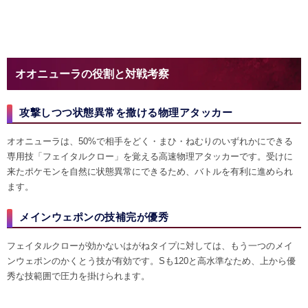
オオニューラの役割と対戦考察
攻撃しつつ状態異常を撒ける物理アタッカー
オオニューラは、50%で相手をどく・まひ・ねむりのいずれかにできる
専用技「フェイタルクロー」を覚える高速物理アタッカーです。受けに
来たポケモンを自然に状態異常にできるため、バトルを有利に進められ
ます。
メインウェポンの技補完が優秀
フェイタルクローが効かないはがねタイプに対しては、もう一つのメイ
ンウェポンのかくとう技が有効です。Sも120と高水準なため、上から優
秀な技範囲で圧力を掛けられます。