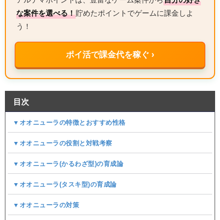
な案件を選べる！
貯めたポイントでゲームに課金しよ
う！
ポイ活で課金代を稼ぐ ›
目次
▼オオニューラの特徴とおすすめ性格
▼オオニューラの役割と対戦考察
▼オオニューラ(かるわざ型)の育成論
▼オオニューラ(タスキ型)の育成論
▼オオニューラの対策