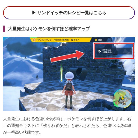
サンドイッチのレシピ一覧はこちら
大量発生はポケモンを倒すほど確率アップ
大量発生における色違い出現率は、ポケモンを倒すほど上がります。右
上の通知テキストに「残りわずかだ」と表示されたら、色違い出現確率
が一番高い状態です。