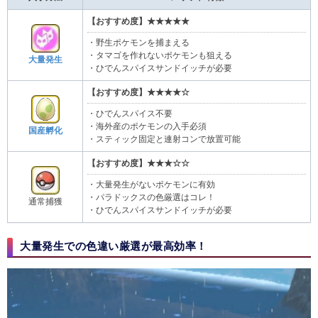
【おすすめ度】★★★★★
・野生ポケモンを捕まえる
・タマゴを作れないポケモンも狙える
大量発生
・ひでんスパイスサンドイッチが必要
【おすすめ度】★★★★☆
・ひでんスパイス不要
・海外産のポケモンの入手必須
国産孵化
・スティック固定と連射コンで放置可能
【おすすめ度】★★★☆☆
・大量発生がないポケモンに有効
・パラドックスの色厳選はコレ！
通常捕獲
・ひでんスパイスサンドイッチが必要
大量発生での色違い厳選が最高効率！