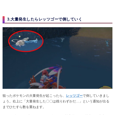
3.大量発生したらレッツゴーで倒していく
狙ったポケモンの大量発生が起こったら、
レッツゴー
で倒していきまし
ょう。右上に「大量発生した〇〇は残りわずかだ…」という通知が出る
までひたすら数を重ねます。