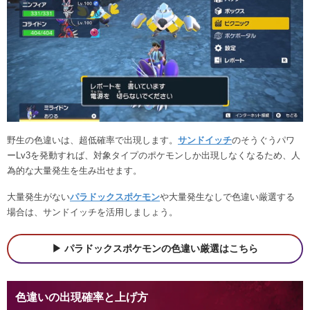
野生の色違いは、超低確率で出現します。
サンドイッチ
のそうぐうパワ
ーLv3を発動すれば、対象タイプのポケモンしか出現しなくなるため、人
為的な大量発生を生み出せます。
大量発生がない
パラドックスポケモン
や大量発生なしで色違い厳選する
場合は、サンドイッチを活用しましょう。
パラドックスポケモンの色違い厳選はこちら
色違いの出現確率と上げ方