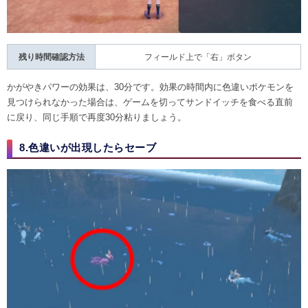
残り時間確認方法
フィールド上で「右」ボタン
かがやきパワーの効果は、30分です。効果の時間内に色違いポケモンを
見つけられなかった場合は、ゲームを切ってサンドイッチを食べる直前
に戻り、同じ手順で再度30分粘りましょう。
8.色違いが出現したらセーブ