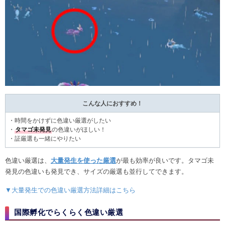
こんな人におすすめ！
・時間をかけずに色違い厳選がしたい
・
タマゴ未発見
の色違いがほしい！
・証厳選も一緒にやりたい
色違い厳選は、
大量発生を使った厳選
が最も効率が良いです。タマゴ未
発見の色違いも発見でき、サイズの厳選も並行してできます。
▼大量発生での色違い厳選方法詳細はこちら
国際孵化でらくらく色違い厳選