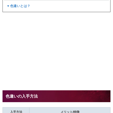
▼色違いとは？
色違いの入手方法
入手方法
メリット/特徴