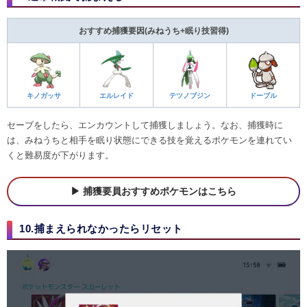
おすすめ捕獲要因(みねうち+眠り技習得)
キノガッサ
エルレイド
テツノブジン
ドーブル
セーブをしたら、エンカウントして捕獲しましょう。なお、捕獲時に
は、みねうちと相手を眠り状態にできる技を覚えるポケモンを連れてい
くと難易度が下がります。
捕獲要員おすすめポケモンはこちら
10.捕まえられなかったらリセット