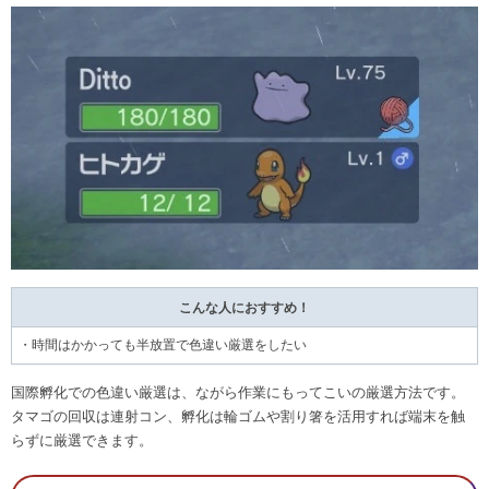
こんな人におすすめ！
・時間はかかっても半放置で色違い厳選をしたい
国際孵化での色違い厳選は、ながら作業にもってこいの厳選方法です。
タマゴの回収は連射コン、孵化は輪ゴムや割り箸を活用すれば端末を触
らずに厳選できます。