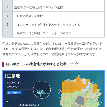
3
設定内の下の方にある「本体」を選択
4
「日付と時刻」を選択
5
「インターネットで時間をあわせる」をオフにする
6
「現在の日付と時刻」の「日」を一つ進める
色違い厳選のために大量発生を起こすには、本体設定から24時を跨いで
リセマラする必要があります。自動時間経過で日付が変わった場合も大
量発生ポケモンが切り替わるので、設定時間は午前がおすすめです。
狙いポケモンの生息地に移動すると効率アップ？