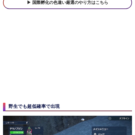
国際孵化の色違い厳選のやり方はこちら
野生でも超低確率で出現