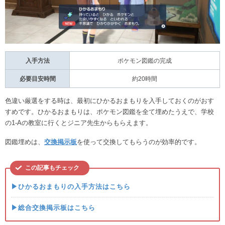
入手方法
ポケモン図鑑の完成
必要目安時間
約20時間
色違い厳選をする時は、最初にひかるおまもりを入手しておくのがおす
すめです。ひかるおまもりは、ポケモン図鑑を全て埋めたうえで、学校
の1-Aの教室に行くとジニア先生からもらえます。
図鑑埋めは、
交換掲示板
を使って交換してもらうのが効率的です。
この記事もチェック
▶ひかるおまもりの入手方法はこちら
▶総合交換掲示板はこちら