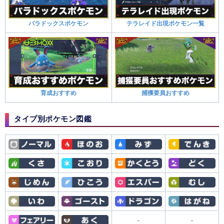
パラドックスポケモン
テラレイド出現ポケモン一覧
育成おすすめ
捕獲要員おすすめ
タイプ別ポケモン図鑑
-
-