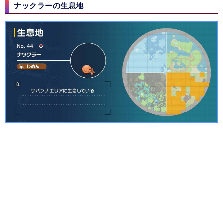
ナックラーの生息地