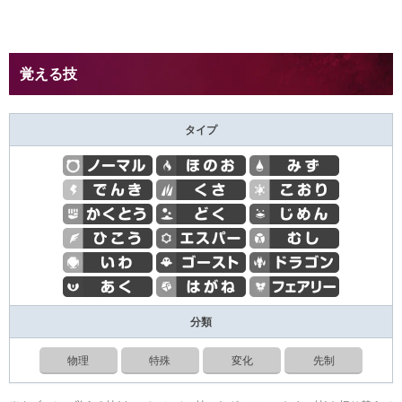
覚える技
タイプ
分類
物理
特殊
変化
先制