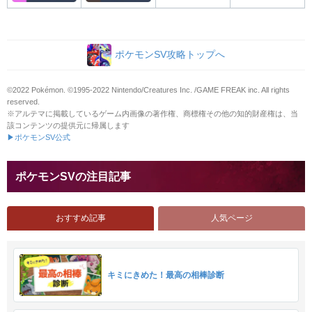
ポケモンSV攻略トップへ
©2022 Pokémon. ©1995-2022 Nintendo/Creatures Inc. /GAME FREAK inc. All rights
reserved.
※アルテマに掲載しているゲーム内画像の著作権、商標権その他の知的財産権は、当
該コンテンツの提供元に帰属します
▶ポケモンSV公式
ポケモンSVの注目記事
おすすめ記事
人気ページ
キミにきめた！最高の相棒診断