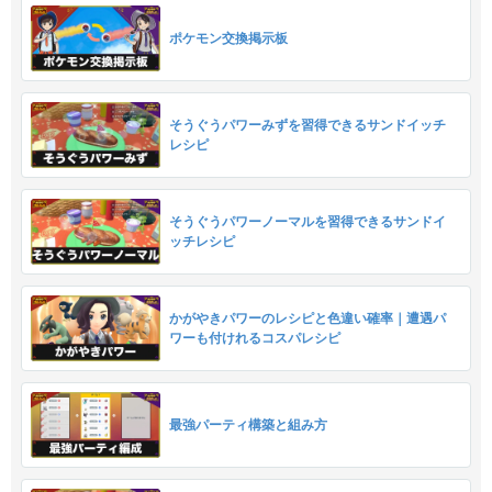
ポケモン交換掲示板
そうぐうパワーみずを習得できるサンドイッチ
レシピ
そうぐうパワーノーマルを習得できるサンドイ
ッチレシピ
かがやきパワーのレシピと色違い確率｜遭遇パ
ワーも付けれるコスパレシピ
最強パーティ構築と組み方