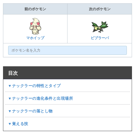
前のポケモン
次のポケモン
マホイップ
ビブラーバ
目次
▼ナックラーの特性とタイプ
▼ナックラーの進化条件と出現場所
▼ナックラーの落とし物
▼覚える技