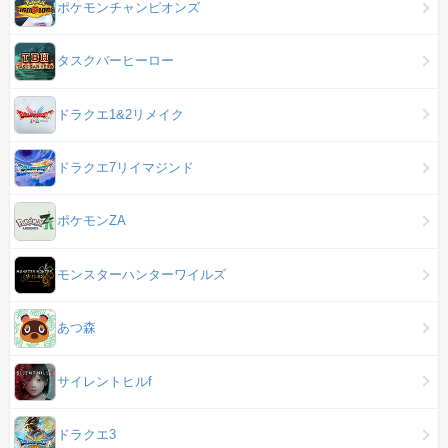
ポケモンチャンピオンズ
タスクバーヒーロー
ドラクエ1&2リメイク
ドラクエ7リイマジンド
ポケモンZA
モンスターハンターワイルズ
あつ森
サイレントヒルf
ドラクエ3