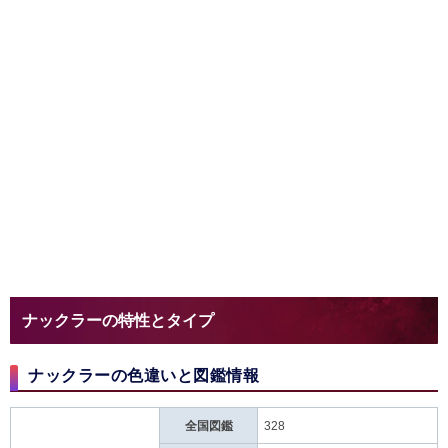
ナックラーの特性とタイプ
ナックラーの色違いと図鑑情報
全国図鑑
328