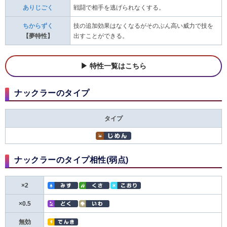
ありじごく
戦闘で相手を逃げられなくする。
ちからずく
技の追加効果はなくなるがそのぶん高い威力で技を
【夢特性】
出すことができる。
特性一覧はこちら
ナックラーのタイプ
タイプ
ナックラーのタイプ相性(弱点)
×2
×0.5
無効