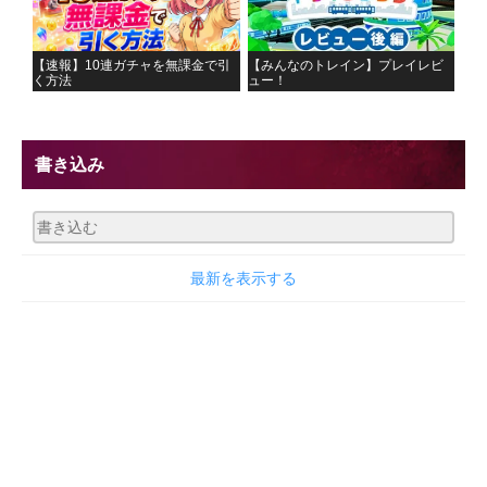
【速報】10連ガチャを無課金で引
【みんなのトレイン】プレイレビ
く方法
ュー！
書き込み
最新を表示する