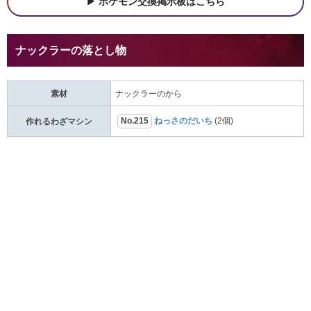
ポケモン交換掲示板はこちら
ナックラーの落とし物
素材
ナックラーのから
No.215
ねっさのだいち
(2個)
作れるわざマシン