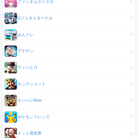
ファンキルスリスタ
Gジェネエターナル
みんトレ
アナデン
ウィンヒロ
キングショット
モンハンNow
ポケモンフレンズ
ドット異世界