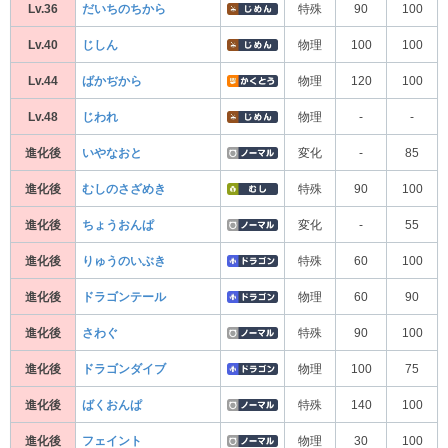
Lv.36
だいちのちから
特殊
90
100
Lv.40
じしん
物理
100
100
Lv.44
ばかぢから
物理
120
100
Lv.48
じわれ
物理
-
-
進化後
いやなおと
変化
-
85
進化後
むしのさざめき
特殊
90
100
進化後
ちょうおんぱ
変化
-
55
進化後
りゅうのいぶき
特殊
60
100
進化後
ドラゴンテール
物理
60
90
進化後
さわぐ
特殊
90
100
進化後
ドラゴンダイブ
物理
100
75
進化後
ばくおんぱ
特殊
140
100
進化後
フェイント
物理
30
100