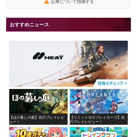
記事について指摘する
おすすめニュース
【ほの暮しの庭】先行プレイレビ
【リミットゼロブレイカーズ】先
ュー！
行プレイレビュー！