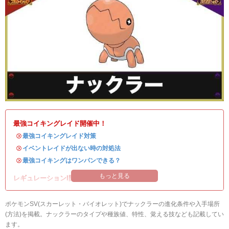
最強コイキングレイド開催中！
・
最強コイキングレイド対策
・
イベントレイドが出ない時の対処法
・
最強コイキングはワンパンできる？
もっと見る
レギュレーションI開催中！
ポケモンSV(スカーレット・バイオレット)でナックラーの進化条件や入手場所
(方法)を掲載。ナックラーのタイプや種族値、特性、覚える技なども記載してい
ます。