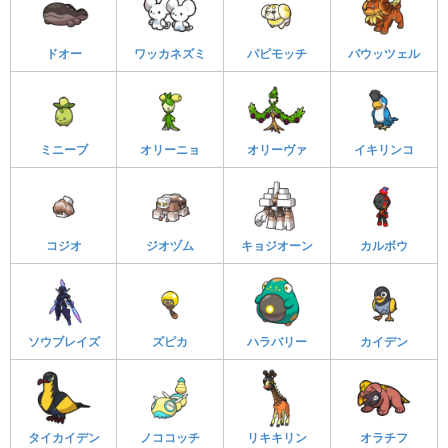
ドオー
ワッカネズミ
パピモッチ
バウッツェル
ミニーブ
オリーニョ
オリーヴァ
イキリンコ
コジオ
ジオヅム
キョジオーン
カルボウ
ソウブレイズ
ズピカ
ハラバリー
カイデン
タイカイデン
ノココッチ
リキキリン
オラチフ