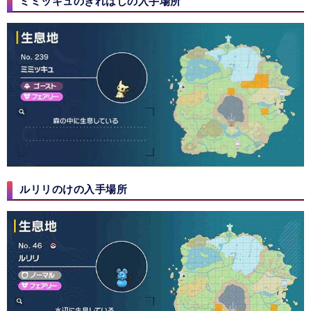
ミミッキュのきれはしの入手場所
ルリリのけの入手場所