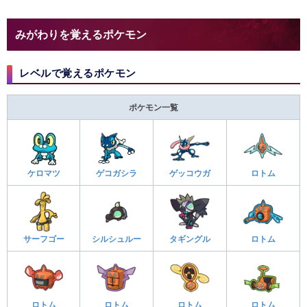
みがわりを覚えるポケモン
レベルで覚えるポケモン
ポケモン一覧
ケロマツ
ゲコガシラ
ゲッコウガ
ロトム
サーフゴー
シルシュルー
タギングル
ロトム
ロトム
ロトム
ロトム
ロトム