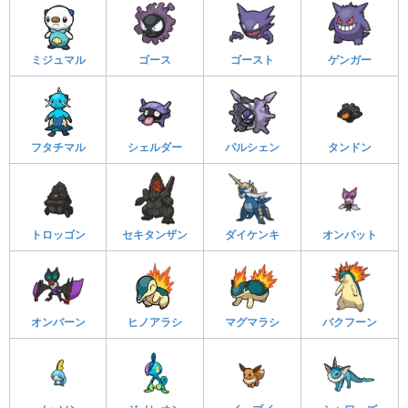
ミジュマル
ゴース
ゴースト
ゲンガー
フタチマル
シェルダー
パルシェン
タンドン
トロッゴン
セキタンザン
ダイケンキ
オンバット
オンバーン
ヒノアラシ
マグマラシ
バクフーン