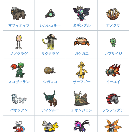
マフィティフ
シルシュルー
タギングル
アノクサ
ノノクラゲ
リククラゲ
ガケガニ
カプサイジ
スコヴィラン
シガロコ
サーフゴー
イーユイ
パオジアン
ディンルー
チオンジェン
テツノワダチ