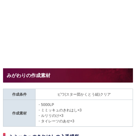
みがわりの作成素材
作成条件
ビワ(スター団かくとう組)クリア
・5000LP
・
ミミッキュのきれはし
×3
作成素材
・
ルリリのけ
×3
・
タイレーツのあせ
×3