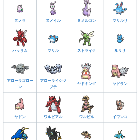
ヌメラ
ヌメイル
ヌメルゴン
マリルリ
ハッサム
マリル
ストライク
ルリリ
アローラゴロー
アローライシツ
ヤドキング
ヤドラン
ン
ブテ
ヤドン
ワルビアル
ワルビル
イワンコ