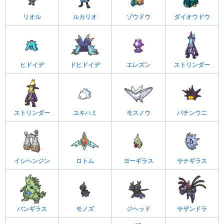
リオル
ルカリオ
ゾウドウ
ダイオウドウ
ヒドイデ
ドヒドイデ
エレズン
ストリンダー
ストリンダー
ユキハミ
モスノウ
バチンウニ
イシヘンジン
ロトム
ヨーギラス
サナギラス
バンギラス
モノズ
ジヘッド
サザンドラ