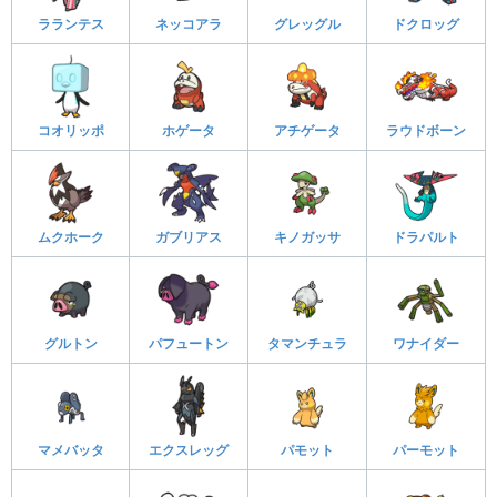
ラランテス
ネッコアラ
グレッグル
ドクロッグ
コオリッポ
ホゲータ
アチゲータ
ラウドボーン
ムクホーク
ガブリアス
キノガッサ
ドラパルト
グルトン
パフュートン
タマンチュラ
ワナイダー
マメバッタ
エクスレッグ
パモット
パーモット