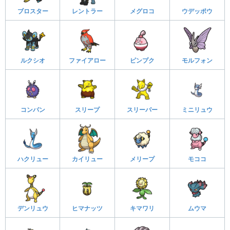
ブロスター
レントラー
メグロコ
ウデッポウ
ルクシオ
ファイアロー
ピンプク
モルフォン
コンパン
スリープ
スリーパー
ミニリュウ
ハクリュー
カイリュー
メリープ
モココ
デンリュウ
ヒマナッツ
キマワリ
ムウマ