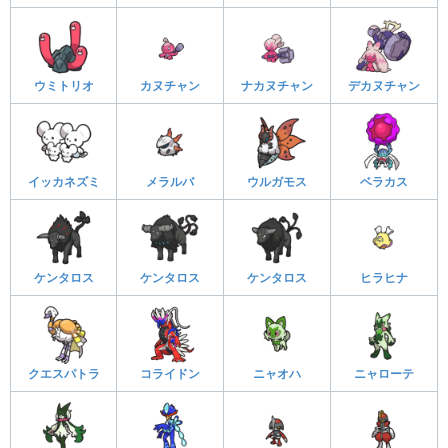
ウミトリオ
カヌチャン
ナカヌチャン
デカヌチャン
イッカネズミ
メラルバ
ウルガモス
ベラカス
ケンタロス
ケンタロス
ケンタロス
ヒラヒナ
クエスパトラ
コライドン
ニャオハ
ニャローテ