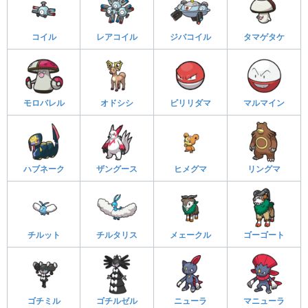
コイル
レアコイル
ジバコイル
タマゲタケ
モロバレル
オドシシ
ビリリダマ
マルマイン
ハブネーク
ザングース
ヒメグマ
リングマ
チルット
チルタリス
メェークル
ゴーゴート
ゴチミル
ゴチルゼル
ニューラ
マニューラ