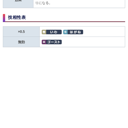
効果
りになる。
技相性表
×0.5
無効