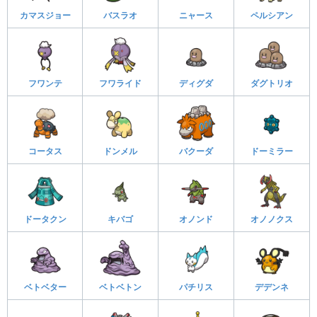
カマスジョー
バスラオ
ニャース
ペルシアン
フワンテ
フワライド
ディグダ
ダグトリオ
コータス
ドンメル
バクーダ
ドーミラー
ドータクン
キバゴ
オノンド
オノノクス
ベトベター
ベトベトン
パチリス
デデンネ