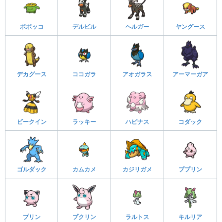
ポポッコ
デルビル
ヘルガー
ヤングース
デカグース
ココガラ
アオガラス
アーマーガア
ビークイン
ラッキー
ハピナス
コダック
ゴルダック
カムカメ
カジリガメ
ププリン
プリン
プクリン
ラルトス
キルリア