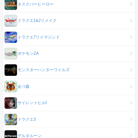
タスクバーヒーロー
ドラクエ1&2リメイク
ドラクエ7リイマジンド
ポケモンZA
モンスターハンターワイルズ
あつ森
サイレントヒルf
ドラクエ3
デルタルーン