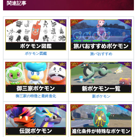
関連記事
ポケモン図鑑
旅パおすすめ
御三家の特徴と最終進化
新ポケモン