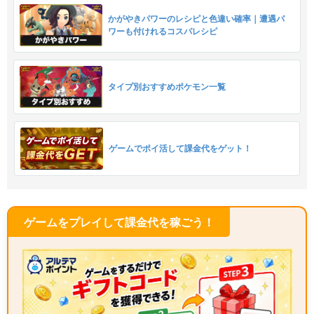
かがやきパワーのレシピと色違い確率｜遭遇パ
ワーも付けれるコスパレシピ
タイプ別おすすめポケモン一覧
ゲームでポイ活して課金代をゲット！
ゲームをプレイして課金代を稼ごう！