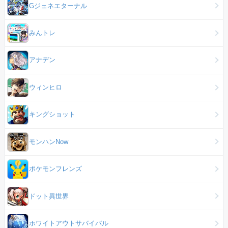
Gジェネエターナル
みんトレ
アナデン
ウィンヒロ
キングショット
モンハンNow
ポケモンフレンズ
ドット異世界
ホワイトアウトサバイバル