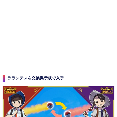
ラランテスを交換掲示板で入手