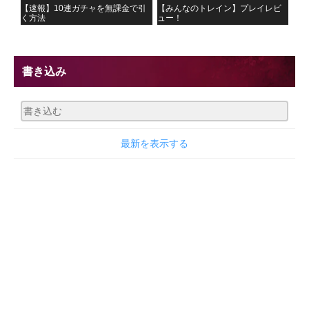
【速報】10連ガチャを無課金で引
【みんなのトレイン】プレイレビ
く方法
ュー！
書き込み
最新を表示する