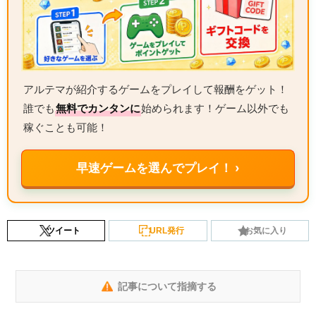
アルテマが紹介するゲームをプレイして報酬をゲット！
誰でも
無料でカンタンに
始められます！ゲーム以外でも
稼ぐことも可能！
早速ゲームを選んでプレイ！ ›
ツイート
URL発行
お気に入り
記事について指摘する