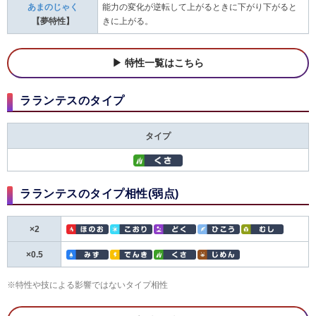
あまのじゃく
能力の変化が逆転して上がるときに下がり下がると
【夢特性】
きに上がる。
特性一覧はこちら
ラランテスのタイプ
タイプ
ラランテスのタイプ相性(弱点)
×2
×0.5
※特性や技による影響ではないタイプ相性