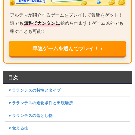
アルテマが紹介するゲームをプレイして報酬をゲット！
誰でも
無料でカンタンに
始められます！ゲーム以外でも
稼ぐことも可能！
早速ゲームを選んでプレイ！ ›
目次
▼ラランテスの特性とタイプ
▼ラランテスの進化条件と出現場所
▼ラランテスの落とし物
▼覚える技