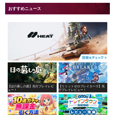
おすすめニュース
【ほの暮しの庭】先行プレイレビ
【リミットゼロブレイカーズ】先
ュー！
行プレイレビュー！