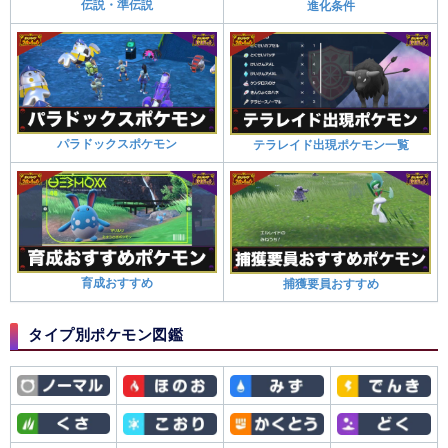
伝説・準伝説
進化条件
パラドックスポケモン
テラレイド出現ポケモン一覧
育成おすすめ
捕獲要員おすすめ
タイプ別ポケモン図鑑