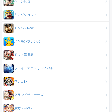
ウィンヒロ
キングショット
モンハンNow
ポケモンフレンズ
ドット異世界
ホワイトアウトサバイバル
ワンコレ
グランドサマナーズ
東方LostWord