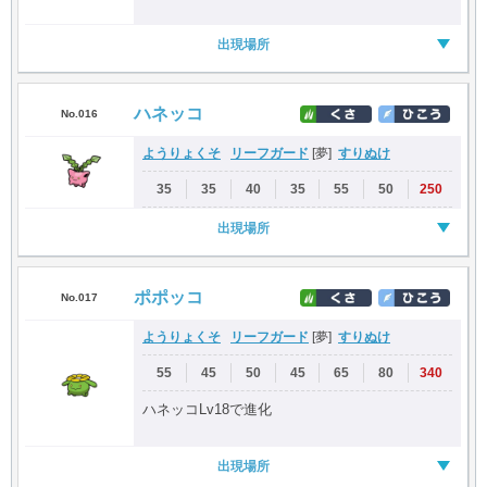
出現場所
ハネッコ
No.016
ようりょくそ
リーフガード
すりぬけ
[夢]
35
35
40
35
55
50
250
出現場所
ポポッコ
No.017
ようりょくそ
リーフガード
すりぬけ
[夢]
55
45
50
45
65
80
340
ハネッコLv18で進化
出現場所