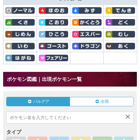
ポケモン図鑑｜出現ポケモン一覧
パルデア
全国
×
タイプ