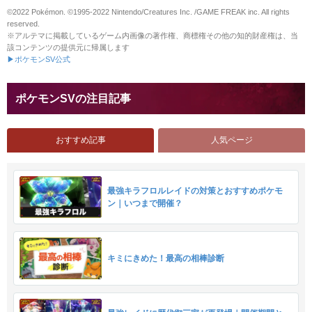
©2022 Pokémon. ©1995-2022 Nintendo/Creatures Inc. /GAME FREAK inc. All rights
reserved.
※アルテマに掲載しているゲーム内画像の著作権、商標権その他の知的財産権は、当
該コンテンツの提供元に帰属します
▶ポケモンSV公式
ポケモンSVの注目記事
おすすめ記事
人気ページ
最強キラフロルレイドの対策とおすすめポケモ
ン｜いつまで開催？
キミにきめた！最高の相棒診断