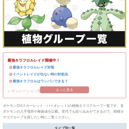
最強キラフロルレイド開催中！
・
最強キラフロルレイド対策
・
イベントレイドが出ない時の対処法
・
最強キラフロルはワンパンできる？
もっと見る
レギュレーションI開催中！
ポケモンSV(スカーレット・バイオレット)の植物タマゴグループ一覧です。各
ポケモンの入手場所や種族値を記載。世代でも絞り込みができるので、植物タ
マゴグループを探したい時にご覧ください。
タイプ別一覧