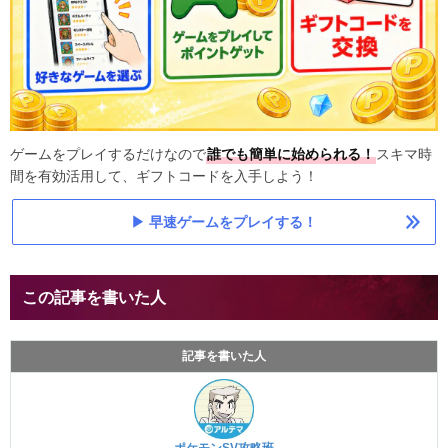
ゲームをプレイするだけなので
誰でも簡単に始められる！
スキマ時
間を有効活用して、ギフトコードを入手しよう！
早速ゲームをプレイする！
この記事を書いた人
記事を書いた人
ポケモンSV攻略班