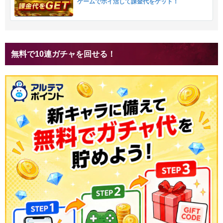
ゲームでポイ活して課金代をゲット！
無料で10連ガチャを回せる！