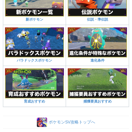
新ポケモン
伝説・準伝説
パラドックスポケモン
進化条件
育成おすすめ
捕獲要員おすすめ
ポケモンSV攻略トップへ