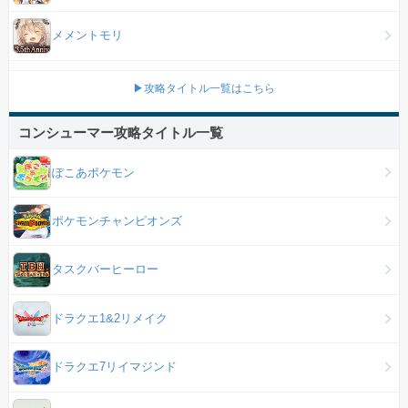
メメントモリ
▶攻略タイトル一覧はこちら
コンシューマー攻略タイトル一覧
ぽこあポケモン
ポケモンチャンピオンズ
タスクバーヒーロー
ドラクエ1&2リメイク
ドラクエ7リイマジンド