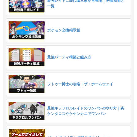
最強レイドに歴代御三家が再登場｜開催期間と
一覧
ポケモン交換掲示板
最強パーティ構築と組み方
フトゥー博士の攻略｜ザ・ホームウェイ
最強キラフロルレイドのワンパンのやり方｜炎
ケンタロスやケケンカニでワンパン