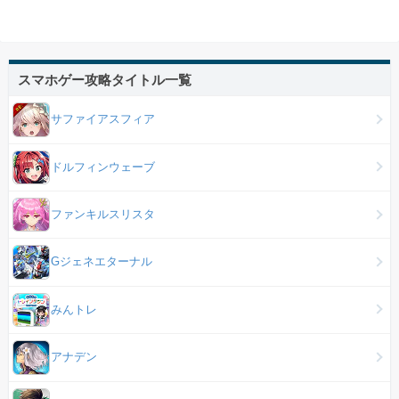
スマホゲー攻略タイトル一覧
サファイアスフィア
ドルフィンウェーブ
ファンキルスリスタ
Gジェネエターナル
みんトレ
アナデン