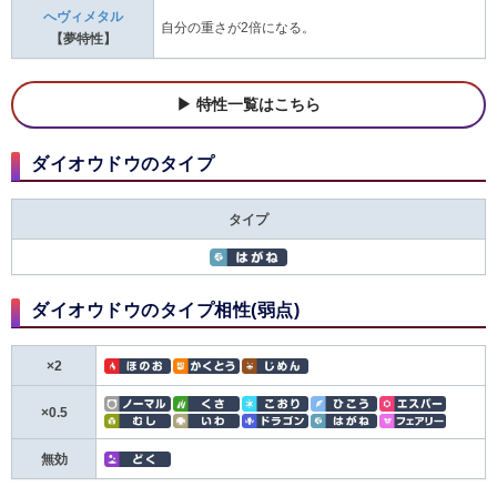
へヴィメタル
自分の重さが2倍になる。
【夢特性】
特性一覧はこちら
ダイオウドウのタイプ
タイプ
ダイオウドウのタイプ相性(弱点)
×2
×0.5
無効