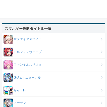
スマホゲー攻略タイトル一覧
サファイアスフィア
ドルフィンウェーブ
ファンキルスリスタ
Gジェネエターナル
みんトレ
アナデン