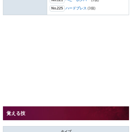
No.225
ハードプレス
(3個)
覚える技
タイプ