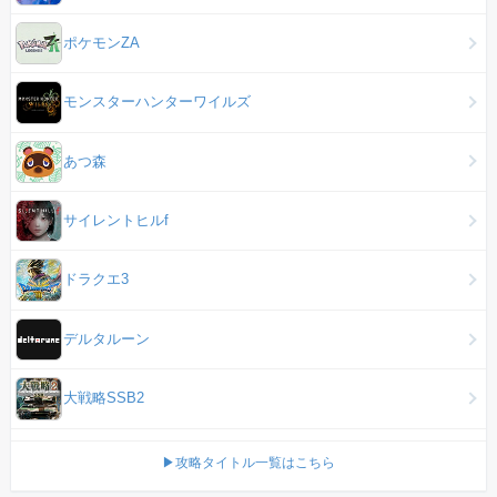
ポケモンZA
モンスターハンターワイルズ
あつ森
サイレントヒルf
ドラクエ3
デルタルーン
大戦略SSB2
▶攻略タイトル一覧はこちら