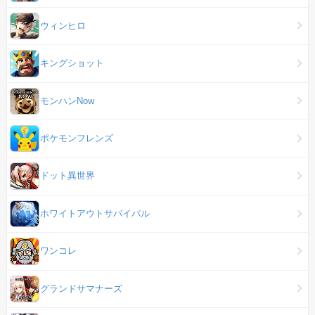
ウィンヒロ
キングショット
モンハンNow
ポケモンフレンズ
ドット異世界
ホワイトアウトサバイバル
ワンコレ
グランドサマナーズ