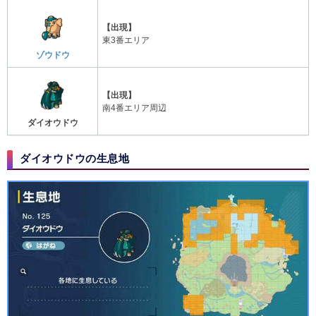
【出現】
東3番エリア
ゾウドウ
【出現】
南4番エリア周辺
ダイオウドウ
ダイオウドウの生息地