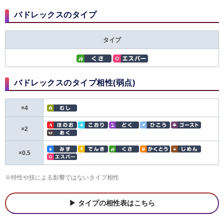
バドレックスのタイプ
タイプ
バドレックスのタイプ相性(弱点)
×4
×2
×0.5
※特性や技による影響ではないタイプ相性
タイプの相性表はこちら