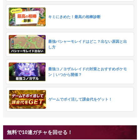
キミにきめた！最高の相棒診断
最強バシャーモレイドはどこ？出ない原因と出
し方
最強コノヨザルレイドの対策とおすすめポケモ
ン｜いつから開催？
ゲームでポイ活して課金代をゲット！
無料で10連ガチャを回せる！