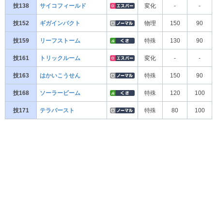
技138
サイコフィールド
変化
-
-
技152
ギガインパクト
物理
150
90
技159
リーフストーム
特殊
130
90
技161
トリックルーム
変化
-
-
技163
はかいこうせん
特殊
150
90
技168
ソーラービーム
特殊
120
100
技171
テラバースト
特殊
80
100