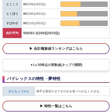
とくこう
80
(299位/833位)
とくぼう
80
(266位/833位)
すばやさ
80
(310位/833位)
500/83.3
(269位/833位)
合計/平均
合計種族値ランキングはこちら
▼Lv.50時点の実数値(タップで開閉)
バドレックスの特性・夢特性
きんちょうかん
相手を緊張させてきのみを食べられなくさせる。
特性一覧はこちら