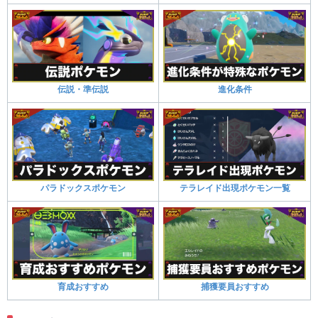
伝説・準伝説
進化条件
パラドックスポケモン
テラレイド出現ポケモン一覧
育成おすすめ
捕獲要員おすすめ