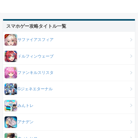
スマホゲー攻略タイトル一覧
サファイアスフィア
ドルフィンウェーブ
ファンキルスリスタ
Gジェネエターナル
みんトレ
アナデン