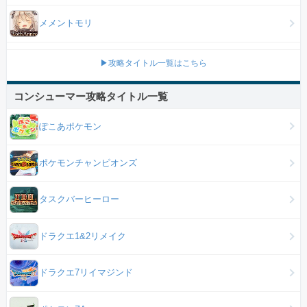
メメントモリ
▶攻略タイトル一覧はこちら
コンシューマー攻略タイトル一覧
ぽこあポケモン
ポケモンチャンピオンズ
タスクバーヒーロー
ドラクエ1&2リメイク
ドラクエ7リイマジンド