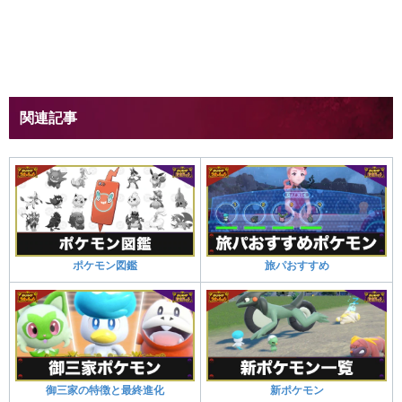
関連記事
ポケモン図鑑
旅パおすすめ
御三家の特徴と最終進化
新ポケモン