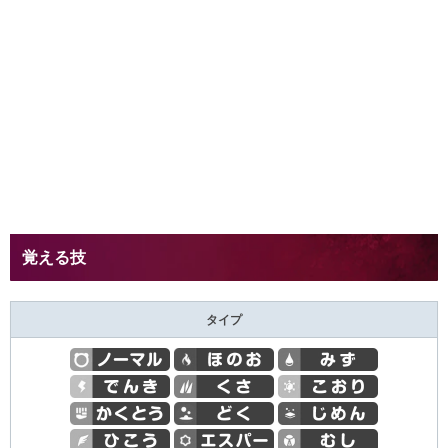
覚える技
タイプ