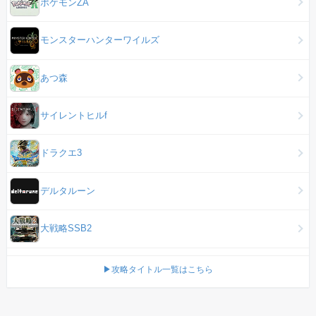
ポケモンZA
モンスターハンターワイルズ
あつ森
サイレントヒルf
ドラクエ3
デルタルーン
大戦略SSB2
▶攻略タイトル一覧はこちら