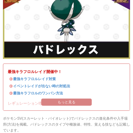
最強キラフロルレイド開催中！
・
最強キラフロルレイド対策
・
イベントレイドが出ない時の対処法
・
最強キラフロルのワンパン方法
もっと見る
レギュレーションI開催中！
ポケモンSV(スカーレット・バイオレット)でバドレックスの進化条件や入手場
所(方法)を掲載。バドレックスのタイプや種族値、特性、覚える技なども記載し
ています。