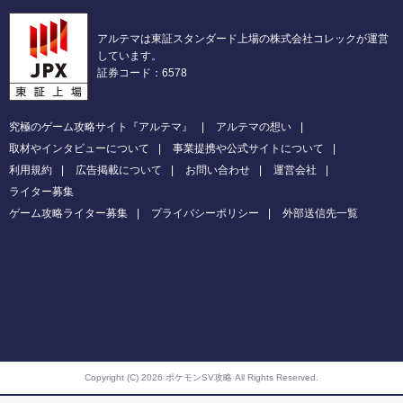
アルテマは東証スタンダード上場の株式会社コレックが運営
しています。
証券コード：6578
究極のゲーム攻略サイト『アルテマ』
アルテマの想い
取材やインタビューについて
事業提携や公式サイトについて
利用規約
広告掲載について
お問い合わせ
運営会社
ライター募集
ゲーム攻略ライター募集
プライバシーポリシー
外部送信先一覧
Copyright (C) 2026 ポケモンSV攻略
All Rights Reserved.