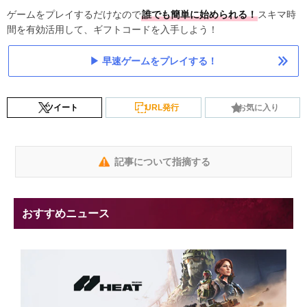
ゲームをプレイするだけなので
誰でも簡単に始められる！
スキマ時
間を有効活用して、ギフトコードを入手しよう！
早速ゲームをプレイする！
ツイート
URL発行
お気に入り
記事について指摘する
おすすめニュース