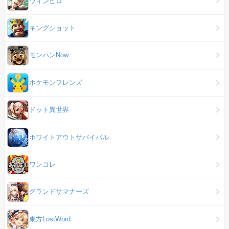
ウィンヒロ
キングショット
モンハンNow
ポケモンフレンズ
ドット異世界
ホワイトアウトサバイバル
ワンコレ
グランドサマナーズ
東方LostWord