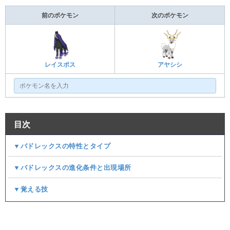
前のポケモン
次のポケモン
レイスポス
アヤシシ
目次
▼バドレックスの特性とタイプ
▼バドレックスの進化条件と出現場所
▼覚える技