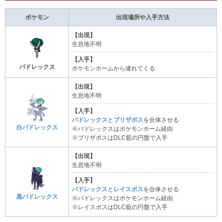
ポケモン
出現場所や入手方法
【出現】
生息地不明
【入手】
バドレックス
ポケモンホームから連れてくる
【出現】
生息地不明
【入手】
バドレックス
と
ブリザポス
を合体させる
白バドレックス
※バドレックスはポケモンホーム経由
※ブリザポスはDLC藍の円盤で入手
【出現】
生息地不明
【入手】
バドレックス
と
レイスポス
を合体させる
黒バドレックス
※バドレックスはポケモンホーム経由
※レイスポスはDLC藍の円盤で入手