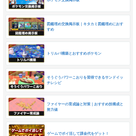
ポケモン交換掲示板
図鑑埋め交換掲示板｜キタカミ図鑑埋めにおす
すめ
トリルパ構築とおすすめポケモン
そうぐうパワーこおりを習得できるサンドイッ
チレシピ
ファイヤーの育成論と対策｜おすすめ技構成と
努力値
ゲームでポイ活して課金代をゲット！