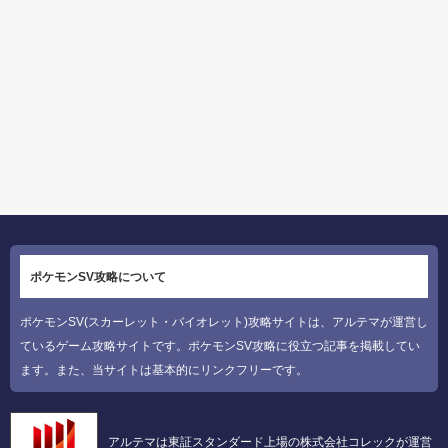
ポケモンSV攻略について
ポケモンSV(スカーレット・バイオレット)攻略サイトは、アルテマが運営し
ているゲーム攻略サイトです。ポケモンSV攻略に役立つ記事を掲載してい
ます。また、当サイトは基本的にリンクフリーです。
アルテマは東証スタンダード上場の株式会社コレックが運営