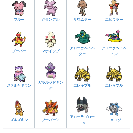
ブルー
グランブル
サワムラー
エビワラー
アローラベトベ
アローラベトベ
ブーバー
マホイップ
ター
トン
ガラルヤドキン
ガラルヤドラン
エレキブル
エレキブル
グ
アローラゴロー
ズルズキン
ブーバーン
ニョロゾ
ニャ