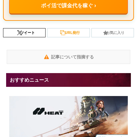
ポイ活で課金代を稼ぐ ›
ツイート
URL発行
お気に入り
記事について指摘する
おすすめニュース