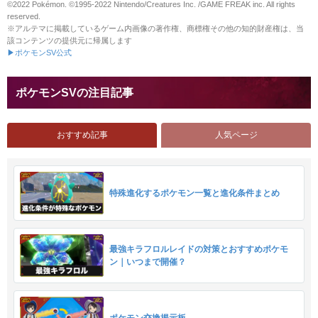
©2022 Pokémon. ©1995-2022 Nintendo/Creatures Inc. /GAME FREAK inc. All rights
reserved.
※アルテマに掲載しているゲーム内画像の著作権、商標権その他の知的財産権は、当
該コンテンツの提供元に帰属します
▶ポケモンSV公式
ポケモンSVの注目記事
おすすめ記事
人気ページ
特殊進化するポケモン一覧と進化条件まとめ
最強キラフロルレイドの対策とおすすめポケモ
ン｜いつまで開催？