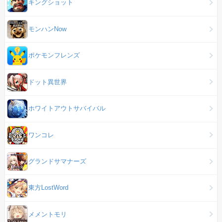
キングショット
モンハンNow
ポケモンフレンズ
ドット異世界
ホワイトアウトサバイバル
ワンコレ
グランドサマナーズ
東方LostWord
メメントモリ