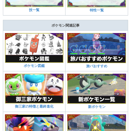
技一覧
特性一覧
ポケモン関連記事
ポケモン図鑑
旅パおすすめ
御三家の特徴と最終進化
新ポケモン