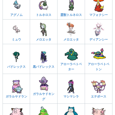
アグノム
トルネロス
霊獣トルネロス
マフォクシー
ミュウ
メロエッタ
メロエッタ
ディアンシー
アローラベトベ
アローラベトベ
バドレックス
黒バドレックス
ター
トン
ガラルヤドキン
ガラルヤドラン
マシマシラ
エテボース
グ