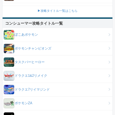
▶攻略タイトル一覧はこちら
コンシューマー攻略タイトル一覧
ぽこあポケモン
ポケモンチャンピオンズ
タスクバーヒーロー
ドラクエ1&2リメイク
ドラクエ7リイマジンド
ポケモンZA