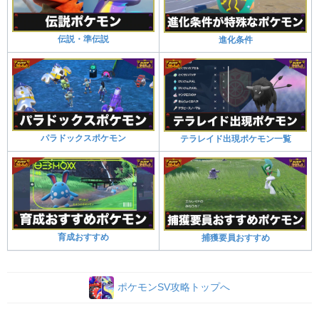
伝説・準伝説
進化条件
パラドックスポケモン
テラレイド出現ポケモン一覧
育成おすすめ
捕獲要員おすすめ
ポケモンSV攻略トップへ