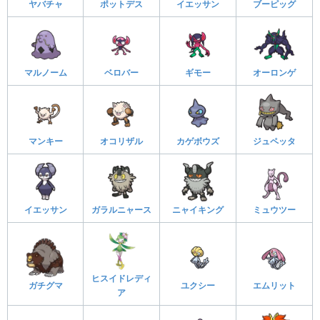
ヤバチャ
ポットデス
イエッサン
ブーピッグ
マルノーム
ベロバー
ギモー
オーロンゲ
マンキー
オコリザル
カゲボウズ
ジュペッタ
イエッサン
ガラルニャース
ニャイキング
ミュウツー
ヒスイドレディ
ガチグマ
ユクシー
エムリット
ア