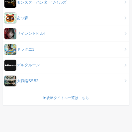
モンスターハンターワイルズ
あつ森
サイレントヒルf
ドラクエ3
デルタルーン
大戦略SSB2
▶攻略タイトル一覧はこちら