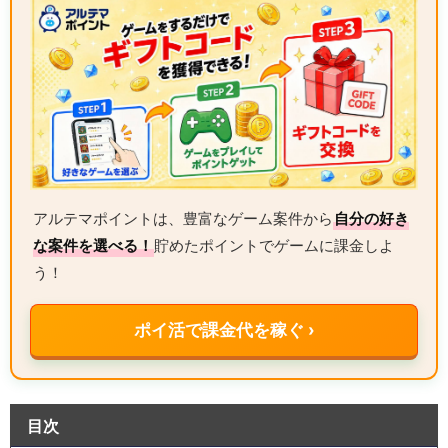
アルテマポイントは、豊富なゲーム案件から
自分の好き
な案件を選べる！
貯めたポイントでゲームに課金しよ
う！
ポイ活で課金代を稼ぐ ›
目次