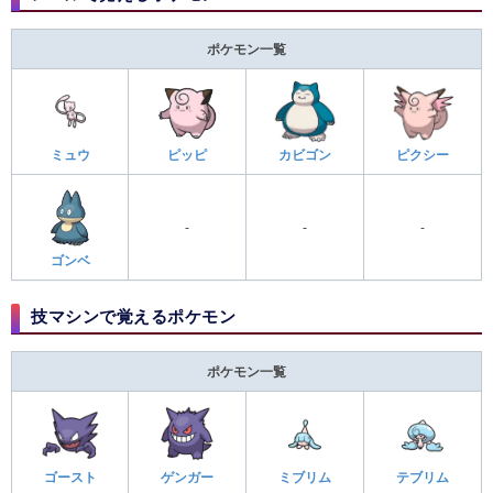
ポケモン一覧
ミュウ
ピッピ
カビゴン
ピクシー
-
-
-
ゴンベ
技マシンで覚えるポケモン
ポケモン一覧
ゴースト
ゲンガー
ミブリム
テブリム