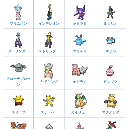
ブリムオン
インテレオン
ヤミラミ
ルカリオ
ストリンダー
ストリンダー
マリルリ
マリル
アローラゴロー
ヤドキング
ヤドラン
ピンプク
ン
スリープ
スリーパー
カイリュー
マクノシタ