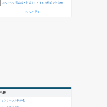
ホウオウの育成論と対策｜おすすめ技構成や努力値
もっと見る
示板
ニオンサークル掲示板