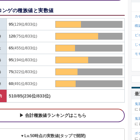
ロンゲの種族値と実数値
カ
95
(129位/833位)
構
ピ
き
120
(75位/833位)
じ
ょ
65
(455位/833位)
モ
う
95
(194位/833位)
う
75
(322位/833位)
さ
60
(491位/833位)
最
510/85
(236位/833位)
均
鬼
に
合計種族値ランキングはこちら
鬼
に
ポ
▼Lv.50時点の実数値(タップで開閉)
に