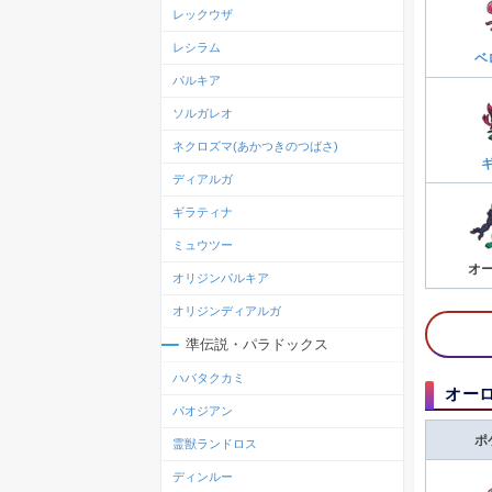
レックウザ
レシラム
ベ
パルキア
ソルガレオ
ネクロズマ(あかつきのつばさ)
ディアルガ
ギラティナ
ミュウツー
オ
オリジンパルキア
オリジンディアルガ
準伝説・パラドックス
ハバタクカミ
オーロ
パオジアン
ポ
霊獣ランドロス
ディンルー