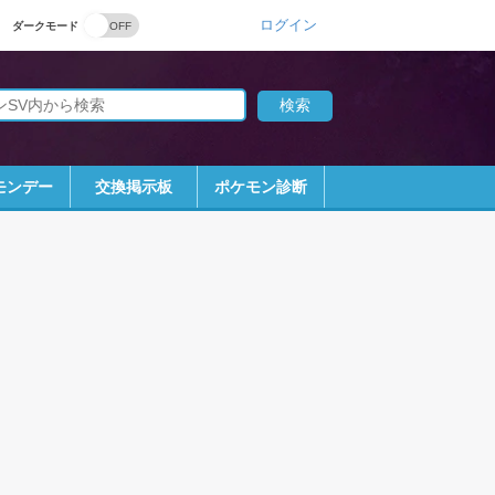
ログイン
ダークモード
モンデー
交換掲示板
ポケモン診断