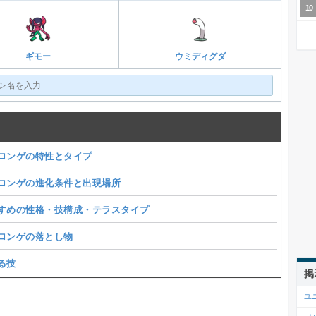
ギモー
ウミディグダ
ロンゲの特性とタイプ
ロンゲの進化条件と出現場所
すめの性格・技構成・テラスタイプ
ロンゲの落とし物
る技
掲
ユ