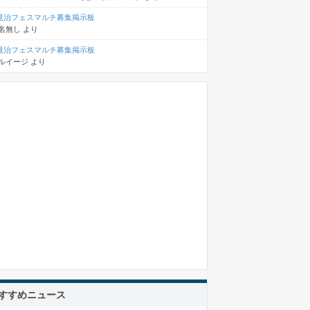
退治フェスマルチ募集掲示板
名無し
より
退治フェスマルチ募集掲示板
ルイージ
より
すすめニュース