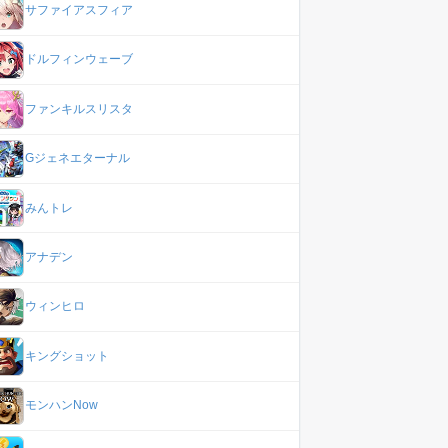
サファイアスフィア
ドルフィンウェーブ
ファンキルスリスタ
Gジェネエターナル
みんトレ
アナデン
ウィンヒロ
キングショット
モンハンNow