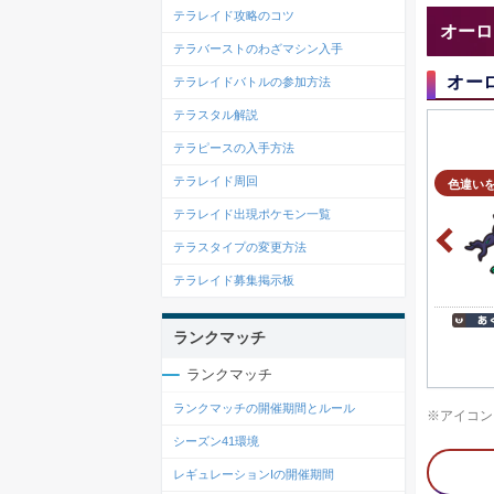
テラレイド攻略のコツ
オーロ
テラバーストのわざマシン入手
オー
テラレイドバトルの参加方法
テラスタル解説
テラピースの入手方法
テラレイド周回
色違い
テラレイド出現ポケモン一覧
テラスタイプの変更方法
テラレイド募集掲示板
ランクマッチ
ランクマッチ
ランクマッチの開催期間とルール
※アイコン
シーズン41環境
レギュレーションIの開催期間