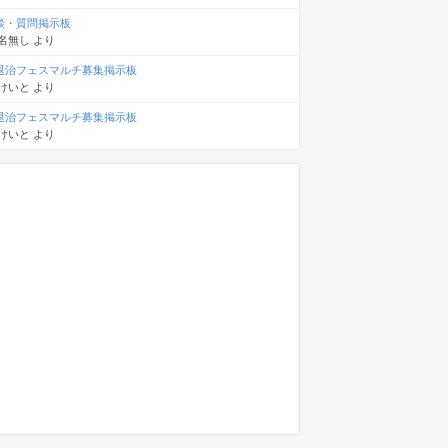
談・質問掲示板
名無し
より
退治フェスマルチ募集掲示板
けいと
より
退治フェスマルチ募集掲示板
けいと
より