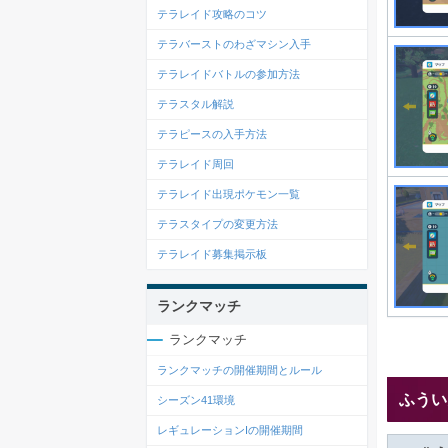
テラレイド攻略のコツ
テラバーストのわざマシン入手
テラレイドバトルの参加方法
テラスタル解説
テラピースの入手方法
テラレイド周回
テラレイド出現ポケモン一覧
テラスタイプの変更方法
テラレイド募集掲示板
ランクマッチ
ランクマッチ
ランクマッチの開催期間とルール
ふうい
シーズン41環境
レギュレーションIの開催期間