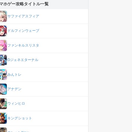
マホゲー攻略タイトル一覧
サファイアスフィア
ドルフィンウェーブ
ファンキルスリスタ
Gジェネエターナル
みんトレ
アナデン
ウィンヒロ
キングショット