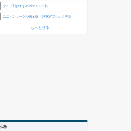
タイプ別おすすめポケモン一覧
ユニオンサークル掲示板｜BP稼ぎブルレク募集
もっと見る
示板