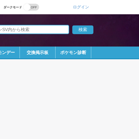
ログイン
ダークモード
モンデー
交換掲示板
ポケモン診断