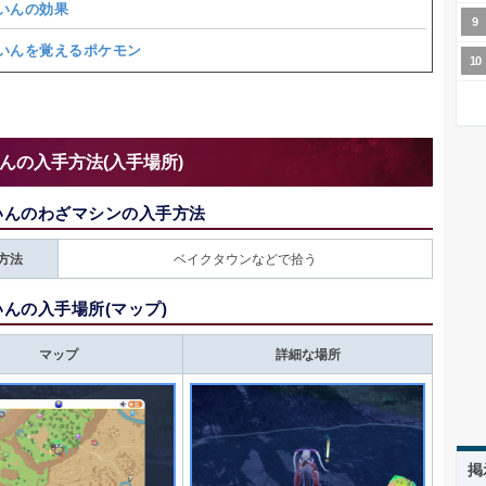
いんの効果
いんを覚えるポケモン
んの入手方法(入手場所)
いんのわざマシンの入手方法
方法
ベイクタウンなどで拾う
んの入手場所(マップ)
マップ
詳細な場所
掲