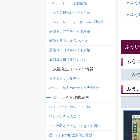
▼ふう
イベントレイド最新情報
パルデア最強レイドまとめ
▼ふう
イベントレイドが出ない時の対処法
最強キラフロルレイド対策
最強キラフロルワンパン
ふうい
最強コノヨザルレイド対策
最強コノヨザルワンパン
ふう
大量発生イベント情報
入手
みずタイプ大量発生
パルデア地方のポケモン大量発生
ふうい
テラレイド攻略記事
レイドパワーのレシピ一覧
ワンパン周回のコツ
ソロ攻略と勝てないときの対処法
星6レイドの解放条件と報酬