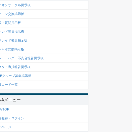
ニオンサークル掲示板
ケモン交換掲示板
談・質問掲示板
レンド募集掲示板
ラレイド募集掲示板
シャボ交換掲示板
ラー・バグ・不具合報告掲示板
ネタ・裏技報告掲示板
INEグループ募集掲示板
換コード一覧
&Aメニュー
A TOP
規登録・ログイン
イページ