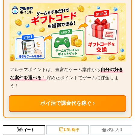
アルテマポイントは、豊富なゲーム案件から
自分の好き
な案件を選べる！
貯めたポイントでゲームに課金しよ
う！
ポイ活で課金代を稼ぐ ›
ツイート
URL発行
お気に入り