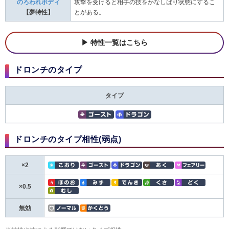
のろわれボディ
攻撃を受けると相手の技をかなしばり状態にするこ
【夢特性】
とがある。
特性一覧はこちら
ドロンチのタイプ
タイプ
ドロンチのタイプ相性(弱点)
×2
×0.5
無効