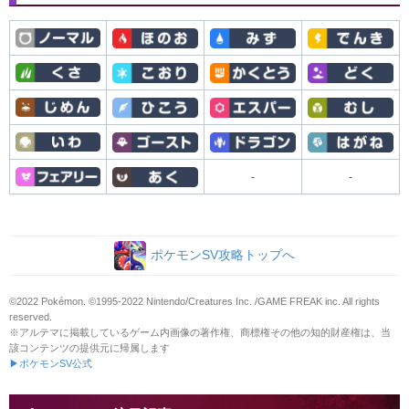
-
-
ポケモンSV攻略トップへ
©2022 Pokémon. ©1995-2022 Nintendo/Creatures Inc. /GAME FREAK inc. All rights
reserved.
※アルテマに掲載しているゲーム内画像の著作権、商標権その他の知的財産権は、当
該コンテンツの提供元に帰属します
▶ポケモンSV公式