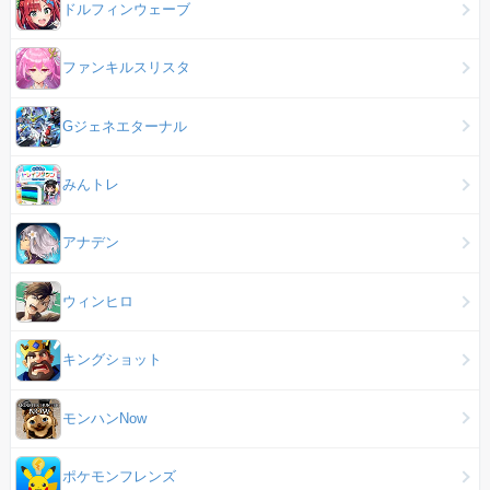
ドルフィンウェーブ
ファンキルスリスタ
Gジェネエターナル
みんトレ
アナデン
ウィンヒロ
キングショット
モンハンNow
ポケモンフレンズ