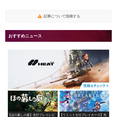
記事について指摘する
おすすめニュース
【ほの暮しの庭】先行プレイレビ
【リミットゼロブレイカーズ】先