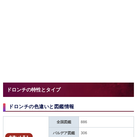
ドロンチの特性とタイプ
ドロンチの色違いと図鑑情報
全国図鑑
886
パルデア図鑑
306