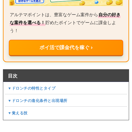
アルテマポイントは、豊富なゲーム案件から
自分の好き
な案件を選べる！
貯めたポイントでゲームに課金しよ
う！
ポイ活で課金代を稼ぐ ›
目次
▼ドロンチの特性とタイプ
▼ドロンチの進化条件と出現場所
▼覚える技