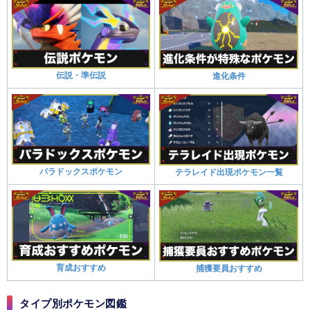
伝説・準伝説
進化条件
パラドックスポケモン
テラレイド出現ポケモン一覧
育成おすすめ
捕獲要員おすすめ
タイプ別ポケモン図鑑