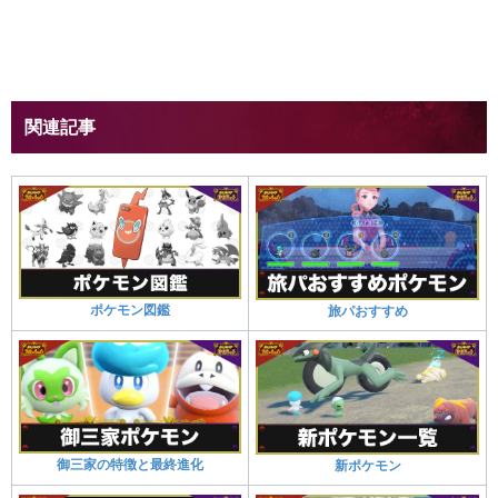
関連記事
ポケモン図鑑
旅パおすすめ
御三家の特徴と最終進化
新ポケモン