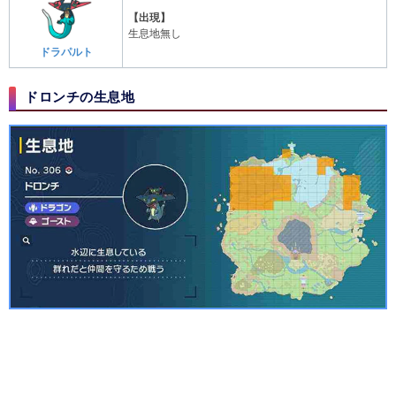
【出現】
生息地無し
ドラパルト
ドロンチの生息地