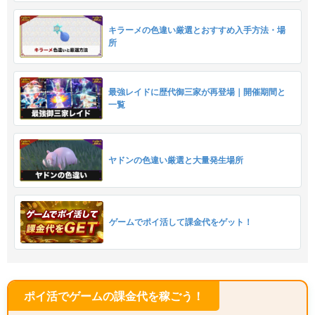
キラーメの色違い厳選とおすすめ入手方法・場
所
最強レイドに歴代御三家が再登場｜開催期間と
一覧
ヤドンの色違い厳選と大量発生場所
ゲームでポイ活して課金代をゲット！
ポイ活でゲームの課金代を稼ごう！