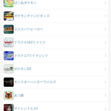
ぽこあポケモン
ポケモンチャンピオンズ
タスクバーヒーロー
ドラクエ1&2リメイク
ドラクエ7リイマジンド
ポケモンZA
モンスターハンターワイルズ
あつ森
サイレントヒルf