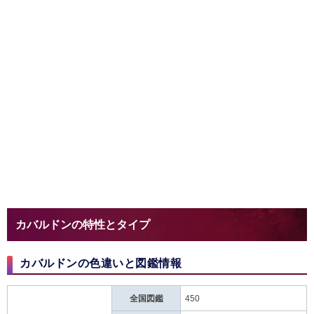
カバルドンの特性とタイプ
カバルドンの色違いと図鑑情報
全国図鑑
450