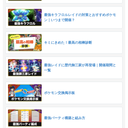
最強キラフロルレイドの対策とおすすめポケモ
ン｜いつまで開催？
キミにきめた！最高の相棒診断
最強レイドに歴代御三家が再登場｜開催期間と
一覧
ポケモン交換掲示板
最強パーティ構築と組み方