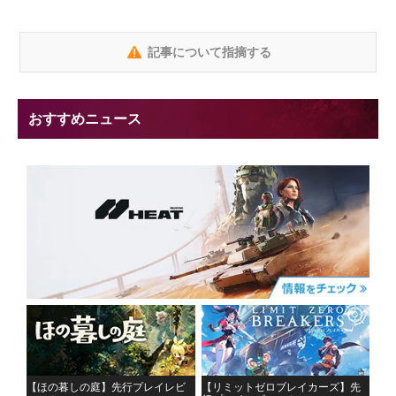
記事について指摘する
おすすめニュース
【ほの暮しの庭】先行プレイレビ
【リミットゼロブレイカーズ】先