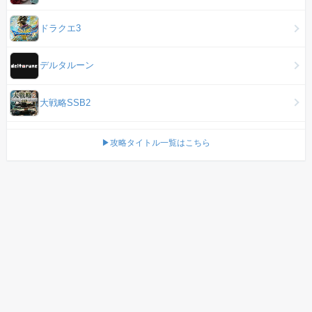
ドラクエ3
デルタルーン
大戦略SSB2
▶攻略タイトル一覧はこちら