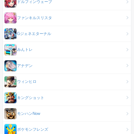
ドルフィンウェーブ
ファンキルスリスタ
Gジェネエターナル
みんトレ
アナデン
ウィンヒロ
キングショット
モンハンNow
ポケモンフレンズ