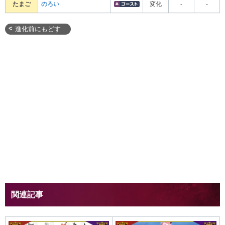
たまご
のろい
変化
-
-
進化前にもどす
関連記事