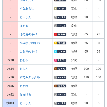
-
すなあらし
変化
-
-
-
とっしん
物理
90
85
-
ほえる
変化
-
-
-
ほのおのキバ
物理
65
95
-
かみなりのキバ
物理
65
95
-
こおりのキバ
物理
65
95
Lv.38
ねむる
変化
-
-
Lv.44
じしん
物理
100
100
Lv.50
すてみタックル
物理
120
100
Lv.56
じわれ
物理
-
-
Lv.62
なまける
変化
-
-
技001
とっしん
物理
90
85