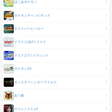
ぽこあポケモン
ポケモンチャンピオンズ
タスクバーヒーロー
ドラクエ1&2リメイク
ドラクエ7リイマジンド
ポケモンZA
モンスターハンターワイルズ
あつ森
サイレントヒルf