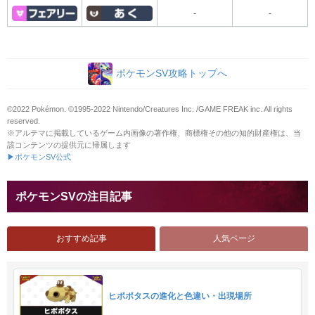
-
-
ポケモンSV攻略トップへ
©2022 Pokémon. ©1995-2022 Nintendo/Creatures Inc. /GAME FREAK inc. All rights
reserved.
※アルテマに掲載しているゲーム内画像の著作権、商標権その他の知的財産権は、当
該コンテンツの提供元に帰属します
▶ポケモンSV公式
ポケモンSVの注目記事
おすすめ記事
人気ページ
ヒポポタスの進化と色違い・出現場所