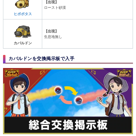
【出現】
ロースト砂漠
ヒポポタス
【出現】
生息地無し
カバルドン
カバルドンを交換掲示板で入手