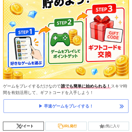
ゲームをプレイするだけなので
誰でも簡単に始められる！
スキマ時
間を有効活用して、ギフトコードを入手しよう！
早速ゲームをプレイする！
ツイート
URL発行
お気に入り