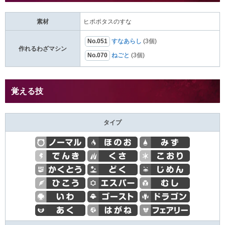
素材
ヒポポタスのすな
No.051
すなあらし
(3個)
作れるわざマシン
No.070
ねごと
(3個)
覚える技
タイプ