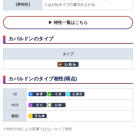
【夢特性】
とはがねタイプの威力が上がる。
特性一覧はこちら
カバルドンのタイプ
タイプ
カバルドンのタイプ相性(弱点)
×2
×0.5
無効
※特性や技による影響ではないタイプ相性