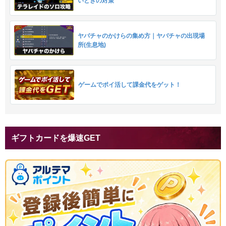
いときの対策
ヤバチャのかけらの集め方｜ヤバチャの出現場
所(生息地)
ゲームでポイ活して課金代をゲット！
ギフトカードを爆速GET