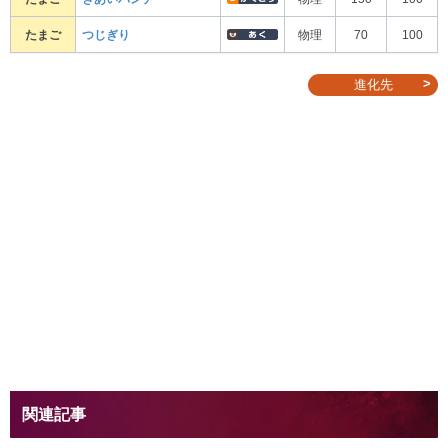
たまご
つじぎり
物理
70
100
進化先
関連記事