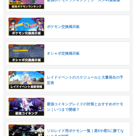
最強ポケモンランキング｜シーズン41最新版
ポケモン交換掲示板
オシャボ交換掲示板
レイドイベントのスケジュールと大量発生の予
定表
最強コイキングレイドの対策とおすすめポケモ
ン｜いつまで開催？
ソロレイド用ポケモン一覧｜星6や星5に勝てな