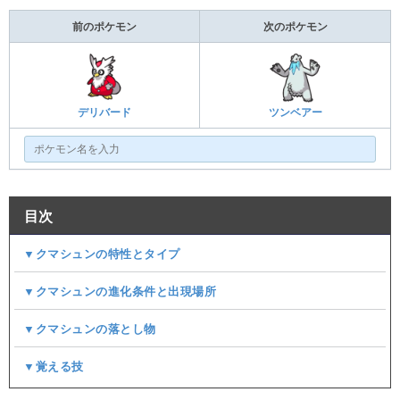
前のポケモン
次のポケモン
デリバード
ツンベアー
目次
▼クマシュンの特性とタイプ
▼クマシュンの進化条件と出現場所
▼クマシュンの落とし物
▼覚える技