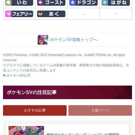
-
-
ポケモンSV攻略トップへ
©2022 Pokémon. ©1995-2022 Nintendo/Creatures Inc. /GAME FREAK inc. All rights
reserved.
※アルテマに掲載しているゲーム内画像の著作権、商標権その他の知的財産権は、当
該コンテンツの提供元に帰属します
▶ポケモンSV公式
ポケモンSVの注目記事
おすすめ記事
人気ページ