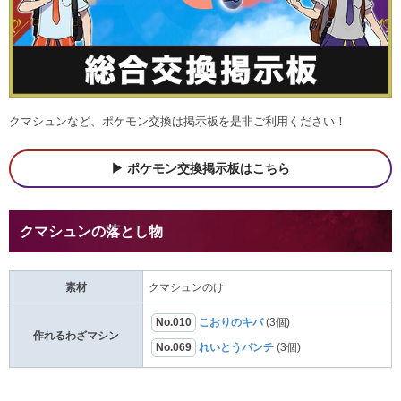
クマシュンなど、ポケモン交換は掲示板を是非ご利用ください！
ポケモン交換掲示板はこちら
クマシュンの落とし物
素材
クマシュンのけ
No.010
こおりのキバ
(3個)
作れるわざマシン
No.069
れいとうパンチ
(3個)