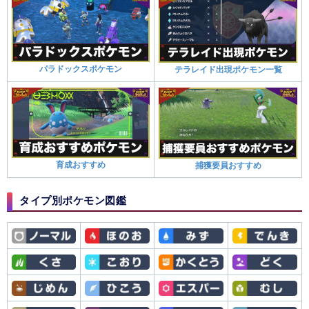
パラドックスポケモン
テラレイド出現ポケモン一覧
育成おすすめ
捕獲要員おすすめ
タイプ別ポケモン図鑑