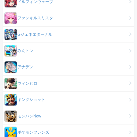
ドルフィンウェーブ
ファンキルスリスタ
Gジェネエターナル
みんトレ
アナデン
ウィンヒロ
キングショット
モンハンNow
ポケモンフレンズ