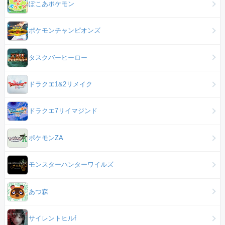
ぽこあポケモン
ポケモンチャンピオンズ
タスクバーヒーロー
ドラクエ1&2リメイク
ドラクエ7リイマジンド
ポケモンZA
モンスターハンターワイルズ
あつ森
サイレントヒルf