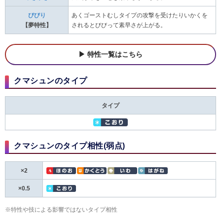
びびり
あくゴーストむしタイプの攻撃を受けたりいかくを
【夢特性】
されるとびびって素早さが上がる。
特性一覧はこちら
クマシュンのタイプ
タイプ
クマシュンのタイプ相性(弱点)
×2
×0.5
※特性や技による影響ではないタイプ相性