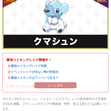
最強コイキングレイド開催中！
・
最強コイキングレイド対策
・
イベントレイドが出ない時の対処法
・
最強コイキングはワンパンできる？
もっと見る
レギュレーションI開催中！
ポケモンSV(スカーレット・バイオレット)でクマシュンの進化条件や入手場所
(方法)を掲載。クマシュンのタイプや種族値、特性、覚える技なども記載してい
ます。