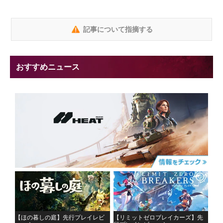
記事について指摘する
おすすめニュース
【ほの暮しの庭】先行プレイレビ
【リミットゼロブレイカーズ】先