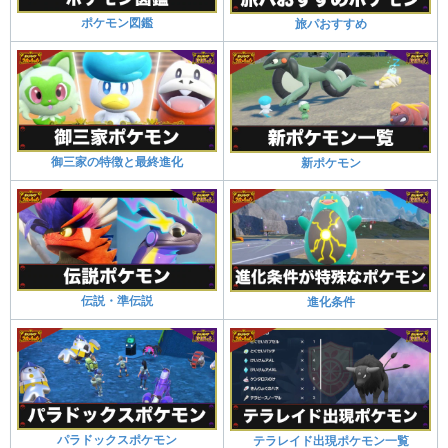
ポケモン図鑑
旅パおすすめ
御三家の特徴と最終進化
新ポケモン
伝説・準伝説
進化条件
パラドックスポケモン
テラレイド出現ポケモン一覧