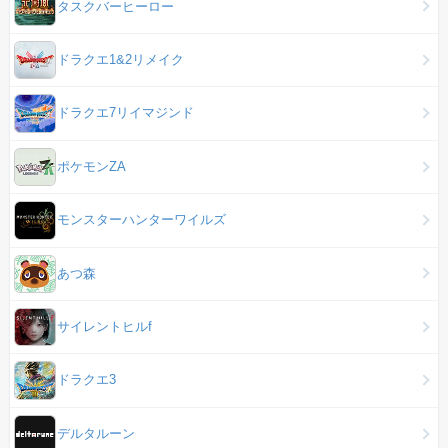
タスクバーヒーロー
ドラクエ1&2リメイク
ドラクエ7リイマジンド
ポケモンZA
モンスターハンターワイルズ
あつ森
サイレントヒルf
ドラクエ3
デルタルーン