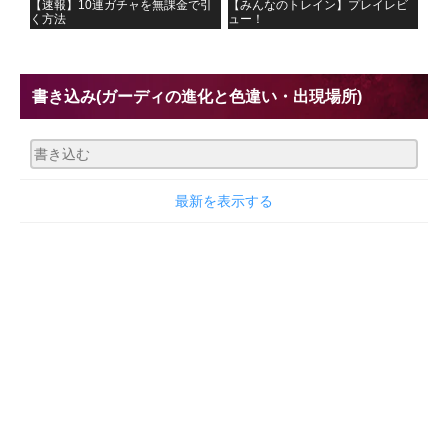
【速報】10連ガチャを無課金で引
【みんなのトレイン】プレイレビ
く方法
ュー！
書き込み
(ガーディの進化と色違い・出現場所)
最新を表示する