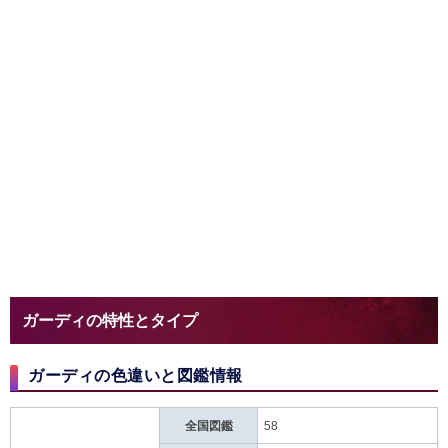
ガーディの特性とタイプ
ガーディの色違いと図鑑情報
全国図鑑
58