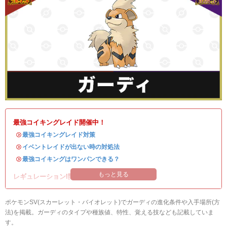
最強コイキングレイド開催中！
・
最強コイキングレイド対策
・
イベントレイドが出ない時の対処法
・
最強コイキングはワンパンできる？
もっと見る
レギュレーションI開催中！
ポケモンSV(スカーレット・バイオレット)でガーディの進化条件や入手場所(方
法)を掲載。ガーディのタイプや種族値、特性、覚える技なども記載していま
す。