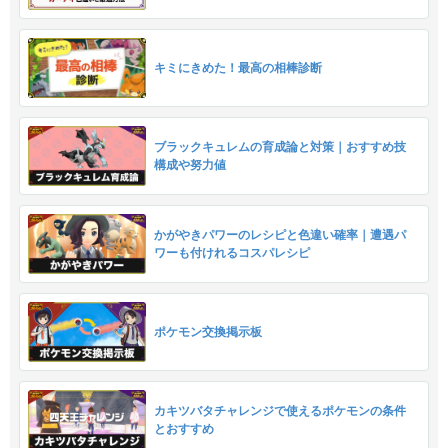
キミにきめた！最高の相棒診断
ブラックキュレムの育成論と対策｜おすすめ技
構成や努力値
かがやきパワーのレシピと色違い確率｜遭遇パ
ワーも付けれるコスパレシピ
ポケモン交換掲示板
カキツバタチャレンジで使えるポケモンの条件
とおすすめ