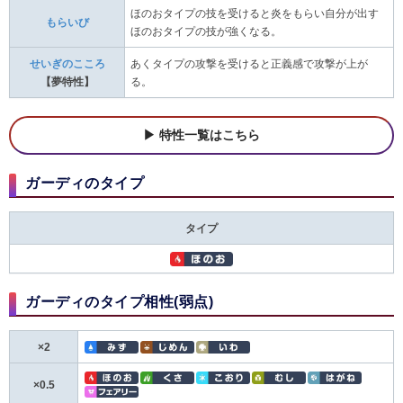
ほのおタイプの技を受けると炎をもらい自分が出す
もらいび
ほのおタイプの技が強くなる。
せいぎのこころ
あくタイプの攻撃を受けると正義感で攻撃が上が
【夢特性】
る。
特性一覧はこちら
ガーディのタイプ
タイプ
ガーディのタイプ相性(弱点)
×2
×0.5