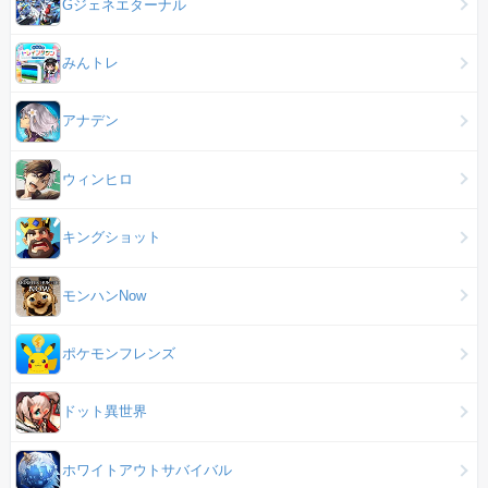
Gジェネエターナル
みんトレ
アナデン
ウィンヒロ
キングショット
モンハンNow
ポケモンフレンズ
ドット異世界
ホワイトアウトサバイバル