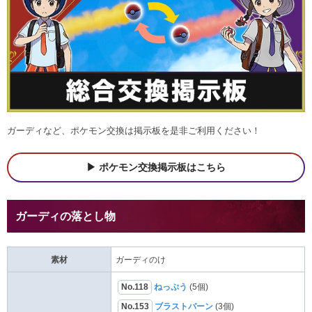
ガーディなど、ポケモン交換は掲示板を是非ご利用ください！
ポケモン交換掲示板はこちら
ガーディの落とし物
素材
ガーディのけ
No.118
ねっぷう
(5個)
No.153
ブラストバーン
(3個)