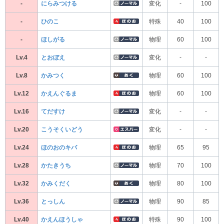
-
にらみつける
変化
-
100
-
ひのこ
特殊
40
100
-
ほしがる
物理
60
100
Lv.4
とおぼえ
変化
-
-
Lv.8
かみつく
物理
60
100
Lv.12
かえんぐるま
物理
60
100
Lv.16
てだすけ
変化
-
-
Lv.20
こうそくいどう
変化
-
-
Lv.24
ほのおのキバ
物理
65
95
Lv.28
かたきうち
物理
70
100
Lv.32
かみくだく
物理
80
100
Lv.36
とっしん
物理
90
85
Lv.40
かえんほうしゃ
特殊
90
100