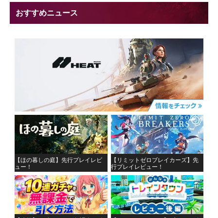
おすすめニュース
【ほの暮しの庭】先行プレイレビ
【リミットゼロブレイカーズ】先
ュー！
行プレイレビュー！