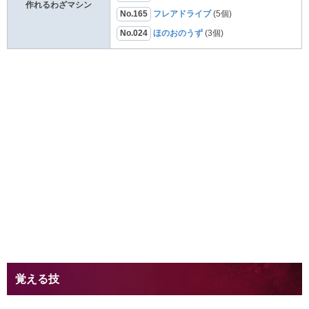
作れるわざマシン
No.165
フレアドライブ
(5個)
No.024
ほのおのうず
(3個)
覚える技