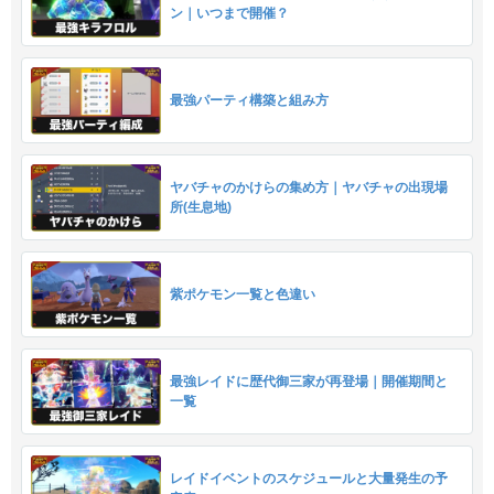
ン｜いつまで開催？
最強パーティ構築と組み方
ヤバチャのかけらの集め方｜ヤバチャの出現場
所(生息地)
紫ポケモン一覧と色違い
最強レイドに歴代御三家が再登場｜開催期間と
一覧
レイドイベントのスケジュールと大量発生の予