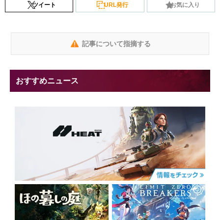
ツイート
URL発行
お気に入り
記事について指摘する
おすすめニュース