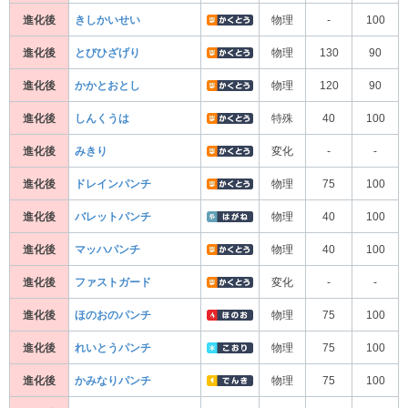
進化後
きしかいせい
物理
-
100
進化後
とびひざげり
物理
130
90
進化後
かかとおとし
物理
120
90
進化後
しんくうは
特殊
40
100
進化後
みきり
変化
-
-
進化後
ドレインパンチ
物理
75
100
進化後
バレットパンチ
物理
40
100
進化後
マッハパンチ
物理
40
100
進化後
ファストガード
変化
-
-
進化後
ほのおのパンチ
物理
75
100
進化後
れいとうパンチ
物理
75
100
進化後
かみなりパンチ
物理
75
100