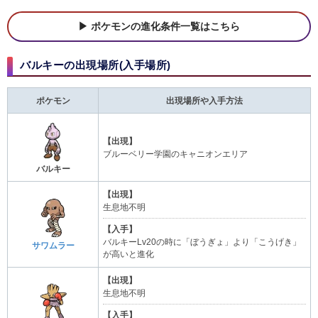
ポケモンの進化条件一覧はこちら
バルキーの出現場所(入手場所)
ポケモン
出現場所や入手方法
【出現】
ブルーベリー学園のキャニオンエリア
バルキー
【出現】
生息地不明
【入手】
バルキーLv20の時に「ぼうぎょ」より「こうげき」
サワムラー
が高いと進化
【出現】
生息地不明
【入手】