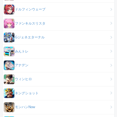
ドルフィンウェーブ
ファンキルスリスタ
Gジェネエターナル
みんトレ
アナデン
ウィンヒロ
キングショット
モンハンNow