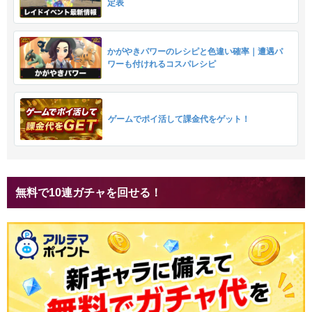
定表
かがやきパワーのレシピと色違い確率｜遭遇パ
ワーも付けれるコスパレシピ
ゲームでポイ活して課金代をゲット！
無料で10連ガチャを回せる！