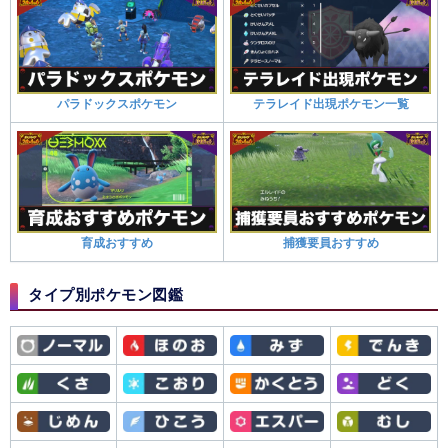
パラドックスポケモン
テラレイド出現ポケモン一覧
育成おすすめ
捕獲要員おすすめ
タイプ別ポケモン図鑑