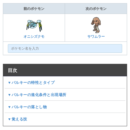
前のポケモン
次のポケモン
オニシズクモ
サワムラー
目次
▼バルキーの特性とタイプ
▼バルキーの進化条件と出現場所
▼バルキーの落とし物
▼覚える技