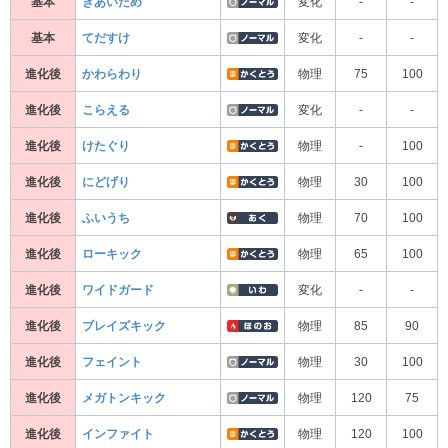
基本
きあいだめ
変化
-
-
基本
てだすけ
変化
-
-
進化後
かわらわり
物理
75
100
進化後
こらえる
変化
-
-
進化後
けたぐり
物理
-
100
進化後
にどげり
物理
30
100
進化後
ふいうち
物理
70
100
進化後
ローキック
物理
65
100
進化後
ワイドガード
変化
-
-
進化後
ブレイズキック
物理
85
90
進化後
フェイント
物理
30
100
進化後
メガトンキック
物理
120
75
進化後
インファイト
物理
120
100