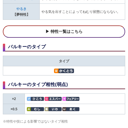
やるき
やる気を出すことによってねむり状態にならない。
【夢特性】
特性一覧はこちら
バルキーのタイプ
タイプ
バルキーのタイプ相性(弱点)
×2
×0.5
※特性や技による影響ではないタイプ相性