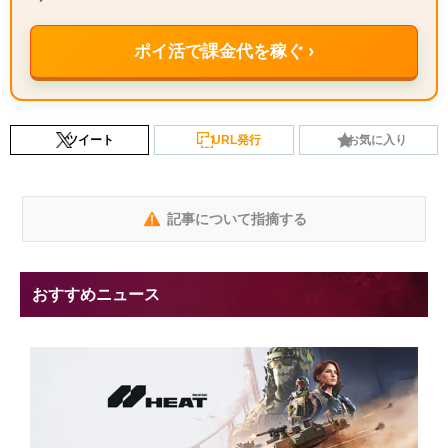
ポイ活で課金代を稼ぐ ›
ツイート
URL発行
お気に入り
記事について指摘する
おすすめニュース