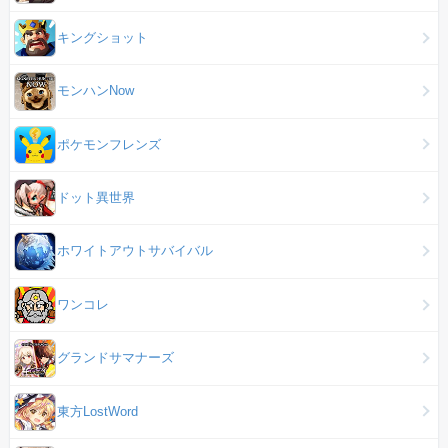
キングショット
モンハンNow
ポケモンフレンズ
ドット異世界
ホワイトアウトサバイバル
ワンコレ
グランドサマナーズ
東方LostWord