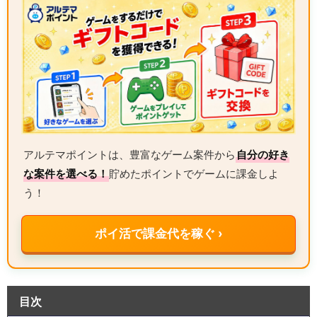
アルテマポイントは、豊富なゲーム案件から
自分の好き
な案件を選べる！
貯めたポイントでゲームに課金しよ
う！
ポイ活で課金代を稼ぐ ›
目次