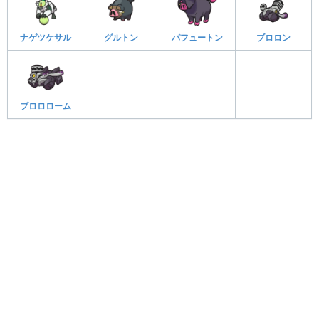
ナゲツケサル
グルトン
パフュートン
ブロロン
-
-
-
ブロロローム