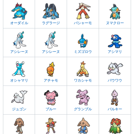
オーダイル
ラグラージ
バシャーモ
ヌマクロー
アシレーヌ
アシレーヌ
ミズゴロウ
アシマリ
オシャマリ
アチャモ
ワカシャモ
パウワウ
ジュゴン
ブルー
グランブル
バルキー