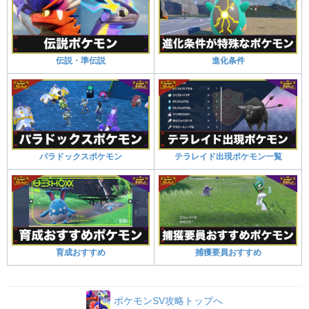
伝説・準伝説
進化条件
パラドックスポケモン
テラレイド出現ポケモン一覧
育成おすすめ
捕獲要員おすすめ
ポケモンSV攻略トップへ