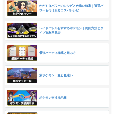
かがやきパワーのレシピと色違い確率｜遭遇パ
ワーも付けれるコスパレシピ
レイドバトルおすすめポケモン｜周回方法とタ
イプ有利早見表
最強パーティ構築と組み方
紫ポケモン一覧と色違い
ポケモン交換掲示板