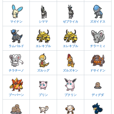
マイナン
シママ
ゼブライカ
ズガイドス
ラムパルド
エレキブル
エレキブル
チラーミィ
チラチーノ
ズルッグ
ズルズキン
ドサイドン
ブーバーン
プリン
プクリン
ディグダ