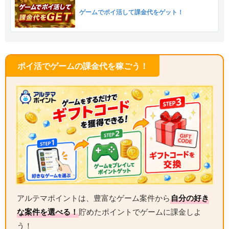
ゲームでポイ活して課金代をゲット！
ポイ活でゲームの課金代を稼ごう！
アルテマポイントは、豊富なゲーム案件から
自分の好き
な案件を選べる！
貯めたポイントでゲームに課金しよ
う！