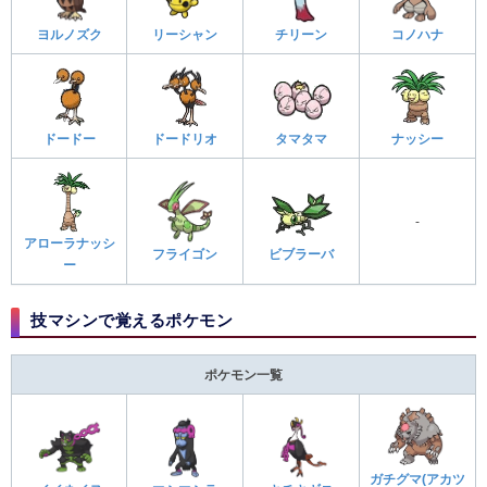
ヨルノズク
リーシャン
チリーン
コノハナ
ドードー
ドードリオ
タマタマ
ナッシー
-
アローラナッシ
フライゴン
ビブラーバ
ー
技マシンで覚えるポケモン
ポケモン一覧
ガチグマ(アカツ