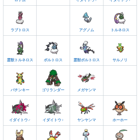
ラブトロス
アグノム
トルネロス
霊獣トルネロス
ボルトロス
霊獣ボルトロス
サルノリ
バチンキー
ゴリランダー
メガヤンマ
イダイトウ♂
イダイトウ♀
ヤンヤンマ
ホーホー