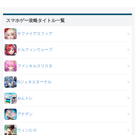
スマホゲー攻略タイトル一覧
サファイアスフィア
ドルフィンウェーブ
ファンキルスリスタ
Gジェネエターナル
みんトレ
アナデン
ウィンヒロ