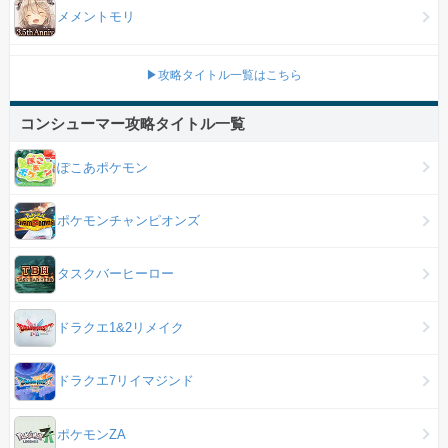
メメントモリ
▶攻略タイトル一覧はこちら
コンシューマー攻略タイトル一覧
ぽこあポケモン
ポケモンチャンピオンズ
タスクバーヒーロー
ドラクエ1&2リメイク
ドラクエ7リイマジンド
ポケモンZA