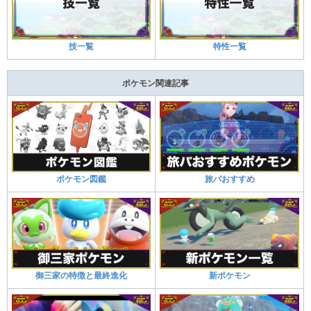
技一覧
特性一覧
ポケモン関連記事
ポケモン図鑑
旅パおすすめ
御三家の特徴と最終進化
新ポケモン