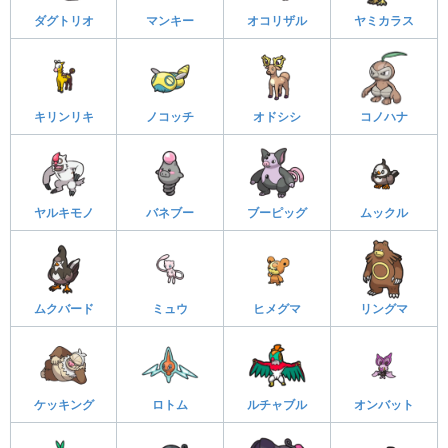
ダグトリオ
マンキー
オコリザル
ヤミカラス
キリンリキ
ノコッチ
オドシシ
コノハナ
ヤルキモノ
バネブー
ブーピッグ
ムックル
ムクバード
ミュウ
ヒメグマ
リングマ
ケッキング
ロトム
ルチャブル
オンバット