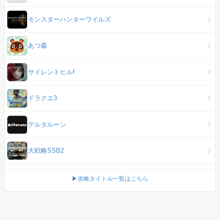
モンスターハンターワイルズ
あつ森
サイレントヒルf
ドラクエ3
デルタルーン
大戦略SSB2
▶攻略タイトル一覧はこちら