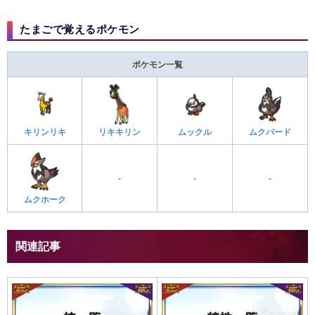
たまごで覚えるポケモン
ポケモン一覧
キリンリキ
リキキリン
ムックル
ムクバード
-
-
-
ムクホーク
関連記事