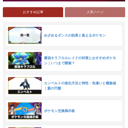
おすすめ記事
人気ページ
めざめるダンスの効果と覚えるポケモン
最強キラフロルレイドの対策とおすすめポケモ
ン｜いつまで開催？
エンペルトの進化方法と特性・色違いと種族値
｜藍の円盤
ポケモン交換掲示板