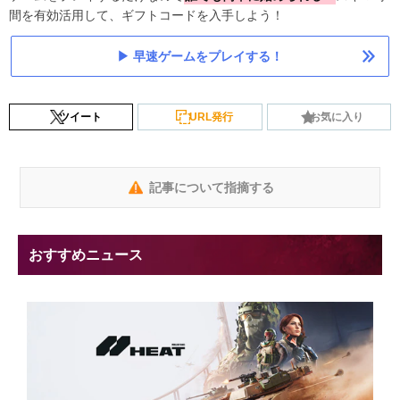
間を有効活用して、ギフトコードを入手しよう！
早速ゲームをプレイする！
ツイート
URL発行
お気に入り
記事について指摘する
おすすめニュース