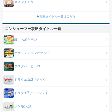
メメントモリ
▶攻略タイトル一覧はこちら
コンシューマー攻略タイトル一覧
ぽこあポケモン
ポケモンチャンピオンズ
タスクバーヒーロー
ドラクエ1&2リメイク
ドラクエ7リイマジンド
ポケモンZA