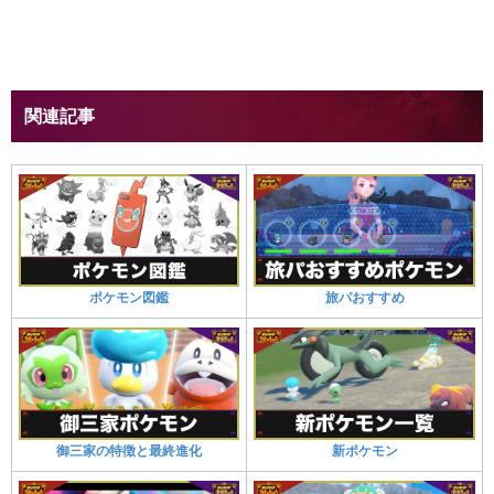
関連記事
ポケモン図鑑
旅パおすすめ
御三家の特徴と最終進化
新ポケモン