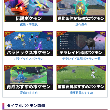
伝説・準伝説
進化条件
パラドックスポケモン
テラレイド出現ポケモン一覧
育成おすすめ
捕獲要員おすすめ
タイプ別ポケモン図鑑