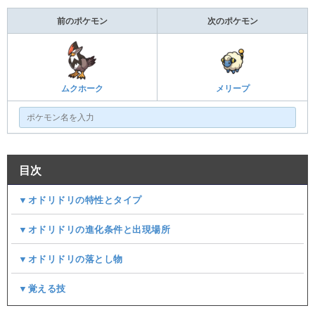
前のポケモン
次のポケモン
ムクホーク
メリープ
目次
▼オドリドリの特性とタイプ
▼オドリドリの進化条件と出現場所
▼オドリドリの落とし物
▼覚える技