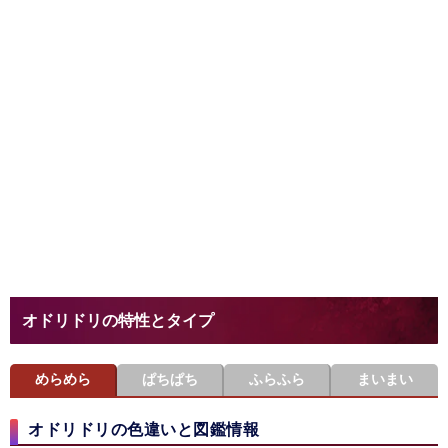
オドリドリの特性とタイプ
めらめら
ぱちぱち
ふらふら
まいまい
オドリドリの色違いと図鑑情報