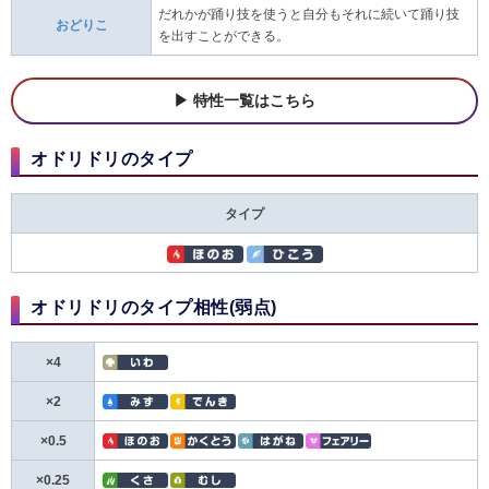
だれかが踊り技を使うと自分もそれに続いて踊り技
おどりこ
を出すことができる。
特性一覧はこちら
オドリドリのタイプ
タイプ
オドリドリのタイプ相性(弱点)
×4
×2
×0.5
×0.25