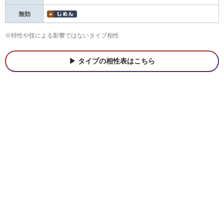
無効
※特性や技による影響ではないタイプ相性
タイプの相性表はこちら