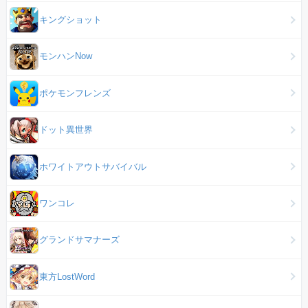
キングショット
モンハンNow
ポケモンフレンズ
ドット異世界
ホワイトアウトサバイバル
ワンコレ
グランドサマナーズ
東方LostWord