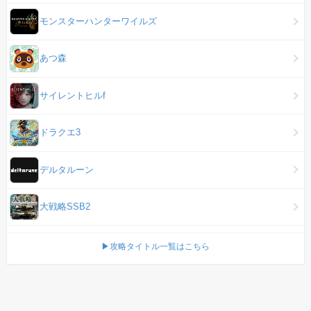
モンスターハンターワイルズ
あつ森
サイレントヒルf
ドラクエ3
デルタルーン
大戦略SSB2
▶攻略タイトル一覧はこちら