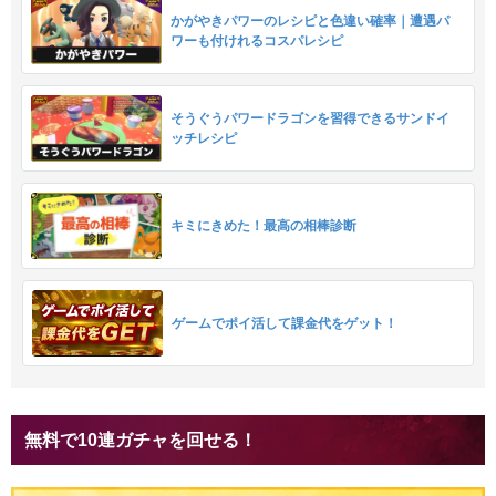
かがやきパワーのレシピと色違い確率｜遭遇パ
ワーも付けれるコスパレシピ
そうぐうパワードラゴンを習得できるサンドイ
ッチレシピ
キミにきめた！最高の相棒診断
ゲームでポイ活して課金代をゲット！
無料で10連ガチャを回せる！