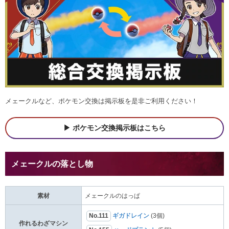
メェークルなど、ポケモン交換は掲示板を是非ご利用ください！
ポケモン交換掲示板はこちら
メェークルの落とし物
素材
メェークルのはっぱ
No.111
ギガドレイン
(3個)
作れるわざマシン