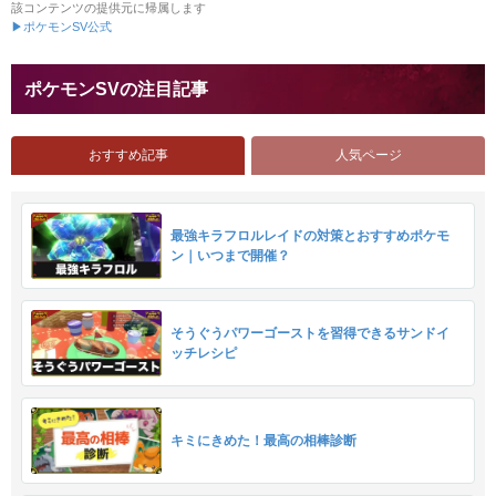
該コンテンツの提供元に帰属します
▶ポケモンSV公式
ポケモンSVの注目記事
おすすめ記事
人気ページ
最強キラフロルレイドの対策とおすすめポケモ
ン｜いつまで開催？
そうぐうパワーゴーストを習得できるサンドイ
ッチレシピ
キミにきめた！最高の相棒診断