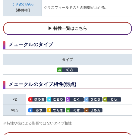
くさのけがわ
グラスフィールドのとき防御が上がる。
【夢特性】
特性一覧はこちら
メェークルのタイプ
タイプ
メェークルのタイプ相性(弱点)
×2
×0.5
※特性や技による影響ではないタイプ相性