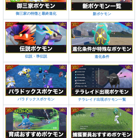
御三家の特徴と最終進化
新ポケモン
伝説・準伝説
進化条件
パラドックスポケモン
テラレイド出現ポケモン一覧