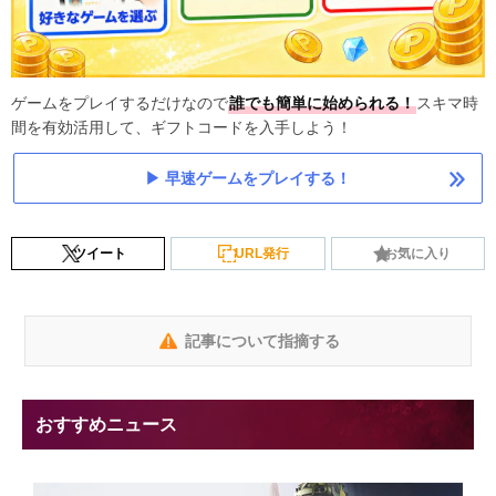
ゲームをプレイするだけなので
誰でも簡単に始められる！
スキマ時
間を有効活用して、ギフトコードを入手しよう！
早速ゲームをプレイする！
ツイート
URL発行
お気に入り
記事について指摘する
おすすめニュース