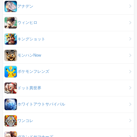
アナデン
ウィンヒロ
キングショット
モンハンNow
ポケモンフレンズ
ドット異世界
ホワイトアウトサバイバル
ワンコレ
グランドサマナーズ