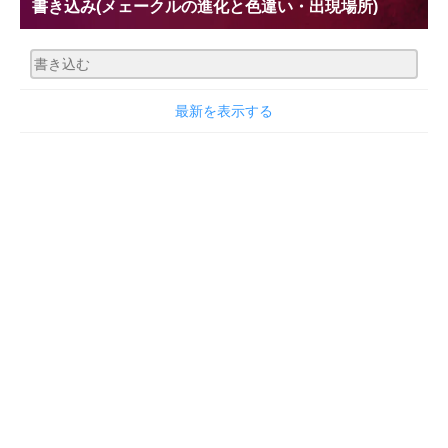
書き込み
(メェークルの進化と色違い・出現場所)
最新を表示する