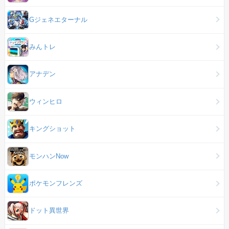
Gジェネエターナル
みんトレ
アナデン
ウィンヒロ
キングショット
モンハンNow
ポケモンフレンズ
ドット異世界