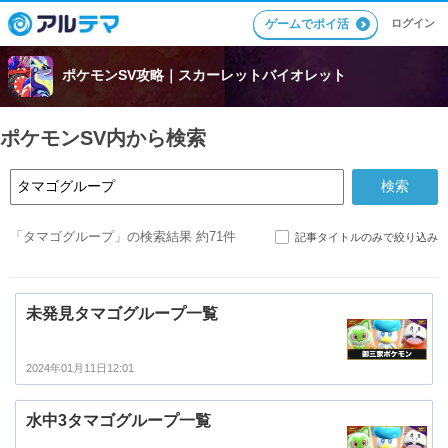
ゲームでポイ活
ログイン
ポケモンSV攻略｜スカーレットバイオレット
ポケモンSV内から検索
「タマゴグループ」の検索結果 約71件
記事タイトルのみで絞り込み
未発見タマゴグループ一覧
2024年01月11日12:01
水中3タマゴグループ一覧