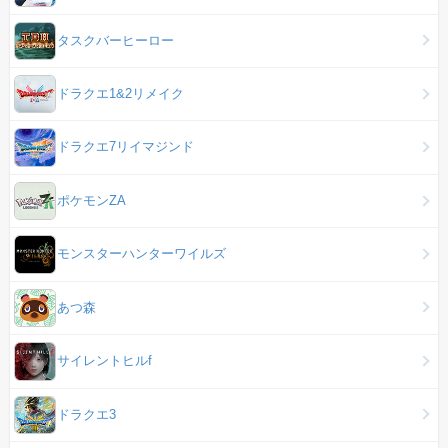
タスクバーヒーロー
ドラクエ1&2リメイク
ドラクエ7リイマジンド
ポケモンZA
モンスターハンターワイルズ
あつ森
サイレントヒルf
ドラクエ3