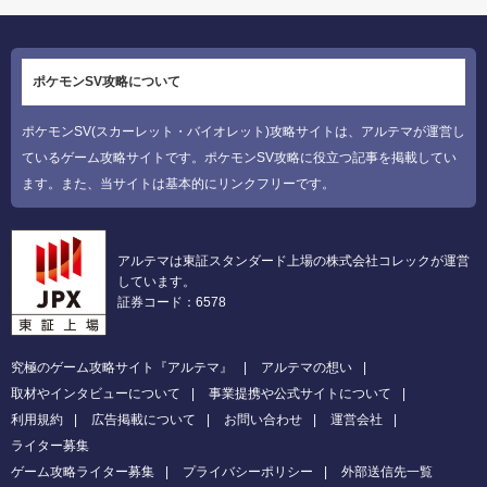
ポケモンSV攻略について
ポケモンSV(スカーレット・バイオレット)攻略サイトは、アルテマが運営し
ているゲーム攻略サイトです。ポケモンSV攻略に役立つ記事を掲載してい
ます。また、当サイトは基本的にリンクフリーです。
アルテマは東証スタンダード上場の株式会社コレックが運営
しています。
証券コード：6578
究極のゲーム攻略サイト『アルテマ』
アルテマの想い
取材やインタビューについて
事業提携や公式サイトについて
利用規約
広告掲載について
お問い合わせ
運営会社
ライター募集
ゲーム攻略ライター募集
プライバシーポリシー
外部送信先一覧