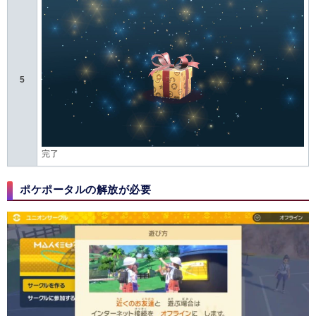
5
完了
ポケポータルの解放が必要