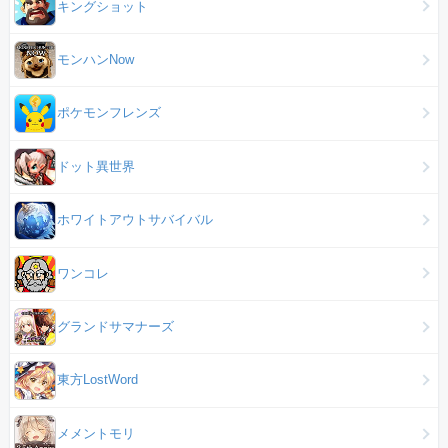
キングショット
モンハンNow
ポケモンフレンズ
ドット異世界
ホワイトアウトサバイバル
ワンコレ
グランドサマナーズ
東方LostWord
メメントモリ