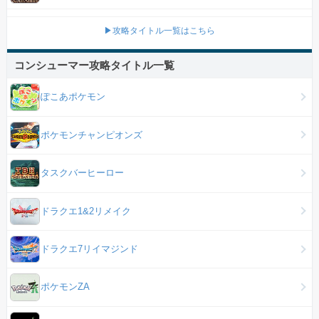
▶攻略タイトル一覧はこちら
コンシューマー攻略タイトル一覧
ぽこあポケモン
ポケモンチャンピオンズ
タスクバーヒーロー
ドラクエ1&2リメイク
ドラクエ7リイマジンド
ポケモンZA