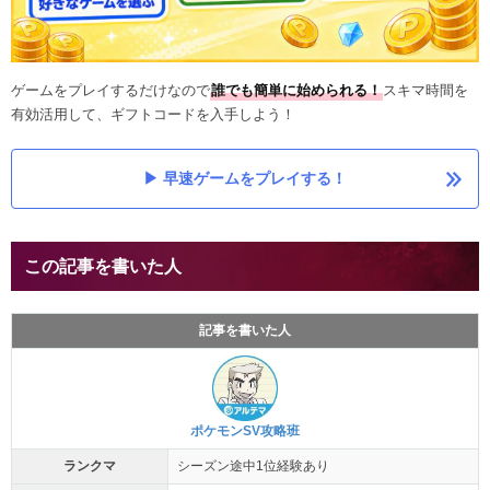
ゲームをプレイするだけなので
誰でも簡単に始められる！
スキマ時間を
有効活用して、ギフトコードを入手しよう！
早速ゲームをプレイする！
この記事を書いた人
記事を書いた人
ポケモンSV攻略班
ランクマ
シーズン途中1位経験あり