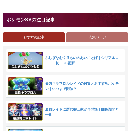
ポケモンSVの注目記事
おすすめ記事
人気ページ
ふしぎなおくりもののあいことば｜シリアルコ
ード一覧｜8/6更新
最強キラフロルレイドの対策とおすすめポケモ
ン｜いつまで開催？
最強レイドに歴代御三家が再登場｜開催期間と
一覧