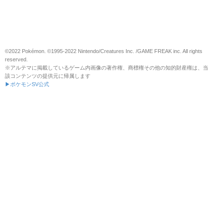
©2022 Pokémon. ©1995-2022 Nintendo/Creatures Inc. /GAME FREAK inc. All rights
reserved.
※アルテマに掲載しているゲーム内画像の著作権、商標権その他の知的財産権は、当
該コンテンツの提供元に帰属します
▶ポケモンSV公式