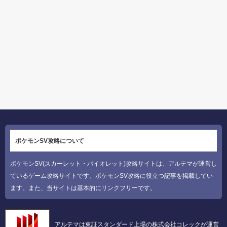
ポケモンSV攻略について
ポケモンSV(スカーレット・バイオレット)攻略サイトは、アルテマが運営し
ているゲーム攻略サイトです。ポケモンSV攻略に役立つ記事を掲載してい
ます。また、当サイトは基本的にリンクフリーです。
アルテマは東証スタンダード上場の株式会社コレックが運営