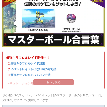
最強キラフロルレイド開催中！
・
最強キラフロルレイド対策
・
イベントレイドが出ない時の対処法
・
最強キラフロルのワンパン方法
もっと見る
レギュレーションI開催中！
ポケモンSV(スカーレットバイオレット)のマスターボールのシリアルコードと
受け取り方について掲載しています。