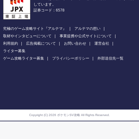
しています。
証券コード：6578
究極のゲーム攻略サイト『アルテマ』
アルテマの想い
取材やインタビューについて
事業提携や公式サイトについて
利用規約
広告掲載について
お問い合わせ
運営会社
ライター募集
ゲーム攻略ライター募集
プライバシーポリシー
外部送信先一覧
Copyright (C) 2026 ポケモンSV攻略
All Rights Reserved.