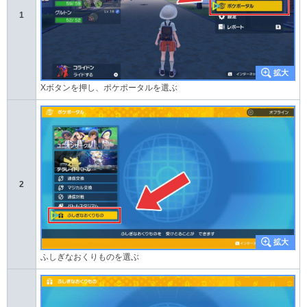
1
Xボタンを押し、ポケポータルを選ぶ
2
ふしぎなおくりものを選ぶ