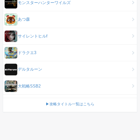
モンスターハンターワイルズ
あつ森
サイレントヒルf
ドラクエ3
デルタルーン
大戦略SSB2
▶攻略タイトル一覧はこちら