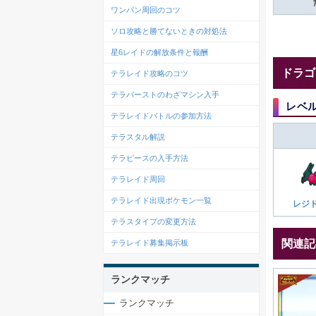
ワンパン周回のコツ
ソロ攻略と勝てないときの対処法
星6レイドの解放条件と報酬
ドラゴ
テラレイド攻略のコツ
テラバーストのわざマシン入手
レベ
テラレイドバトルの参加方法
テラスタル解説
テラピースの入手方法
テラレイド周回
テラレイド出現ポケモン一覧
レジ
テラスタイプの変更方法
関連記
テラレイド募集掲示板
ランクマッチ
ランクマッチ