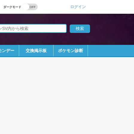
ログイン
ダークモード
モンデー
交換掲示板
ポケモン診断