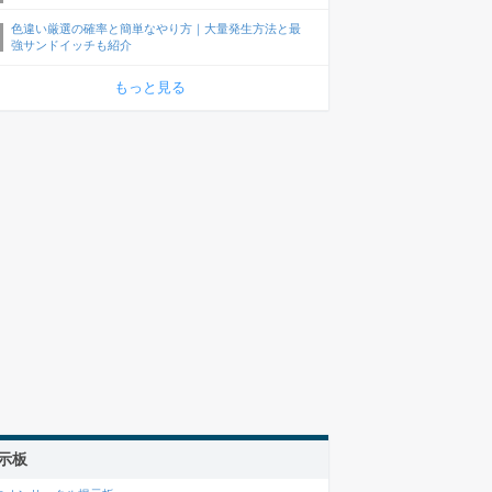
色違い厳選の確率と簡単なやり方｜大量発生方法と最
強サンドイッチも紹介
もっと見る
示板