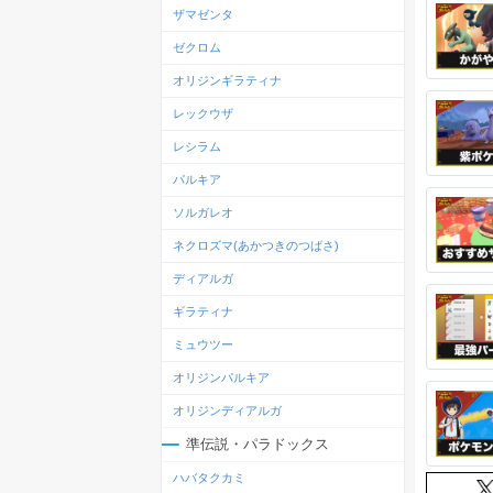
ザマゼンタ
ゼクロム
オリジンギラティナ
レックウザ
レシラム
パルキア
ソルガレオ
ネクロズマ(あかつきのつばさ)
ディアルガ
ギラティナ
ミュウツー
オリジンパルキア
オリジンディアルガ
準伝説・パラドックス
ハバタクカミ