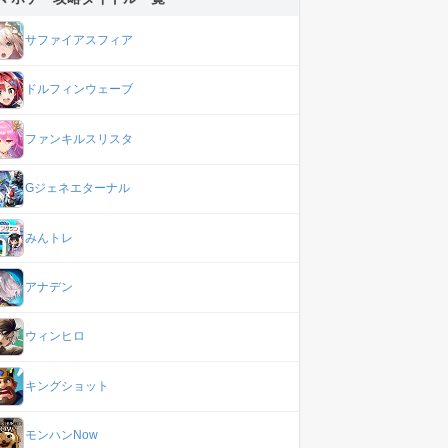
サファイアスフィア
ドルフィンウェーブ
ファンキルスリスタ
Gジェネエターナル
みんトレ
アナデン
ウィンヒロ
キングショット
モンハンNow