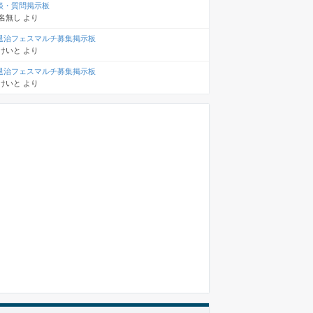
談・質問掲示板
名無し
より
退治フェスマルチ募集掲示板
けいと
より
退治フェスマルチ募集掲示板
けいと
より