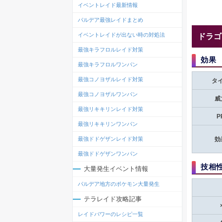
イベントレイド最新情報
パルデア最強レイドまとめ
イベントレイドが出ない時の対処法
ドラゴ
最強キラフロルレイド対策
効果
最強キラフロルワンパン
最強コノヨザルレイド対策
タ
最強コノヨザルワンパン
威
最強リキキリンレイド対策
P
最強リキキリンワンパン
最強ドドゲザンレイド対策
効
最強ドドゲザンワンパン
技相
大量発生イベント情報
パルデア地方のポケモン大量発生
テラレイド攻略記事
レイドパワーのレシピ一覧