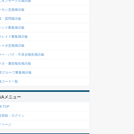
ニオンサークル掲示板
ケモン交換掲示板
談・質問掲示板
レンド募集掲示板
ラレイド募集掲示板
シャボ交換掲示板
ラー・バグ・不具合報告掲示板
ネタ・裏技報告掲示板
INEグループ募集掲示板
換コード一覧
&Aメニュー
A TOP
規登録・ログイン
イページ