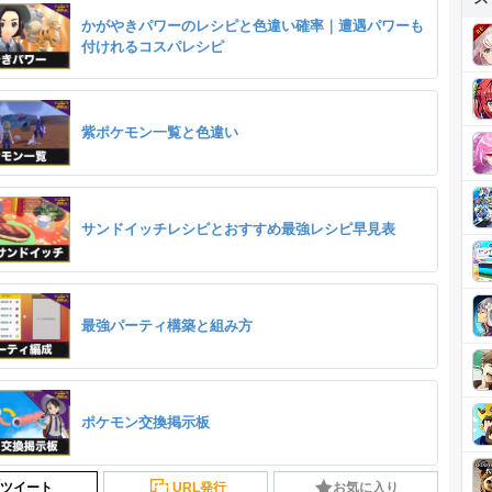
かがやきパワーのレシピと色違い確率｜遭遇パワーも
付けれるコスパレシピ
紫ポケモン一覧と色違い
サンドイッチレシピとおすすめ最強レシピ早見表
最強パーティ構築と組み方
ポケモン交換掲示板
ツイート
URL発行
お気に入り