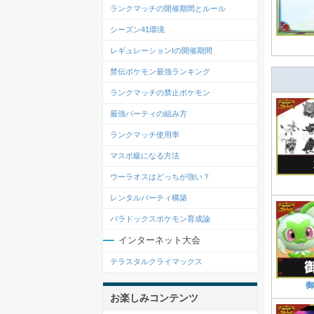
ランクマッチの開催期間とルール
シーズン41環境
レギュレーションIの開催期間
禁伝ポケモン最強ランキング
ランクマッチの禁止ポケモン
最強パーティの組み方
ランクマッチ使用率
マスボ級になる方法
ウーラオスはどっちが強い？
レンタルパーティ構築
パラドックスポケモン育成論
インターネット大会
テラスタルクライマックス
御
お楽しみコンテンツ