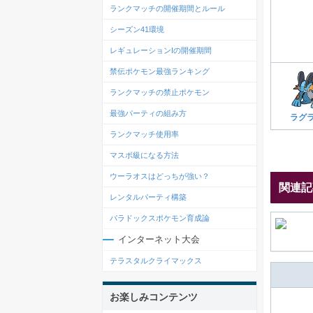
ランクマッチの開催期間とルール
シーズン41環境
レギュレーションIの開催期間
禁伝ポケモン最強ランキング
ランクマッチの禁止ポケモン
最強パーティの組み方
ラグ
ランクマッチ使用率
マスボ級になる方法
ウーラオスはどっちが強い？
関連記
レンタルパーティ構築
パラドックスポケモン育成論
インターネット大会
テラスタルクライマックス
お楽しみコンテンツ