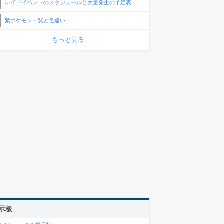
レイドイベントのスケジュールと大量発生の予定表
紫ポケモン一覧と色違い
もっと見る
示板