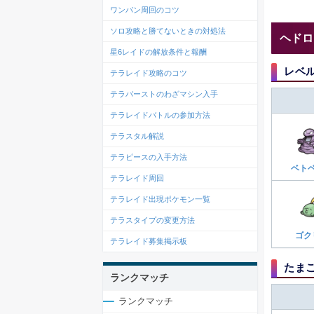
ワンパン周回のコツ
ソロ攻略と勝てないときの対処法
ヘドロ
星6レイドの解放条件と報酬
レベ
テラレイド攻略のコツ
テラバーストのわざマシン入手
テラレイドバトルの参加方法
テラスタル解説
テラピースの入手方法
ベト
テラレイド周回
テラレイド出現ポケモン一覧
テラスタイプの変更方法
ゴク
テラレイド募集掲示板
たま
ランクマッチ
ランクマッチ