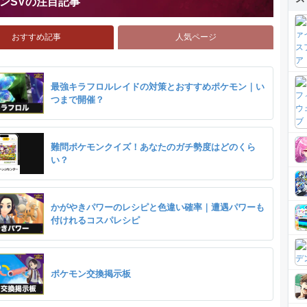
ンSVの注目記事
おすすめ記事
人気ページ
最強キラフロルレイドの対策とおすすめポケモン｜い
つまで開催？
難問ポケモンクイズ！あなたのガチ勢度はどのくら
い？
かがやきパワーのレシピと色違い確率｜遭遇パワーも
付けれるコスパレシピ
ポケモン交換掲示板