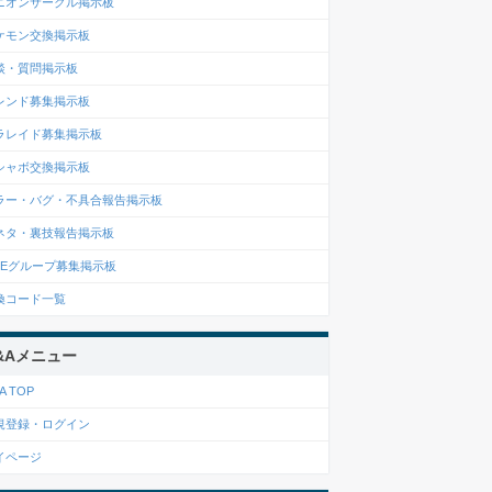
ニオンサークル掲示板
ケモン交換掲示板
談・質問掲示板
レンド募集掲示板
ラレイド募集掲示板
シャボ交換掲示板
ラー・バグ・不具合報告掲示板
ネタ・裏技報告掲示板
INEグループ募集掲示板
換コード一覧
&Aメニュー
A TOP
規登録・ログイン
イページ