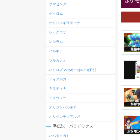
ポケモ
ザマゼンタ
ゼクロム
オリジンギラティナ
レックウザ
レシラム
パルキア
ソルガレオ
ネクロズマ(あかつきのつばさ)
ディアルガ
ギラティナ
ミュウツー
オリジンパルキア
オリジンディアルガ
準伝説・パラドックス
ハバタクカミ