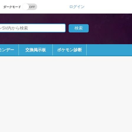
ログイン
ダークモード
モンデー
交換掲示板
ポケモン診断