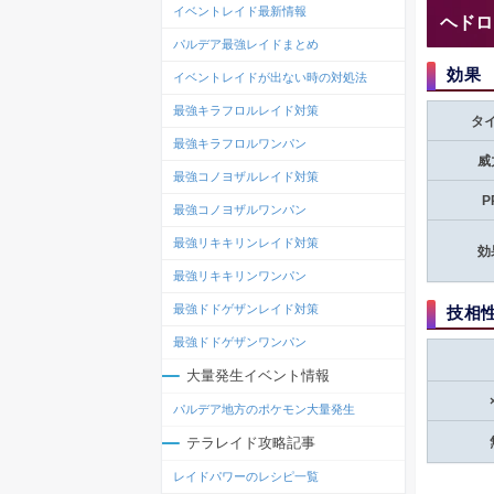
イベントレイド最新情報
ヘドロ
パルデア最強レイドまとめ
効果
イベントレイドが出ない時の対処法
最強キラフロルレイド対策
タ
最強キラフロルワンパン
威
最強コノヨザルレイド対策
P
最強コノヨザルワンパン
最強リキキリンレイド対策
効
最強リキキリンワンパン
最強ドドゲザンレイド対策
技相
最強ドドゲザンワンパン
大量発生イベント情報
パルデア地方のポケモン大量発生
テラレイド攻略記事
レイドパワーのレシピ一覧