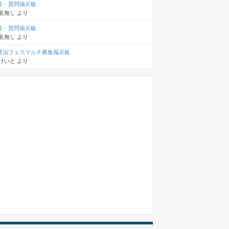
談・質問掲示板
名無し
より
談・質問掲示板
名無し
より
退治フェスマルチ募集掲示板
けいと
より