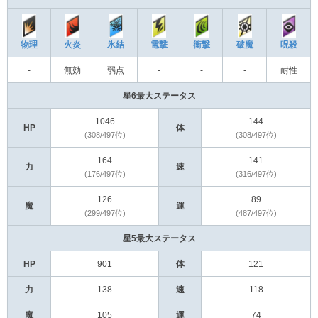
物理
火炎
氷結
電撃
衝撃
破魔
呪殺
‐
無効
弱点
‐
‐
‐
耐性
星6最大ステータス
1046
144
HP
体
(308/497位)
(308/497位)
164
141
力
速
(176/497位)
(316/497位)
126
89
魔
運
(299/497位)
(487/497位)
星5最大ステータス
HP
901
体
121
力
138
速
118
魔
105
運
74