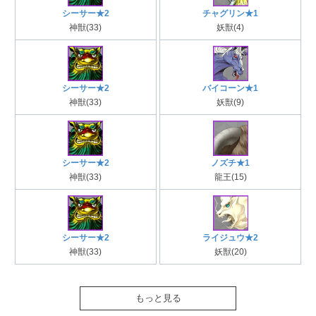
シーサー★2
チャグリン★1
神獣(33)
妖獣(4)
シーサー★2
バイコーン★1
神獣(33)
妖獣(9)
シーサー★2
ノズチ★1
神獣(33)
龍王(15)
シーサー★2
ライジュウ★2
神獣(33)
妖獣(20)
もっと見る