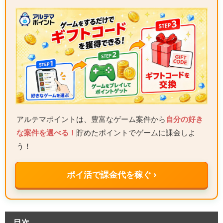
アルテマポイントは、豊富なゲーム案件から
自分の好き
な案件を選べる！
貯めたポイントでゲームに課金しよ
う！
ポイ活で課金代を稼ぐ ›
目次