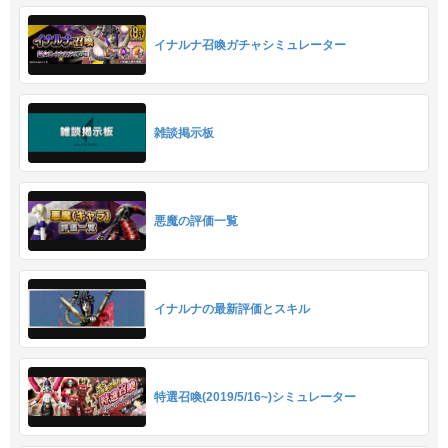
イナルナ召喚ガチャシミュレーター
雑談掲示板
悪魔の評価一覧
イナルナの最新評価とスキル
特選召喚(2019/5/16~)シミュレーター