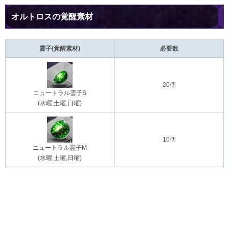
オルトロスの覚醒素材
霊子(覚醒素材)
必要数
20個
ニュートラル霊子S
(水曜,土曜,日曜)
10個
ニュートラル霊子M
(水曜,土曜,日曜)