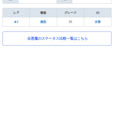
レア
種族
グレード
AI
★2
魔獣
35
攻撃
全悪魔のステータス比較一覧はこちら