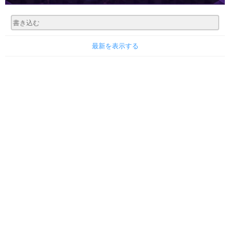
最新を表示する