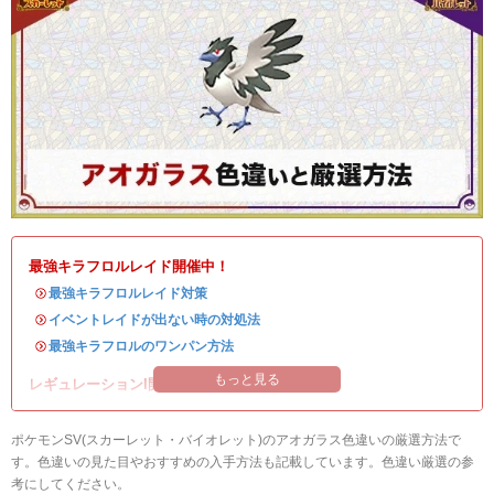
最強キラフロルレイド開催中！
・
最強キラフロルレイド対策
・
イベントレイドが出ない時の対処法
・
最強キラフロルのワンパン方法
もっと見る
レギュレーションI開催中！
ポケモンSV(スカーレット・バイオレット)のアオガラス色違いの厳選方法で
す。色違いの見た目やおすすめの入手方法も記載しています。色違い厳選の参
考にしてください。