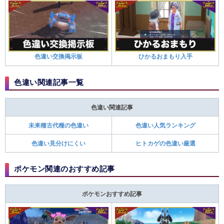
色違い交換掲示板
ひかるおまもり入手
色違い関連記事一覧
色違い関連記事
未来種古代種の色違い
色違い人気ランキング
色違い見分けにくい
ヒトカゲの色違い厳選
ポケモン関連のおすすめ記事
ポケモンおすすめ記事