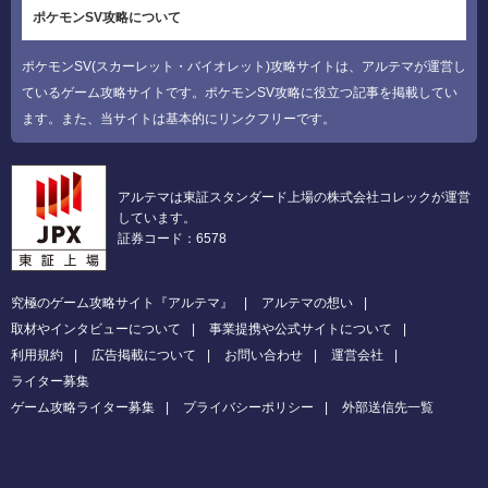
ポケモンSV攻略について
ポケモンSV(スカーレット・バイオレット)攻略サイトは、アルテマが運営し
ているゲーム攻略サイトです。ポケモンSV攻略に役立つ記事を掲載してい
ます。また、当サイトは基本的にリンクフリーです。
アルテマは東証スタンダード上場の株式会社コレックが運営
しています。
証券コード：6578
究極のゲーム攻略サイト『アルテマ』
アルテマの想い
取材やインタビューについて
事業提携や公式サイトについて
利用規約
広告掲載について
お問い合わせ
運営会社
ライター募集
ゲーム攻略ライター募集
プライバシーポリシー
外部送信先一覧