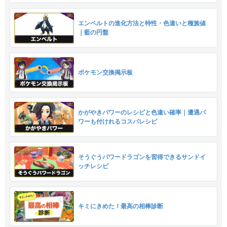
エンペルトの進化方法と特性・色違いと種族値
｜藍の円盤
ポケモン交換掲示板
かがやきパワーのレシピと色違い確率｜遭遇パ
ワーも付けれるコスパレシピ
そうぐうパワードラゴンを習得できるサンドイ
ッチレシピ
キミにきめた！最高の相棒診断