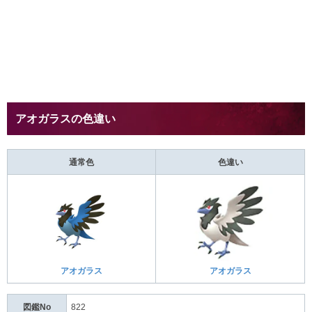
アオガラスの色違い
通常色
色違い
アオガラス
アオガラス
図鑑No
822