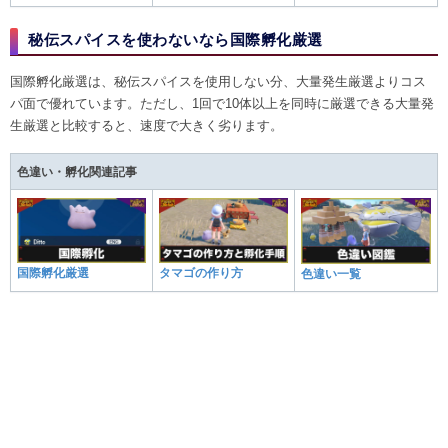
秘伝スパイスを使わないなら国際孵化厳選
国際孵化厳選は、秘伝スパイスを使用しない分、大量発生厳選よりコス
パ面で優れています。ただし、1回で10体以上を同時に厳選できる大量発
生厳選と比較すると、速度で大きく劣ります。
色違い・孵化関連記事
国際孵化厳選
タマゴの作り方
色違い一覧