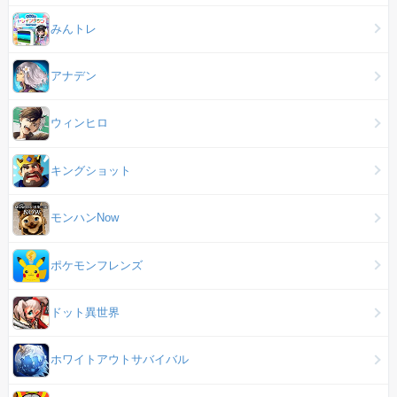
みんトレ
アナデン
ウィンヒロ
キングショット
モンハンNow
ポケモンフレンズ
ドット異世界
ホワイトアウトサバイバル