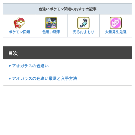
色違いポケモン関連のおすすめ記事
ポケモン図鑑
色違い確率
光るおまもり
大量発生厳選
目次
▼アオガラスの色違い
▼アオガラスの色違い厳選と入手方法