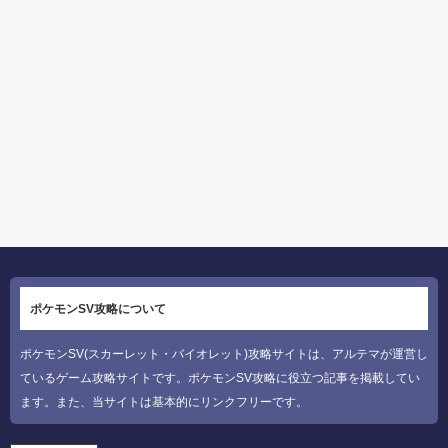
ポケモンSV攻略について
ポケモンSV(スカーレット・バイオレット)攻略サイトは、アルテマが運営し
ているゲーム攻略サイトです。ポケモンSV攻略に役立つ記事を掲載してい
ます。また、当サイトは基本的にリンクフリーです。