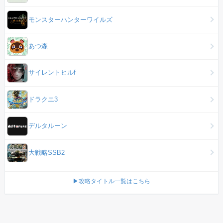
モンスターハンターワイルズ
あつ森
サイレントヒルf
ドラクエ3
デルタルーン
大戦略SSB2
▶攻略タイトル一覧はこちら