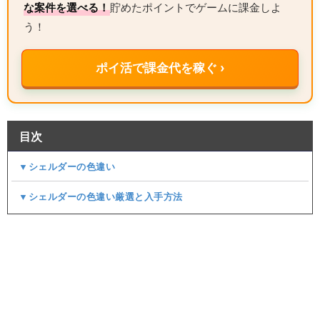
な案件を選べる！
貯めたポイントでゲームに課金しよ
う！
ポイ活で課金代を稼ぐ ›
目次
▼シェルダーの色違い
▼シェルダーの色違い厳選と入手方法