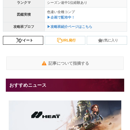
ランクマ
シーズン途中1位経験あり
色違い全種コンプ
図鑑実積
▶企画で配布中！
攻略班プロフ
▶攻略班紹介ページはこちら
ツイート
URL発行
お気に入り
記事について指摘する
おすすめニュース