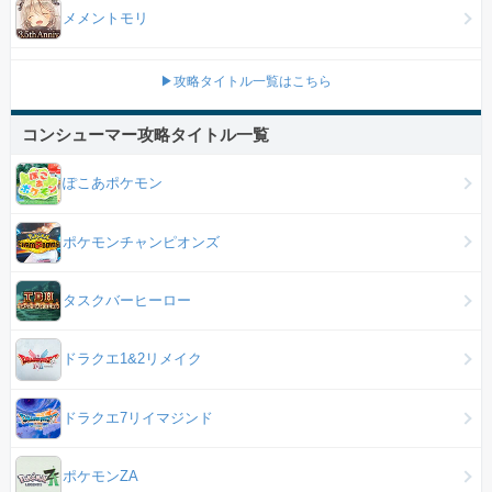
メメントモリ
▶攻略タイトル一覧はこちら
コンシューマー攻略タイトル一覧
ぽこあポケモン
ポケモンチャンピオンズ
タスクバーヒーロー
ドラクエ1&2リメイク
ドラクエ7リイマジンド
ポケモンZA