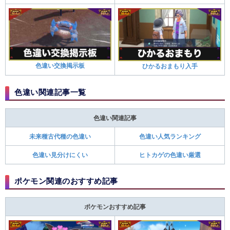
色違い交換掲示板
ひかるおまもり入手
色違い関連記事一覧
色違い関連記事
未来種古代種の色違い
色違い人気ランキング
色違い見分けにくい
ヒトカゲの色違い厳選
ポケモン関連のおすすめ記事
ポケモンおすすめ記事