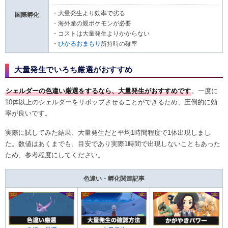
・大量発生より効率で劣る
国際孵化
・海外産の親ポケモンが必要
・コストは大量発生よりかからない
・
ひかるおまもり
所持時の確率
大量発生でいろち厳選がおすすめ
シェルダーの色違い厳選をするなら、大量発生がおすすめです
。一度に
10体以上のシェルダーをリポップさせることができるため、圧倒的に効
率が良いです。
実際に試してみた結果、大量発生だと平均1時間程度で1体出現しまし
た。数値はあくまでも、目安であり実際1時間で出現しないこともあった
ため、参考程度にしてください。
色違い・孵化関連記事