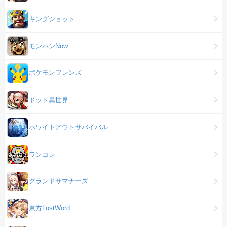
キングショット
モンハンNow
ポケモンフレンズ
ドット異世界
ホワイトアウトサバイバル
ワンコレ
グランドサマナーズ
東方LostWord