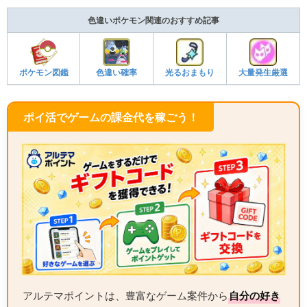
色違いポケモン関連のおすすめ記事
ポケモン図鑑
色違い確率
光るおまもり
大量発生厳選
ポイ活でゲームの課金代を稼ごう！
アルテマポイントは、豊富なゲーム案件から
自分の好き