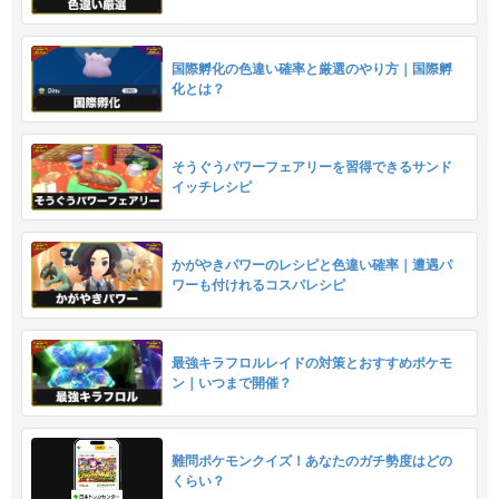
国際孵化の色違い確率と厳選のやり方｜国際孵
化とは？
そうぐうパワーフェアリーを習得できるサンド
イッチレシピ
かがやきパワーのレシピと色違い確率｜遭遇パ
ワーも付けれるコスパレシピ
最強キラフロルレイドの対策とおすすめポケモ
ン｜いつまで開催？
難問ポケモンクイズ！あなたのガチ勢度はどの
くらい？