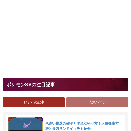
ポケモンSVの注目記事
おすすめ記事
人気ページ
色違い厳選の確率と簡単なやり方｜大量発生方
法と最強サンドイッチも紹介