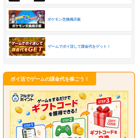
ポケモン交換掲示板
ゲームでポイ活して課金代をゲット！
ポイ活でゲームの課金代を稼ごう！