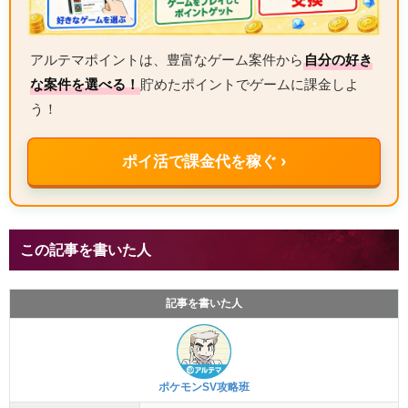
アルテマポイントは、豊富なゲーム案件から
自分の好き
な案件を選べる！
貯めたポイントでゲームに課金しよ
う！
ポイ活で課金代を稼ぐ ›
この記事を書いた人
記事を書いた人
ポケモンSV攻略班