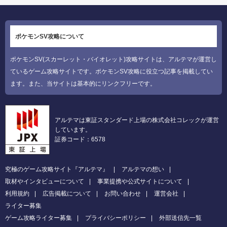
ポケモンSV攻略について
ポケモンSV(スカーレット・バイオレット)攻略サイトは、アルテマが運営し
ているゲーム攻略サイトです。ポケモンSV攻略に役立つ記事を掲載してい
ます。また、当サイトは基本的にリンクフリーです。
アルテマは東証スタンダード上場の株式会社コレックが運営
しています。
証券コード：6578
究極のゲーム攻略サイト『アルテマ』
アルテマの想い
取材やインタビューについて
事業提携や公式サイトについて
利用規約
広告掲載について
お問い合わせ
運営会社
ライター募集
ゲーム攻略ライター募集
プライバシーポリシー
外部送信先一覧