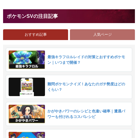
ポケモンSVの注目記事
おすすめ記事
人気ページ
最強キラフロルレイドの対策とおすすめポケモ
ン｜いつまで開催？
難問ポケモンクイズ！あなたのガチ勢度はどの
くらい？
かがやきパワーのレシピと色違い確率｜遭遇パ
ワーも付けれるコスパレシピ