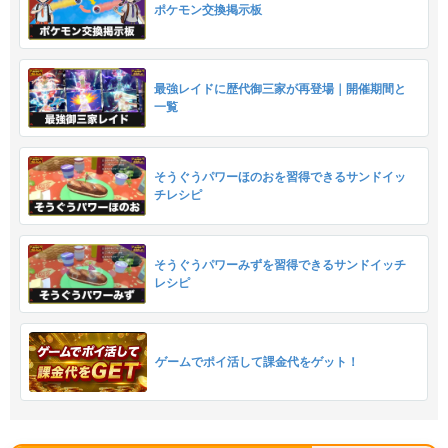
ポケモン交換掲示板
最強レイドに歴代御三家が再登場｜開催期間と
一覧
そうぐうパワーほのおを習得できるサンドイッ
チレシピ
そうぐうパワーみずを習得できるサンドイッチ
レシピ
ゲームでポイ活して課金代をゲット！