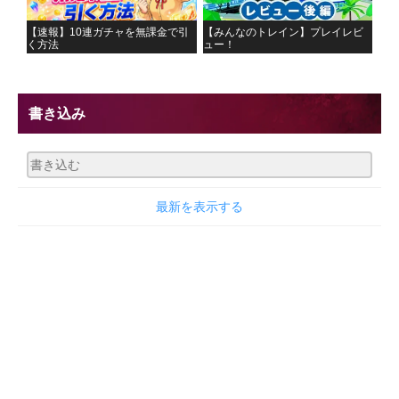
【速報】10連ガチャを無課金で引
【みんなのトレイン】プレイレビ
く方法
ュー！
書き込み
最新を表示する