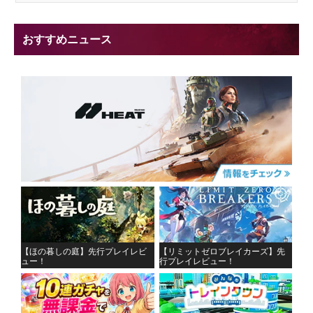
おすすめニュース
【ほの暮しの庭】先行プレイレビ
【リミットゼロブレイカーズ】先
ュー！
行プレイレビュー！