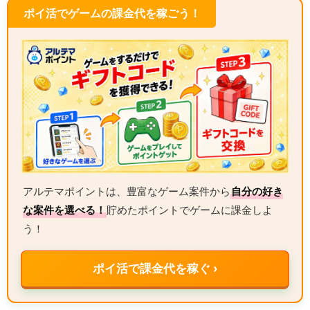
ポイ活でゲームの課金代を稼ごう！
アルテマポイントは、豊富なゲーム案件から
自分の好き
な案件を選べる！
貯めたポイントでゲームに課金しよ
う！
ポイ活で課金代を稼ぐ ›