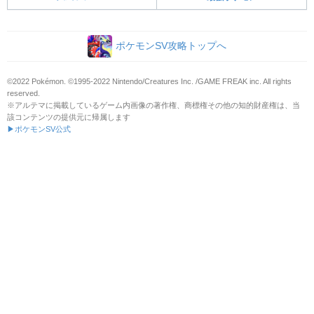
ポケモンSV攻略トップへ
©2022 Pokémon. ©1995-2022 Nintendo/Creatures Inc. /GAME FREAK inc. All rights
reserved.
※アルテマに掲載しているゲーム内画像の著作権、商標権その他の知的財産権は、当
該コンテンツの提供元に帰属します
▶ポケモンSV公式