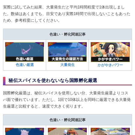
実際に試してみた結果、大量発生だと平均1時間程度で1体出現しまし
た。数値はあくまでも、目安であり実際1時間で出現しないこともあった
ため、参考程度にしてください。
色違い・孵化関連記事
色違い厳選
大量発生
かがやきパワー
秘伝スパイスを使わないなら国際孵化厳選
国際孵化厳選は、秘伝スパイスを使用しない分、大量発生厳選よりコス
パ面で優れています。ただし、1回で10体以上を同時に厳選できる大量発
生厳選と比較すると、速度で大きく劣ります。
色違い・孵化関連記事