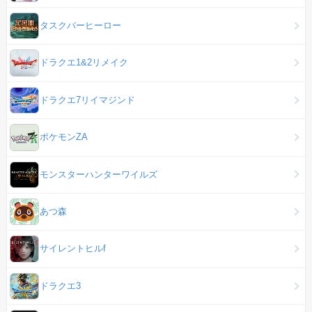
タスクバーヒーロー
ドラクエ1&2リメイク
ドラクエ7リイマジンド
ポケモンZA
モンスターハンターワイルズ
あつ森
サイレントヒルf
ドラクエ3