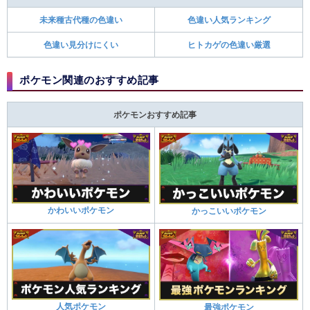
未来種古代種の色違い
色違い人気ランキング
色違い見分けにくい
ヒトカゲの色違い厳選
ポケモン関連のおすすめ記事
ポケモンおすすめ記事
かわいいポケモン
かっこいいポケモン
人気ポケモン
最強ポケモン