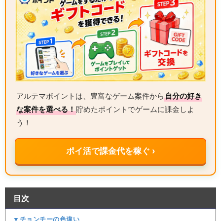
アルテマポイントは、豊富なゲーム案件から
自分の好き
な案件を選べる！
貯めたポイントでゲームに課金しよ
う！
ポイ活で課金代を稼ぐ ›
目次
▼チョンチーの色違い