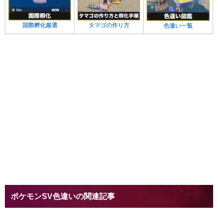
国際孵化厳選
タマゴの作り方
色違い一覧
ポケモンSV色違いの関連記事