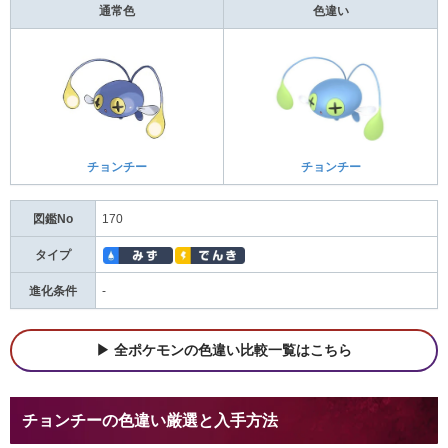
通常色
色違い
チョンチー
チョンチー
図鑑No
170
タイプ
進化条件
-
全ポケモンの色違い比較一覧はこちら
チョンチーの色違い厳選と入手方法