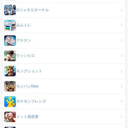
Gジェネエターナル
みんトレ
アナデン
ウィンヒロ
キングショット
モンハンNow
ポケモンフレンズ
ドット異世界