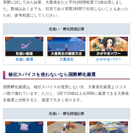
実際に試してみた結果、大量発生だと平均1時間程度で1体出現しまし
た。数値はあくまでも、目安であり実際1時間で出現しないこともあった
ため、参考程度にしてください。
色違い・孵化関連記事
色違い厳選
大量発生
かがやきパワー
秘伝スパイスを使わないなら国際孵化厳選
国際孵化厳選は、秘伝スパイスを使用しない分、大量発生厳選よりコス
パ面で優れています。ただし、1回で10体以上を同時に厳選できる大量発
生厳選と比較すると、速度で大きく劣ります。
色違い・孵化関連記事