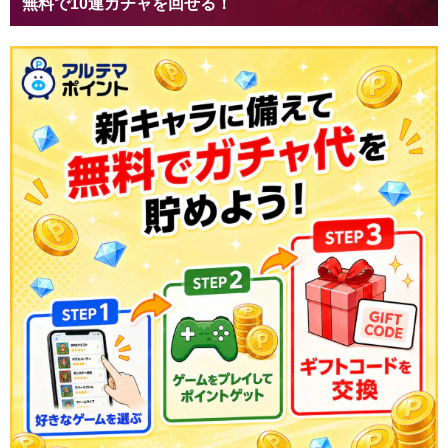
無料で10連ガチャを回せる！