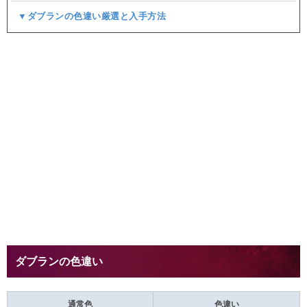
▼ダブランの色違い厳選と入手方法
ダブランの色違い
通常色
色違い