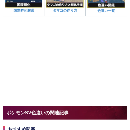
国際孵化厳選
タマゴの作り方
色違い一覧
ポケモンSV色違いの関連記事
おすすめ記事