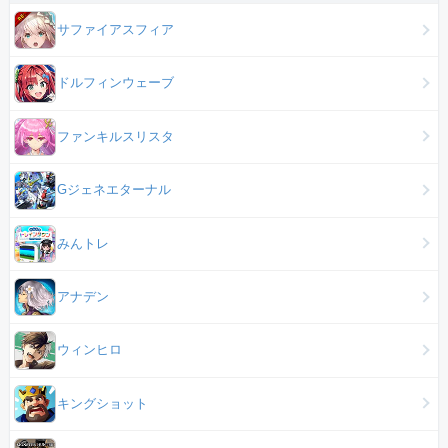
サファイアスフィア
ドルフィンウェーブ
ファンキルスリスタ
Gジェネエターナル
みんトレ
アナデン
ウィンヒロ
キングショット