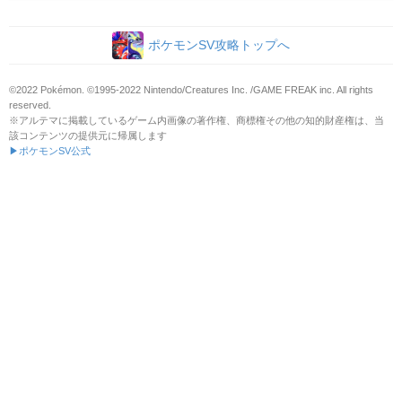
ポケモンSV攻略トップへ
©2022 Pokémon. ©1995-2022 Nintendo/Creatures Inc. /GAME FREAK inc. All rights
reserved.
※アルテマに掲載しているゲーム内画像の著作権、商標権その他の知的財産権は、当
該コンテンツの提供元に帰属します
▶ポケモンSV公式