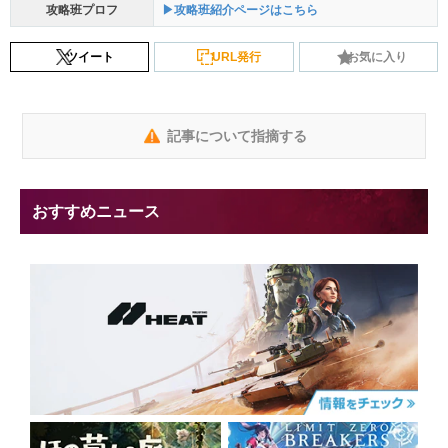
攻略班プロフ
▶攻略班紹介ページはこちら
ツイート
URL発行
お気に入り
記事について指摘する
おすすめニュース