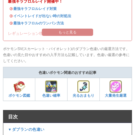
最強キラフロルレイド開催中！
・
最強キラフロルレイド対策
・
イベントレイドが出ない時の対処法
・
最強キラフロルのワンパン方法
もっと見る
レギュレーションI開催中！
ポケモンSV(スカーレット・バイオレット)のダブラン色違いの厳選方法です。
色違いの見た目やおすすめの入手方法も記載しています。色違い厳選の参考に
してください。
色違いポケモン関連のおすすめ記事
ポケモン図鑑
色違い確率
光るおまもり
大量発生厳選
目次
▼ダブランの色違い