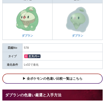
ダブラン
ダブラン
図鑑No
578
タイプ
進化条件
Lv32で進化
全ポケモンの色違い比較一覧はこちら
ダブランの色違い厳選と入手方法