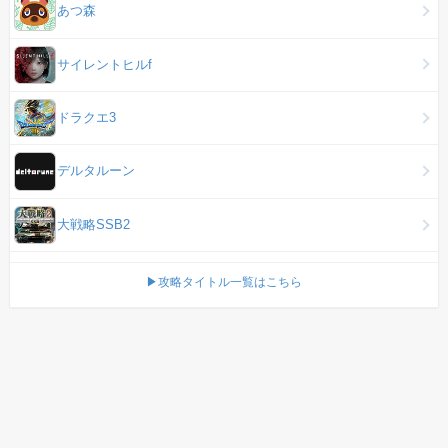
あつ森
サイレントヒルf
ドラクエ3
デルタルーン
大戦略SSB2
▶攻略タイトル一覧はこちら