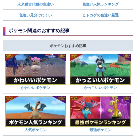
未来種古代種の色違い
色違い人気ランキング
色違い見分けにくい
ヒトカゲの色違い厳選
ポケモン関連のおすすめ記事
ポケモンおすすめ記事
かわいいポケモン
かっこいいポケモン
人気ポケモン
最強ポケモン