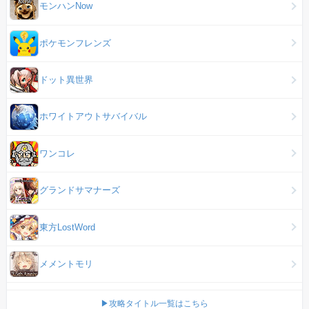
モンハンNow
ポケモンフレンズ
ドット異世界
ホワイトアウトサバイバル
ワンコレ
グランドサマナーズ
東方LostWord
メメントモリ
▶攻略タイトル一覧はこちら