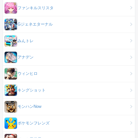
ファンキルスリスタ
Gジェネエターナル
みんトレ
アナデン
ウィンヒロ
キングショット
モンハンNow
ポケモンフレンズ