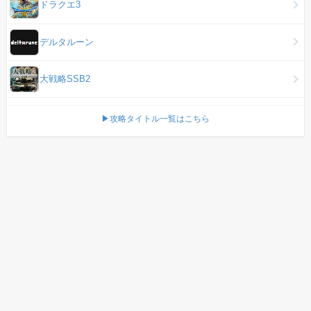
ドラクエ3
デルタルーン
大戦略SSB2
▶攻略タイトル一覧はこちら