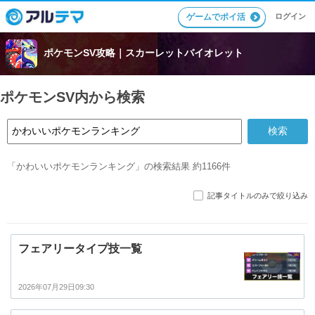
ゲームでポイ活
ログイン
ポケモンSV攻略｜スカーレットバイオレット
ポケモンSV内から検索
「かわいいポケモンランキング」の検索結果 約1166件
記事タイトルのみで絞り込み
フェアリータイプ技一覧
2026年07月29日09:30