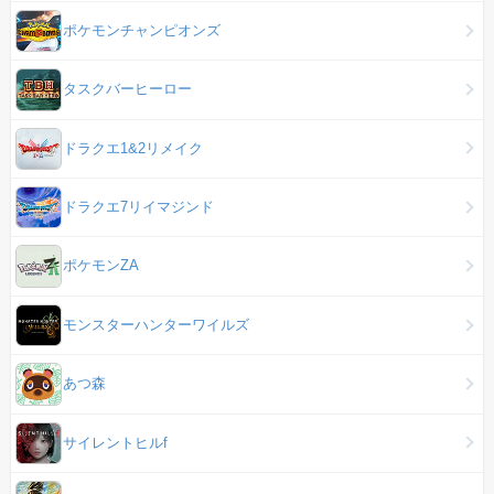
ポケモンチャンピオンズ
タスクバーヒーロー
ドラクエ1&2リメイク
ドラクエ7リイマジンド
ポケモンZA
モンスターハンターワイルズ
あつ森
サイレントヒルf