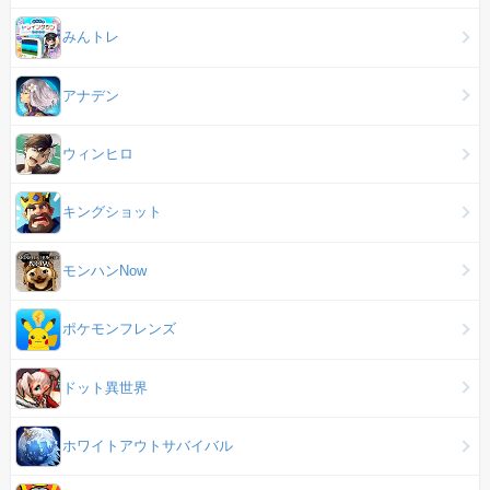
みんトレ
アナデン
ウィンヒロ
キングショット
モンハンNow
ポケモンフレンズ
ドット異世界
ホワイトアウトサバイバル