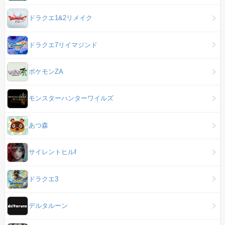
ドラクエ1&2リメイク
ドラクエ7リイマジンド
ポケモンZA
モンスターハンターワイルズ
あつ森
サイレントヒルf
ドラクエ3
デルタルーン