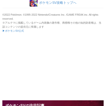
ポケモンSV攻略トップへ
©2022 Pokémon. ©1995-2022 Nintendo/Creatures Inc. /GAME FREAK inc. All rights
reserved.
※アルテマに掲載しているゲーム内画像の著作権、商標権その他の知的財産権は、当
該コンテンツの提供元に帰属します
▶ポケモンSV公式
ポケモンSVの注目記事