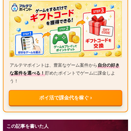
アルテマポイントは、豊富なゲーム案件から
自分の好き
な案件を選べる！
貯めたポイントでゲームに課金しよ
う！
ポイ活で課金代を稼ぐ ›
この記事を書いた人