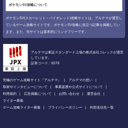
ポケモンSV攻略について
ポケモンSV(スカーレット・バイオレット)攻略サイトは、アルテマが運営し
ているゲーム攻略サイトです。ポケモンSV攻略に役立つ記事を掲載してい
ます。また、当サイトは基本的にリンクフリーです。
アルテマは東証スタンダード上場の株式会社コレックが運営
しています。
証券コード：6578
究極のゲーム攻略サイト『アルテマ』
アルテマの想い
取材やインタビューについて
事業提携や公式サイトについて
利用規約
広告掲載について
お問い合わせ
運営会社
ライター募集
ゲーム攻略ライター募集
プライバシーポリシー
外部送信先一覧