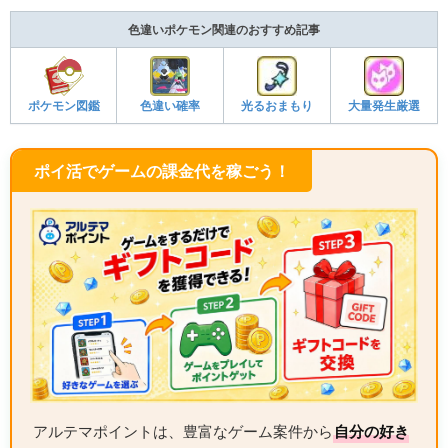
色違いポケモン関連のおすすめ記事
ポケモン図鑑
色違い確率
光るおまもり
大量発生厳選
ポイ活でゲームの課金代を稼ごう！
アルテマポイントは、豊富なゲーム案件から
自分の好き