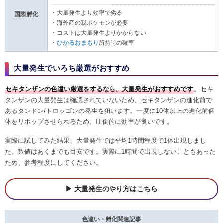
・大量発生より効率で劣る
国際孵化
・海外産の親ポケモンが必要
・コストは大量発生よりかからない
・
ひかるおまもり
所持時の確率
大量発生でいろち厳選がおすすめ
セキタンザンの色違い厳選をするなら、大量発生がおすすめです
。セキ
タンザンの大量発生は確認されていないため、セキタンザンの進化前で
あるタンドン/トロッゴンの発生を狙います。一度に10体以上の進化前個
体をリポップさせられるため、圧倒的に効率が良いです。
実際に試してみた結果、大量発生では平均1時間程度で1体出現しまし
た。数値はあくまでも目安です。実際に1時間で出現しないこともあった
ため、参考程度にしてください。
大量発生のやり方はこちら
色違い・孵化関連記事