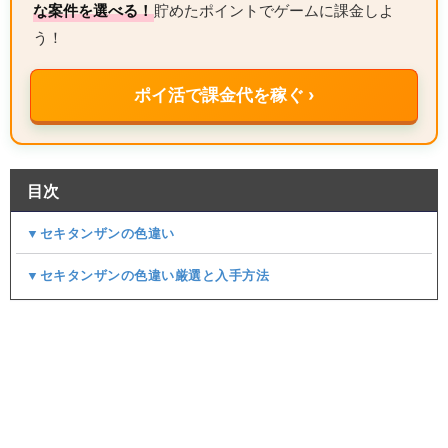
な案件を選べる！
貯めたポイントでゲームに課金しよ
う！
ポイ活で課金代を稼ぐ ›
目次
▼セキタンザンの色違い
▼セキタンザンの色違い厳選と入手方法