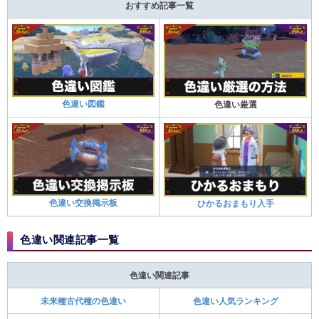
おすすめ記事一覧
色違い図鑑
色違い厳選
色違い交換掲示板
ひかるおまもり入手
色違い関連記事一覧
色違い関連記事
未来種古代種の色違い
色違い人気ランキング