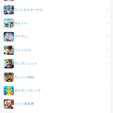
Gジェネエターナル
みんトレ
アナデン
ウィンヒロ
キングショット
モンハンNow
ポケモンフレンズ
ドット異世界