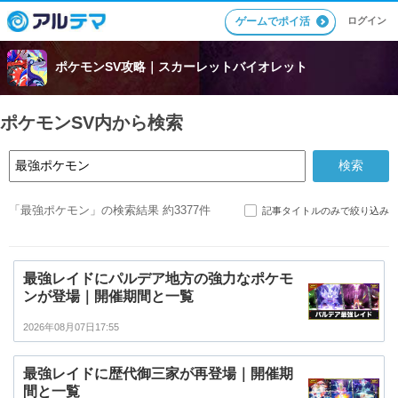
ゲームでポイ活
ログイン
ポケモンSV攻略｜スカーレットバイオレット
ポケモンSV内から検索
「最強ポケモン」の検索結果 約3377件
記事タイトルのみで絞り込み
最強レイドにパルデア地方の強力なポケモ
ンが登場｜開催期間と一覧
2026年08月07日17:55
最強レイドに歴代御三家が再登場｜開催期
間と一覧