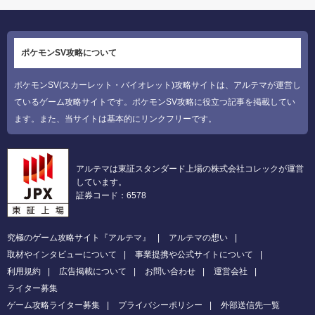
ポケモンSV攻略について
ポケモンSV(スカーレット・バイオレット)攻略サイトは、アルテマが運営し
ているゲーム攻略サイトです。ポケモンSV攻略に役立つ記事を掲載してい
ます。また、当サイトは基本的にリンクフリーです。
アルテマは東証スタンダード上場の株式会社コレックが運営
しています。
証券コード：6578
究極のゲーム攻略サイト『アルテマ』
アルテマの想い
取材やインタビューについて
事業提携や公式サイトについて
利用規約
広告掲載について
お問い合わせ
運営会社
ライター募集
ゲーム攻略ライター募集
プライバシーポリシー
外部送信先一覧