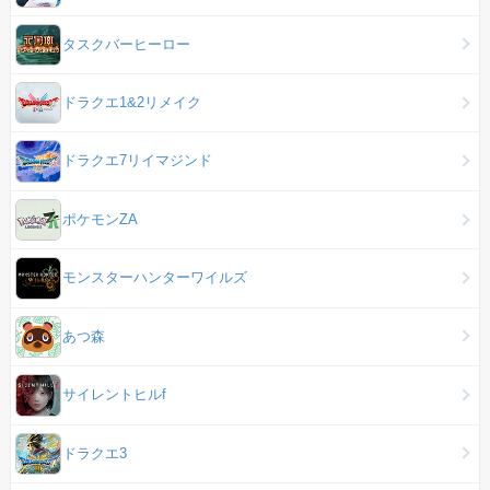
タスクバーヒーロー
ドラクエ1&2リメイク
ドラクエ7リイマジンド
ポケモンZA
モンスターハンターワイルズ
あつ森
サイレントヒルf
ドラクエ3