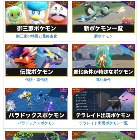
御三家の特徴と最終進化
新ポケモン
伝説・準伝説
進化条件
パラドックスポケモン
テラレイド出現ポケモン一覧