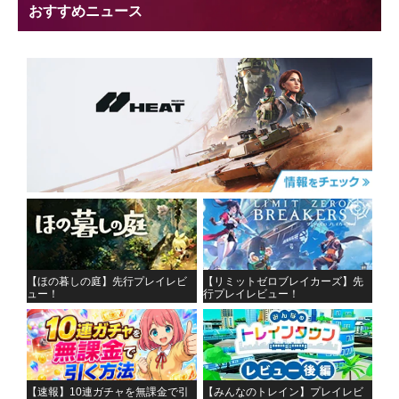
おすすめニュース
【ほの暮しの庭】先行プレイレビ
【リミットゼロブレイカーズ】先
ュー！
行プレイレビュー！
【速報】10連ガチャを無課金で引
【みんなのトレイン】プレイレビ