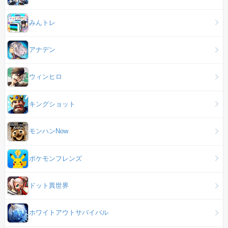
みんトレ
アナデン
ウィンヒロ
キングショット
モンハンNow
ポケモンフレンズ
ドット異世界
ホワイトアウトサバイバル