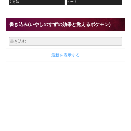
く方法
ュー！
書き込み
(いやしのすずの効果と覚えるポケモン)
最新を表示する