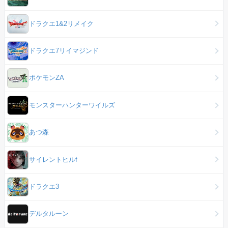
ドラクエ1&2リメイク
ドラクエ7リイマジンド
ポケモンZA
モンスターハンターワイルズ
あつ森
サイレントヒルf
ドラクエ3
デルタルーン