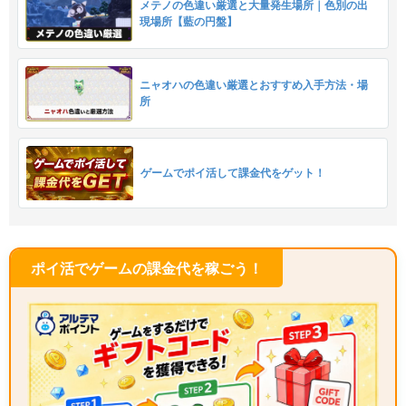
メテノの色違い厳選と大量発生場所｜色別の出
現場所【藍の円盤】
ニャオハの色違い厳選とおすすめ入手方法・場
所
ゲームでポイ活して課金代をゲット！
ポイ活でゲームの課金代を稼ごう！