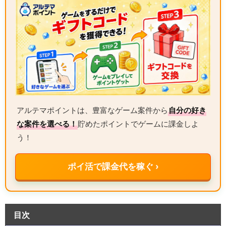
アルテマポイントは、豊富なゲーム案件から
自分の好き
な案件を選べる！
貯めたポイントでゲームに課金しよ
う！
ポイ活で課金代を稼ぐ ›
目次