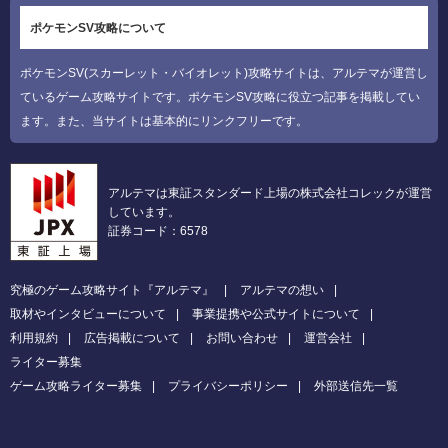
ポケモンSV攻略について
ポケモンSV(スカーレット・バイオレット)攻略サイトは、アルテマが運営し
ているゲーム攻略サイトです。ポケモンSV攻略に役立つ記事を掲載してい
ます。また、当サイトは基本的にリンクフリーです。
アルテマは東証スタンダード上場の株式会社コレックが運営
しています。
証券コード：6578
究極のゲーム攻略サイト『アルテマ』
アルテマの想い
取材やインタビューについて
事業提携や公式サイトについて
利用規約
広告掲載について
お問い合わせ
運営会社
ライター募集
ゲーム攻略ライター募集
プライバシーポリシー
外部送信先一覧