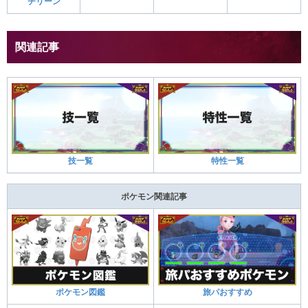
チリーン
関連記事
技一覧
特性一覧
ポケモン関連記事
ポケモン図鑑
旅パおすすめ