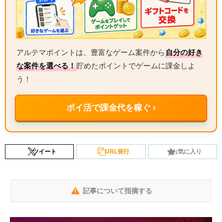
アルテマポイントは、豊富なゲーム案件から
自分の好き
な案件を選べる！
貯めたポイントでゲームに課金しよ
う！
ポイ活で課金代を稼ぐ ›
ツイート
URL発行
お気に入り
記事について指摘する