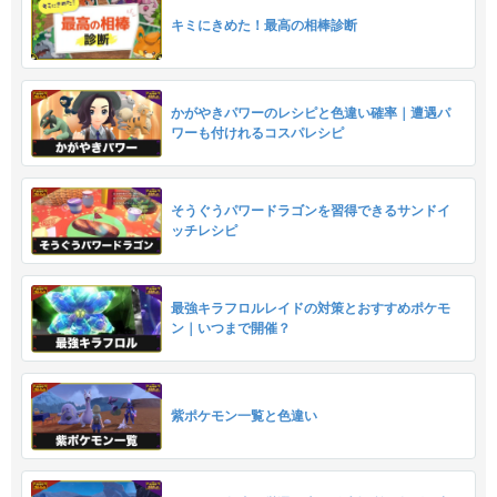
キミにきめた！最高の相棒診断
かがやきパワーのレシピと色違い確率｜遭遇パ
ワーも付けれるコスパレシピ
そうぐうパワードラゴンを習得できるサンドイ
ッチレシピ
最強キラフロルレイドの対策とおすすめポケモ
ン｜いつまで開催？
紫ポケモン一覧と色違い