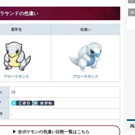
ラサンドの色違い
通常色
色違い
アローラサンド
アローラサンド
o
28
プ
件
-
掲
全ポケモンの色違い比較一覧はこちら