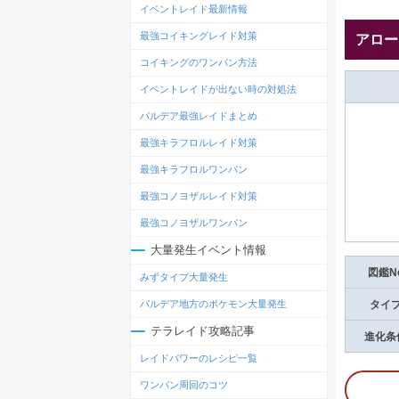
イベントレイド最新情報
最強コイキングレイド対策
アロー
コイキングのワンパン方法
イベントレイドが出ない時の対処法
パルデア最強レイドまとめ
最強キラフロルレイド対策
最強キラフロルワンパン
最強コノヨザルレイド対策
最強コノヨザルワンパン
大量発生イベント情報
図鑑N
みずタイプ大量発生
パルデア地方のポケモン大量発生
タイ
テラレイド攻略記事
進化条
レイドパワーのレシピ一覧
ワンパン周回のコツ