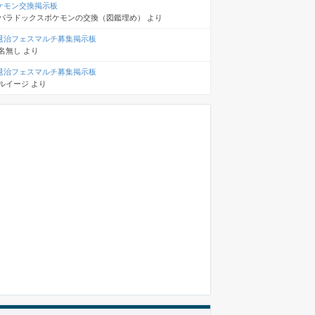
ケモン交換掲示板
パラドックスポケモンの交換（図鑑埋め）
より
退治フェスマルチ募集掲示板
名無し
より
退治フェスマルチ募集掲示板
ルイージ
より