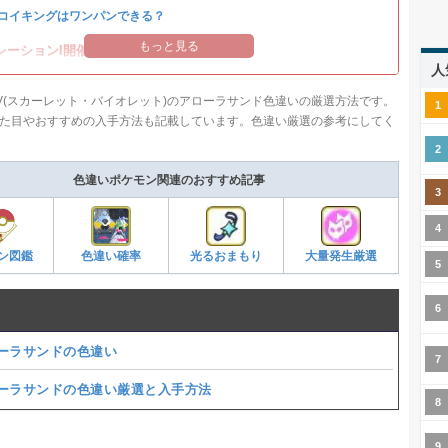
コイキングはワンパンできる？
もっと見る
レーションI開催中！
人
V(スカーレット・バイオレット)のアローラサンド色違いの厳選方法です。
た目やおすすめの入手方法も記載しています。色違い厳選の参考にしてく
色違いポケモン関連のおすすめ記事
ン図鑑
色違い確率
光るおまもり
大量発生厳選
ーラサンドの色違い
ーラサンドの色違い厳選と入手方法