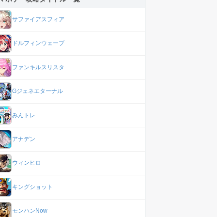
サファイアスフィア
ドルフィンウェーブ
ファンキルスリスタ
Gジェネエターナル
みんトレ
アナデン
ウィンヒロ
キングショット
モンハンNow