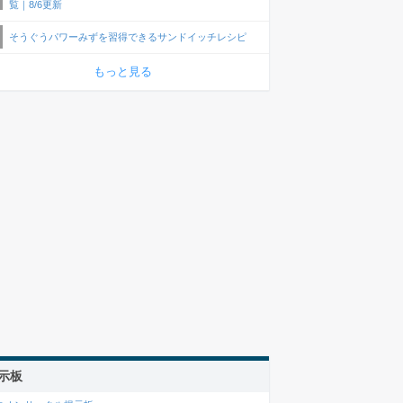
覧｜8/6更新
そうぐうパワーみずを習得できるサンドイッチレシピ
もっと見る
示板