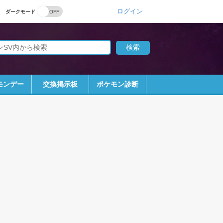
ログイン
ダークモード
モンデー
交換掲示板
ポケモン診断