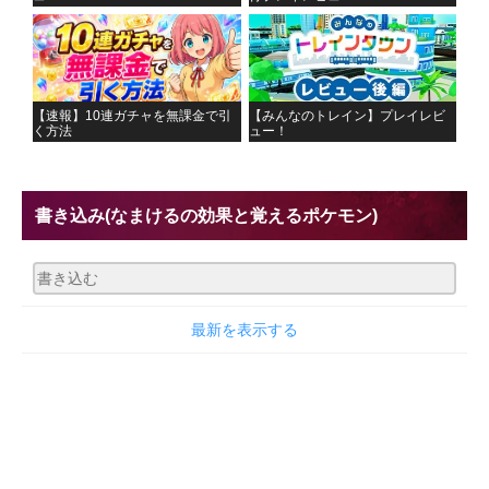
【速報】10連ガチャを無課金で引
【みんなのトレイン】プレイレビ
く方法
ュー！
書き込み
(なまけるの効果と覚えるポケモン)
最新を表示する