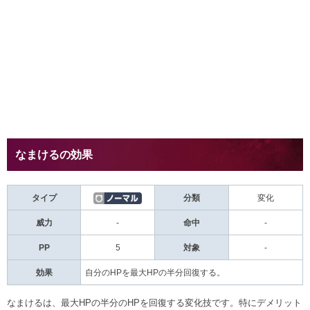
なまけるの効果
タイプ
分類
変化
威力
-
命中
-
PP
5
対象
-
効果
自分のHPを最大HPの半分回復する。
なまけるは、最大HPの半分のHPを回復する変化技です。特にデメリット