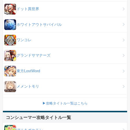
ドット異世界
ホワイトアウトサバイバル
ワンコレ
グランドサマナーズ
東方LostWord
メメントモリ
▶攻略タイトル一覧はこちら
コンシューマー攻略タイトル一覧
ぽこあポケモン