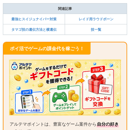
関連記事
最強ヒスイジュナイパー対策
レイド用ラウドボーン
タマゴ技の遺伝方法と横遺伝
技一覧
ポイ活でゲームの課金代を稼ごう！
アルテマポイントは、豊富なゲーム案件から
自分の好き