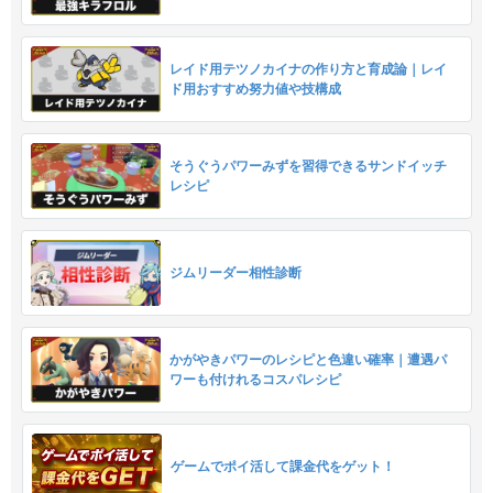
レイド用テツノカイナの作り方と育成論｜レイ
ド用おすすめ努力値や技構成
そうぐうパワーみずを習得できるサンドイッチ
レシピ
ジムリーダー相性診断
かがやきパワーのレシピと色違い確率｜遭遇パ
ワーも付けれるコスパレシピ
ゲームでポイ活して課金代をゲット！