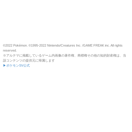
©2022 Pokémon. ©1995-2022 Nintendo/Creatures Inc. /GAME FREAK inc. All rights
reserved.
※アルテマに掲載しているゲーム内画像の著作権、商標権その他の知的財産権は、当
該コンテンツの提供元に帰属します
▶ポケモンSV公式