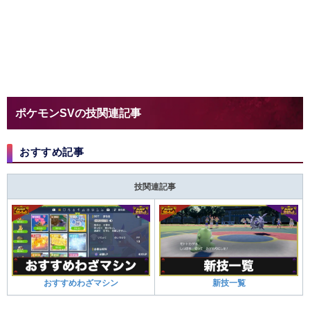
ポケモンSVの技関連記事
おすすめ記事
技関連記事
おすすめわざマシン
新技一覧