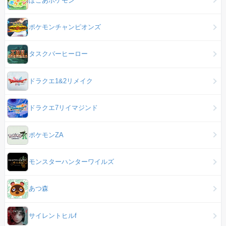
ポケモンチャンピオンズ
タスクバーヒーロー
ドラクエ1&2リメイク
ドラクエ7リイマジンド
ポケモンZA
モンスターハンターワイルズ
あつ森
サイレントヒルf