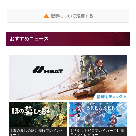
記事について指摘する
おすすめニュース
【ほの暮しの庭】先行プレイレビ
【リミットゼロブレイカーズ】先
ュー！
行プレイレビュー！