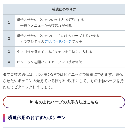
横遺伝のやり方
遺伝させたいポケモンの技を3つ以下にする
1
→手持ちメニューから技忘れが可能
遺伝させたいポケモンに、ものまねハーブを持たせる
2
→カラフシティの
デリバードポーチ
で入手
3
タマゴ技を覚えているポケモンを手持ちに入れる
4
ピクニックを開いてすぐにタマゴ技が遺伝
タマゴ技の遺伝は、ポケモンSVではピクニックで簡単にできます。遺伝
させたいポケモンの覚えている技を3つ以下にして、ものまねハーブを持
たせてピクニックしましょう。
ものまねハーブの入手方法はこちら
横遺伝用のおすすめポケモン