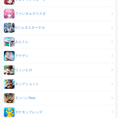
ファンキルスリスタ
Gジェネエターナル
みんトレ
アナデン
ウィンヒロ
キングショット
モンハンNow
ポケモンフレンズ