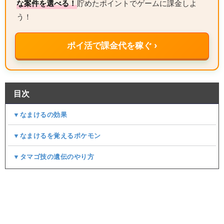
な案件を選べる！
貯めたポイントでゲームに課金しよ
う！
ポイ活で課金代を稼ぐ ›
目次
▼なまけるの効果
▼なまけるを覚えるポケモン
▼タマゴ技の遺伝のやり方