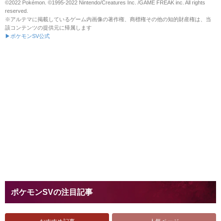
©2022 Pokémon. ©1995-2022 Nintendo/Creatures Inc. /GAME FREAK inc. All rights
reserved.
※アルテマに掲載しているゲーム内画像の著作権、商標権その他の知的財産権は、当
該コンテンツの提供元に帰属します
▶ポケモンSV公式
ポケモンSVの注目記事