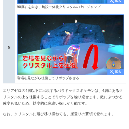
90度右を向き、施設一体化クリスタルの上にジャンプ
5
岩場を見ながら往復してリポップさせる
エリアゼロの4層以下に出現するパラドックスポケモンは、4層にあるク
リスタルの上を往復することでリポップを繰り返せます。敵にぶつかる
確率も低いため、効率的に色違い探しが可能です。
なお、クリスタルに飛び移り損ねても、崖登りの要領で登れます。