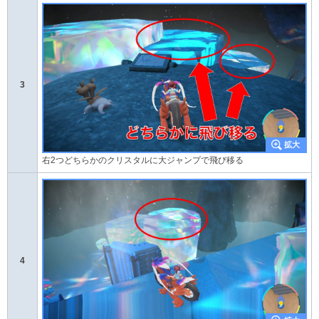
3
右2つどちらかのクリスタルに大ジャンプで飛び移る
4