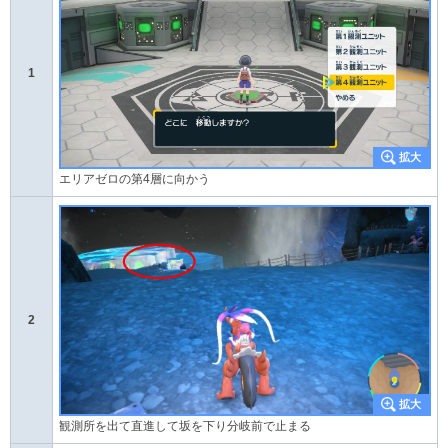
1
エリアゼロの第4層に向かう
2
観測所を出て直進して坂を下り分岐前で止まる