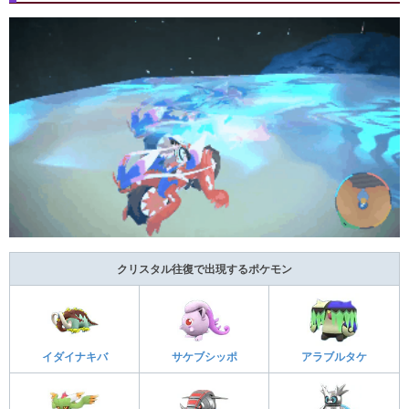
クリスタル往復で出現するポケモン
イダイナキバ
サケブシッポ
アラブルタケ