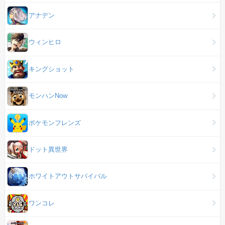
アナデン
ウィンヒロ
キングショット
モンハンNow
ポケモンフレンズ
ドット異世界
ホワイトアウトサバイバル
ワンコレ