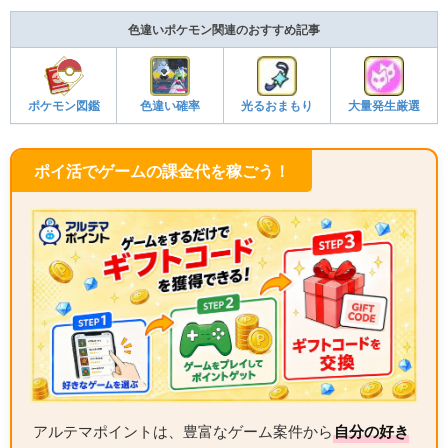
色違いポケモン関連のおすすめ記事
ポケモン図鑑
色違い確率
光るおまもり
大量発生厳選
ポイ活でゲームの課金代を稼ごう！
アルテマポイントは、豊富なゲーム案件から
自分の好き