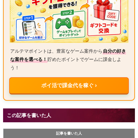
アルテマポイントは、豊富なゲーム案件から
自分の好き
な案件を選べる！
貯めたポイントでゲームに課金しよ
う！
ポイ活で課金代を稼ぐ ›
この記事を書いた人
記事を書いた人