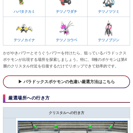
ハバタクカミ
テツノワダチ
テツノツツミ
テツノカイナ
テツノコウベ
テツノブジン
かがやきパワーとそうぐうパワーを付けたら、狙っているパラドックス
ポケモンが出現する場所を探索しましょう。特に、8種のポケモンは第4
層のクリスタル付近を往復するだけでリポップできて効率的です。
パラドックスポケモンの色違い厳選方法はこちら
厳選場所への行き方
クリスタルへの行き方