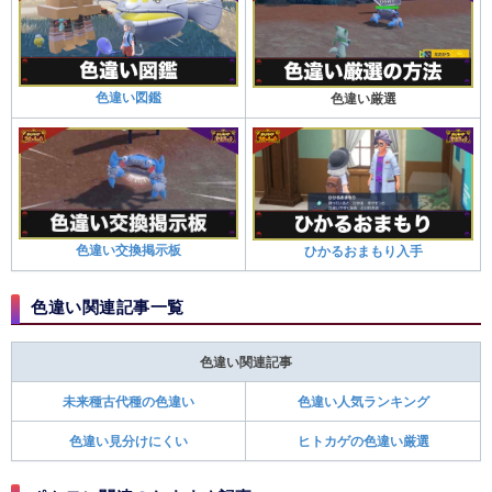
色違い図鑑
色違い厳選
色違い交換掲示板
ひかるおまもり入手
色違い関連記事一覧
色違い関連記事
未来種古代種の色違い
色違い人気ランキング
色違い見分けにくい
ヒトカゲの色違い厳選