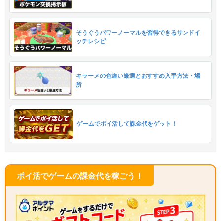
そうぐうパワーノーマルを習得できるサンドイ
ッチレシピ
キラーメの色違い厳選とおすすめ入手方法・場
所
ゲームでポイ活して課金代をゲット！
ポイ活でゲームの課金代を稼ごう！