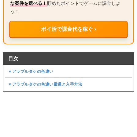
な案件を選べる！
貯めたポイントでゲームに課金しよ
う！
ポイ活で課金代を稼ぐ ›
目次
▼アラブルタケの色違い
▼アラブルタケの色違い厳選と入手方法