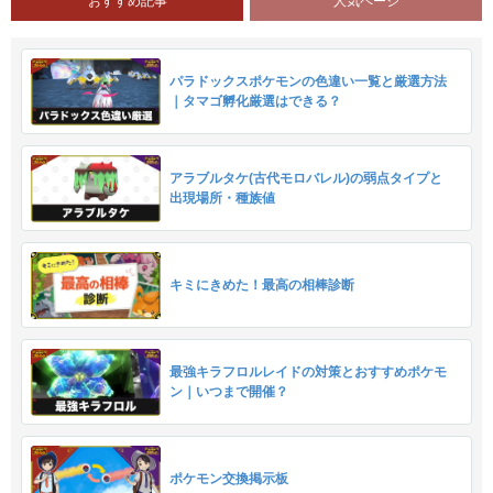
おすすめ記事
人気ページ
パラドックスポケモンの色違い一覧と厳選方法
｜タマゴ孵化厳選はできる？
アラブルタケ(古代モロバレル)の弱点タイプと
出現場所・種族値
キミにきめた！最高の相棒診断
最強キラフロルレイドの対策とおすすめポケモ
ン｜いつまで開催？
ポケモン交換掲示板