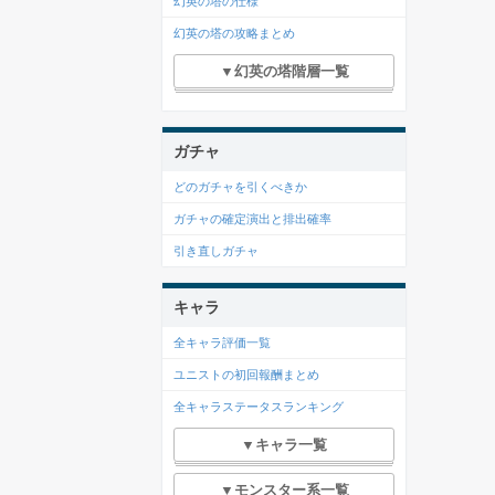
幻英の塔の仕様
幻英の塔の攻略まとめ
▼幻英の塔階層一覧
ガチャ
どのガチャを引くべきか
ガチャの確定演出と排出確率
引き直しガチャ
キャラ
全キャラ評価一覧
ユニストの初回報酬まとめ
全キャラステータスランキング
▼キャラ一覧
▼モンスター系一覧