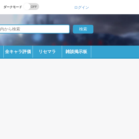
ダークモード
ログイン
全キャラ評価
リセマラ
雑談掲示板