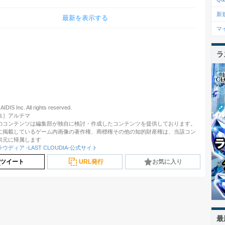
新
最新を表示する
マ
ラ
IDIS Inc. All rights reserved.
集］アルテマ
のコンテンツは編集部が独自に検討・作成したコンテンツを提供しております。
に掲載しているゲーム内画像の著作権、商標権その他の知的財産権は、当該コン
供元に帰属します
ディア -LAST CLOUDIA-公式サイト
ツイート
URL発行
お気に入り
最