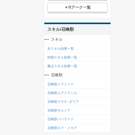
▼Rアーク一覧
スキル/召喚獣
スキル
全スキル効果一覧
技能スキル効果一覧
魔法スキル効果一覧
召喚獣
召喚獣イグニード
召喚獣ユグドラシル
召喚獣グラナ･ダリア
召喚獣サルメア
召喚獣ババラード
召喚獣ログ・メキア