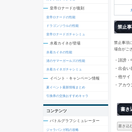
皇帝ロナードが復刻
皇帝ロナードの性能
ドラゴンソウルの性能
禁止事
皇帝ロナードガチャシミュ
禁止事項
水着カイネが登場
場合がご
水着カイネの性能
・誹謗・
渚のサマーガールズの性能
・出会い
水着カイネガチャシミュ
・他サイ
イベント・キャンペーン情報
・アカウ
夏イベント最新情報まとめ
引換券の交換おすすめキャラ
書き
コンテンツ
バトルグラフシミュレーター
ジャラバンガ戦の攻略