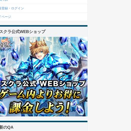
規登録・ログイン
イページ
スクラ公式WEBショップ
新のQA