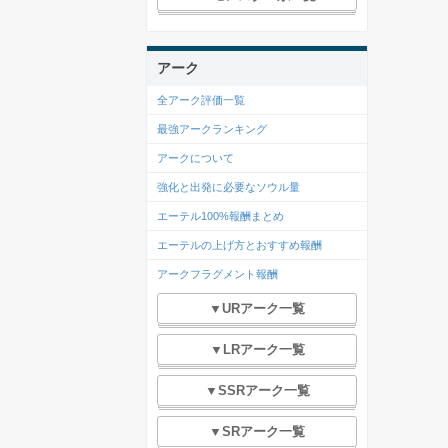
アーク
全アーク評価一覧
最強アークランキング
アークについて
強化と出発に必要なソウル量
エーテル100%報酬まとめ
エーテルの上げ方とおすすめ報酬
アークフラグメント報酬
▼URアーク一覧
▼LRアーク一覧
▼SSRアーク一覧
▼SRアーク一覧