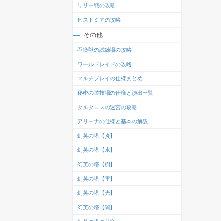
リリー戦の攻略
ヒストミアの攻略
その他
召喚獣の試練場の攻略
ワールドレイドの攻略
マルチプレイの仕様まとめ
秘密の遊技場の仕様と演出一覧
タルタロスの迷宮の攻略
アリーナの仕様と基本の解説
幻英の塔【炎】
幻英の塔【氷】
幻英の塔【樹】
幻英の塔【雷】
幻英の塔【光】
幻英の塔【闇】