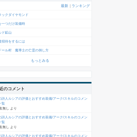
最新
|
ランキング
ラックダイヤモンド
を一つだけ装備時
ルド鉱山
達招待をするには
ドール村 魔導士の亡霊の倒し方
もっとみる
近のコメント
の詩人ルシアの評価とおすすめ装備/アーク/スキルのコメン
一覧
名無し
より
の詩人ルシアの評価とおすすめ装備/アーク/スキルのコメン
一覧
名無し
より
の詩人ルシアの評価とおすすめ装備/アーク/スキルのコメン