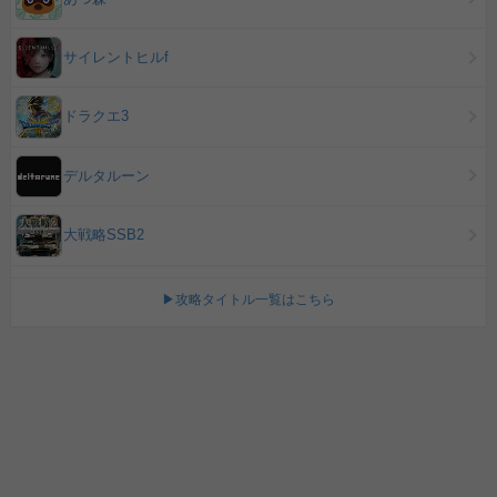
サイレントヒルf
ドラクエ3
デルタルーン
大戦略SSB2
▶攻略タイトル一覧はこちら