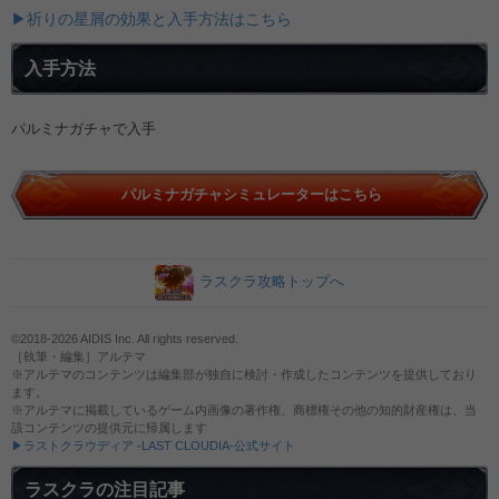
▶祈りの星屑の効果と入手方法はこちら
入手方法
パルミナガチャで入手
パルミナガチャシミュレーターはこちら
ラスクラ攻略トップへ
©2018-2026 AIDIS Inc. All rights reserved.
［執筆・編集］アルテマ
※アルテマのコンテンツは編集部が独自に検討・作成したコンテンツを提供しており
ます。
※アルテマに掲載しているゲーム内画像の著作権、商標権その他の知的財産権は、当
該コンテンツの提供元に帰属します
▶ラストクラウディア -LAST CLOUDIA-公式サイト
ラスクラの注目記事