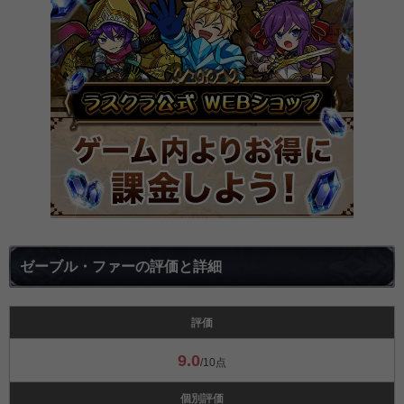
ゼーブル・ファーの評価と詳細
評価
9.0
/10点
個別評価