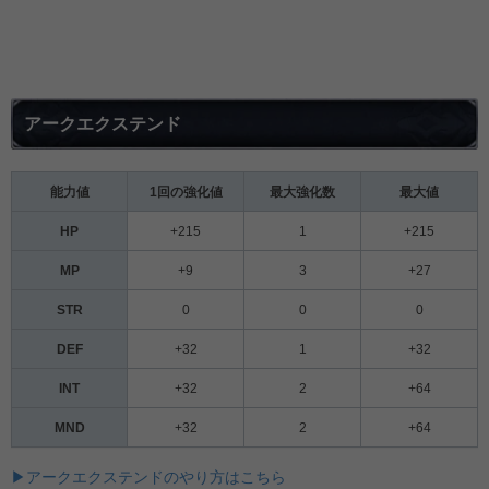
アークエクステンド
能力値
1回の強化値
最大強化数
最大値
HP
+215
1
+215
MP
+9
3
+27
STR
0
0
0
DEF
+32
1
+32
INT
+32
2
+64
MND
+32
2
+64
▶アークエクステンドのやり方はこちら