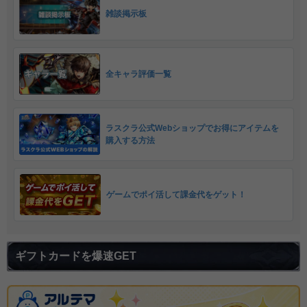
雑談掲示板
全キャラ評価一覧
ラスクラ公式Webショップでお得にアイテムを
購入する方法
ゲームでポイ活して課金代をゲット！
ギフトカードを爆速GET