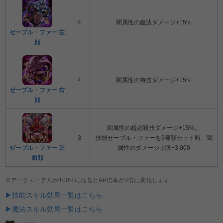
4
闇属性の魔法ダメージ+15%
ゼーブル・ファー 左
顔
4
闇属性の特技ダメージ+15%
ゼーブル・ファー 右
顔
闇属性の超必殺技ダメージ+15%。
3
技能ぜーブル・ファーを3種類セット時、闇
ゼーブル・ファー 正
属性のダメージ上限+3,000
面顔
※アークエーテルが100%になるとAP倍率が3倍に変化します
▶技能スキル効果一覧はこちら
▶魔法スキル効果一覧はこちら