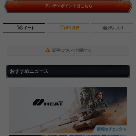
アルテマポイントはこちら
ツイート
URL発行
お気に入り
記事について指摘する
おすすめニュース