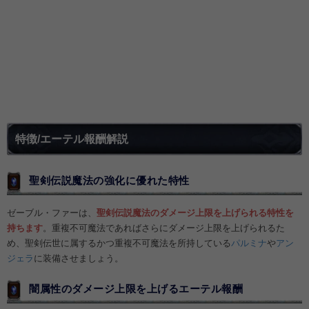
特徴/エーテル報酬解説
聖剣伝説魔法の強化に優れた特性
ゼーブル・ファーは、
聖剣伝説魔法のダメージ上限を上げられる特性を
持ちます
。重複不可魔法であればさらにダメージ上限を上げられるた
め、聖剣伝世に属するかつ重複不可魔法を所持している
パルミナ
や
アン
ジェラ
に装備させましょう。
闇属性のダメージ上限を上げるエーテル報酬