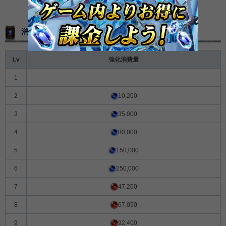
消費ソウル
Lv
強化消費量
1
-
2
10,200
3
35,000
4
80,000
5
150,000
6
250,000
7
47,200
8
67,050
9
92,400