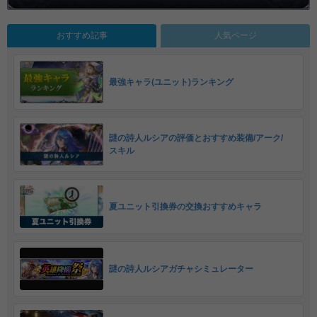
おすすめ記事
人気ページ
最強キャラ(ユニット)ランキング
謎の詩人ルシアの評価とおすすめ装備/アーク/
スキル
夏ユニット引換券の交換おすすめキャラ
謎の詩人ルシアガチャシミュレーター