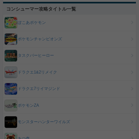
コンシューマー攻略タイトル一覧
ぽこあポケモン
ポケモンチャンピオンズ
タスクバーヒーロー
ドラクエ1&2リメイク
ドラクエ7リイマジンド
ポケモンZA
モンスターハンターワイルズ
あつ森