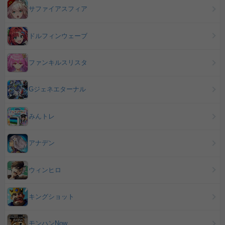
サファイアスフィア
ドルフィンウェーブ
ファンキルスリスタ
Gジェネエターナル
みんトレ
アナデン
ウィンヒロ
キングショット
モンハンNow