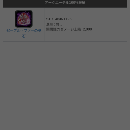
アークエーテル100%報酬
STR+48/INT+96
属性 : 無し
闇属性のダメージ上限+2,000
ゼーブル・ファーの魂
石