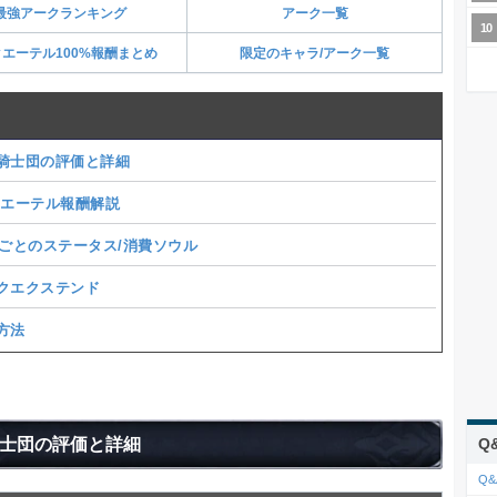
最強アークランキング
アーク一覧
エーテル100%報酬まとめ
限定のキャラ/アーク一覧
騎士団の評価と詳細
/エーテル報酬解説
vごとのステータス/消費ソウル
クエクステンド
方法
士団の評価と詳細
Q
Q&