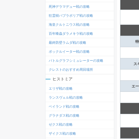
死神デラマデュー戦の攻略
狂霊樹パブラボリア戦の攻略
海皇クルトニウス戦の攻略
百年喰蟲ダラメキラ戦の攻略
特
最終防壁ラムダ戦の攻略
ポックルイーター戦の攻略
バトルグラフシミュレーターの攻略
ス
クレストのおすすめ周回場所
ヒストミア
エー
エリザ戦の攻略
ランスヴェル戦の攻略
ベイランド戦の攻略
グラナダス戦の攻略
ゼクス戦の攻略
ザイクス戦の攻略