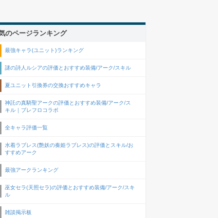
気のページランキング
最強キャラ(ユニット)ランキング
謎の詩人ルシアの評価とおすすめ装備/アーク/スキル
夏ユニット引換券の交換おすすめキャラ
神託の真騎聖アークの評価とおすすめ装備/アーク/ス
キル｜ブレフロコラボ
全キャラ評価一覧
水着ラブレス(艶妖の奏姫ラブレス)の評価とスキル/お
すすめアーク
最強アークランキング
巫女セラ(天照セラ)の評価とおすすめ装備/アーク/スキ
ル
雑談掲示板