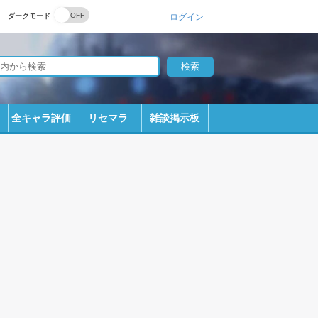
ダークモード
ログイン
全キャラ評価
リセマラ
雑談掲示板