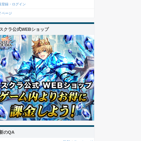
規登録・ログイン
イページ
スクラ公式WEBショップ
新のQA