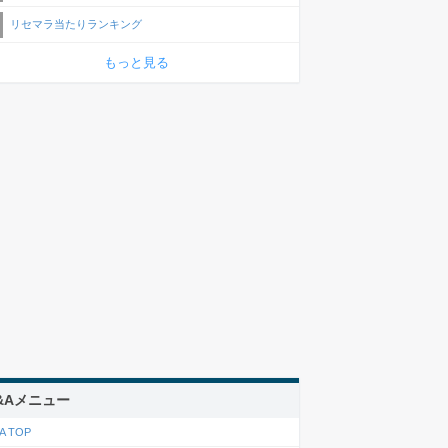
リセマラ当たりランキング
もっと見る
&Aメニュー
A TOP