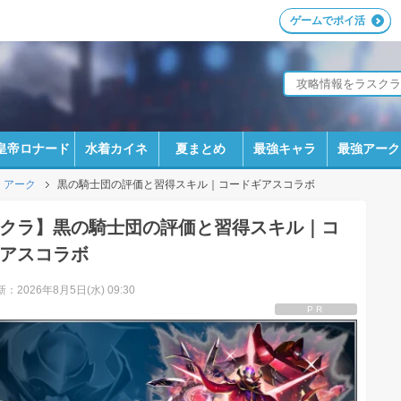
ゲームでポイ活
皇帝ロナード
水着カイネ
夏まとめ
最強キャラ
最強アーク
アーク
黒の騎士団の評価と習得スキル｜コードギアスコラボ
クラ】黒の騎士団の評価と習得スキル｜コ
アスコラボ
：2026年8月5日(水) 09:30
PR