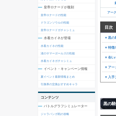
皇帝ロナードが復刻
アーク
皇帝ロナードの性能
ドラゴンソウルの性能
目次
皇帝ロナードガチャシミュ
▼黒の
水着カイネが登場
水着カイネの性能
▼特徴
渚のサマーガールズの性能
▼各L
水着カイネガチャシミュ
▼アー
イベント・キャンペーン情報
夏イベント最新情報まとめ
▼入手
引換券の交換おすすめキャラ
コンテンツ
黒の騎
バトルグラフシミュレーター
ジャラバンガ戦の攻略