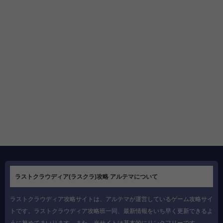
ラストクラウディア(ラスクラ)攻略 アルテマについて
ラストクラウディア攻略サイトは、アルテマが運営しているゲーム攻略サイ
トです。ラストクラウディア攻略班一同、最新情報をいち早く更新できるよ