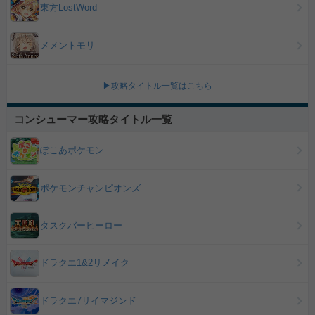
東方LostWord
メメントモリ
▶攻略タイトル一覧はこちら
コンシューマー攻略タイトル一覧
ぽこあポケモン
ポケモンチャンピオンズ
タスクバーヒーロー
ドラクエ1&2リメイク
ドラクエ7リイマジンド