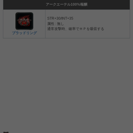
アークエーテル100%報酬
STR+30/INT+35
属性 : 無し
通常攻撃時、確率でＨＰを吸収する
ブラッドリング