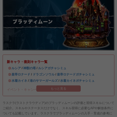
新キャラ・復刻キャラ一覧
・
ルシア
/
神獣の塔
/
ルシアガチャシミュ
・
皇帝ロナード
/
ドラゴンソウル
/
皇帝ロナードガチャシミュ
・
水着カイネ
/
渚のサマーガールズ
/
水着カイネガチャシミュ
もっと見る
イベント・キャンペーン情報まとめ
ラスクラ(ラストクラウディア)のブラッディムーンの評価と習得スキルについて
ご紹介。スキルやステータスだけでなく、スキル習得に必要なAPや解放条件に
ついても記載しています。ラスクラでブラッディムーンの入手・育成の参考に