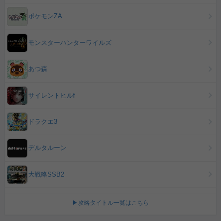
ポケモンZA
モンスターハンターワイルズ
あつ森
サイレントヒルf
ドラクエ3
デルタルーン
大戦略SSB2
▶攻略タイトル一覧はこちら