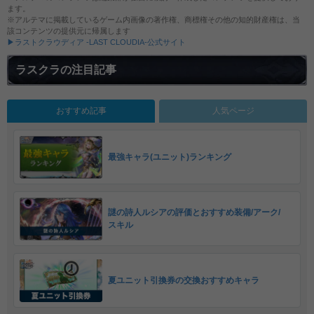
ます。
※アルテマに掲載しているゲーム内画像の著作権、商標権その他の知的財産権は、当
該コンテンツの提供元に帰属します
▶ラストクラウディア -LAST CLOUDIA-公式サイト
ラスクラの注目記事
おすすめ記事
人気ページ
最強キャラ(ユニット)ランキング
謎の詩人ルシアの評価とおすすめ装備/アーク/
スキル
夏ユニット引換券の交換おすすめキャラ