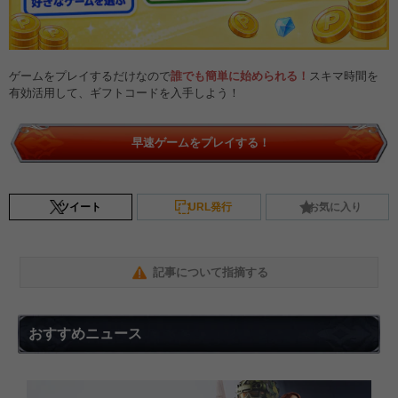
ゲームをプレイするだけなので
誰でも簡単に始められる！
スキマ時間を
有効活用して、ギフトコードを入手しよう！
早速ゲームをプレイする！
ツイート
URL発行
お気に入り
記事について指摘する
おすすめニュース