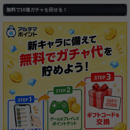
無料で10連ガチャを回せる！