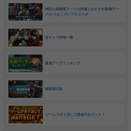
神託の真騎聖アークの評価とおすすめ装備/アー
ク/スキル｜ブレフロコラボ
全キャラ評価一覧
最強アークランキング
雑談掲示板
ゲームでポイ活して課金代をゲット！