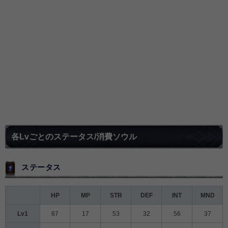
各Lvごとのステータス/消費ソウル
ステータス
HP
MP
STR
DEF
INT
MND
Lv1
67
17
53
32
56
37