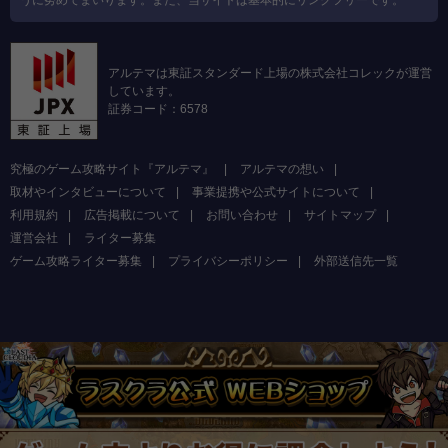
うに努めてまいります。また、当サイトは基本的にリンクフリーです。
アルテマは東証スタンダード上場の株式会社コレックが運営
しています。
証券コード：6578
究極のゲーム攻略サイト『アルテマ』
アルテマの想い
取材やインタビューについて
事業提携や公式サイトについて
利用規約
広告掲載について
お問い合わせ
サイトマップ
運営会社
ライター募集
ゲーム攻略ライター募集
プライバシーポリシー
外部送信先一覧
Copyright (C) 2026 ラストクラウディア(ラスクラ)攻略wiki
All Rights Reserved.