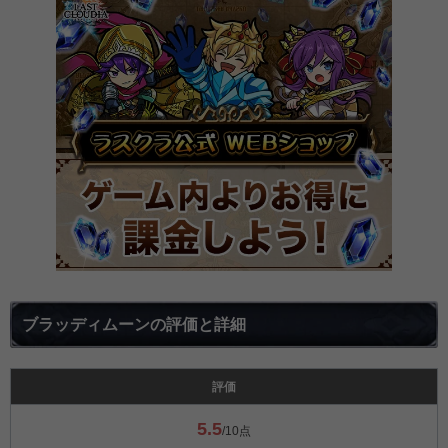
ブラッディムーンの評価と詳細
評価
5.5
/10点