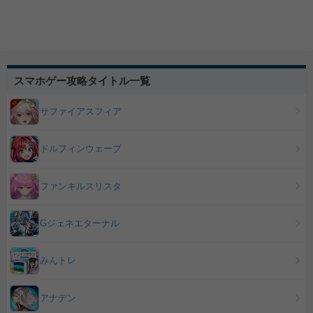
スマホゲー攻略タイトル一覧
サファイアスフィア
ドルフィンウェーブ
ファンキルスリスタ
Gジェネエターナル
みんトレ
アナデン