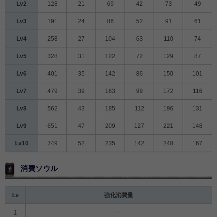
Lv2
128
21
69
42
73
49
Lv3
191
24
86
52
91
61
Lv4
258
27
104
63
110
74
Lv5
328
31
122
72
129
87
Lv6
401
35
142
86
150
101
Lv7
479
39
163
99
172
116
Lv8
562
43
185
112
196
131
Lv9
651
47
209
127
221
148
Lv10
749
52
235
142
248
167
消費ソウル
Lv
強化消費量
1
-