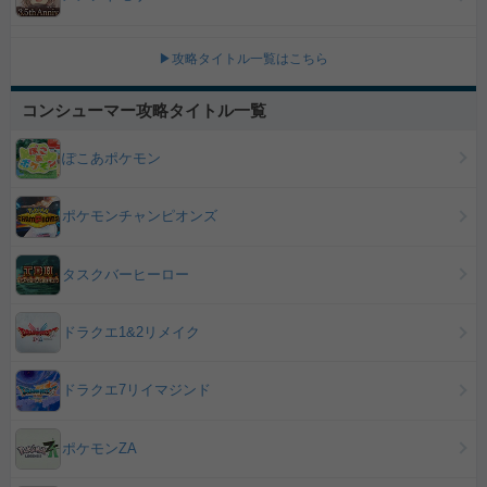
▶攻略タイトル一覧はこちら
コンシューマー攻略タイトル一覧
ぽこあポケモン
ポケモンチャンピオンズ
タスクバーヒーロー
ドラクエ1&2リメイク
ドラクエ7リイマジンド
ポケモンZA