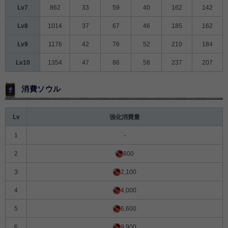
Lv7
862
33
59
40
162
142
Lv8
1014
37
67
46
185
162
Lv9
1176
42
76
52
210
184
Lv10
1354
47
86
58
237
207
消費ソウル
Lv
強化消費量
1
-
2
800
3
2,100
4
4,000
5
6,600
6
9,900