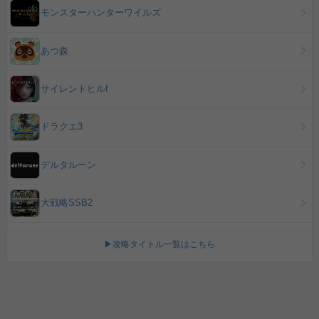
モンスターハンターワイルズ
あつ森
サイレントヒルf
ドラクエ3
デルタルーン
大戦略SSB2
▶攻略タイトル一覧はこちら