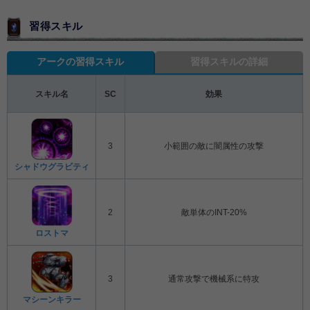
習得スキル
アークの習得スキル
習得スキルの詳細
スキル名
SC
効果
3
小範囲の敵に闇属性の攻撃
シャドウグラビティ
2
敵単体のINT-20%
ロストマ
3
通常攻撃で機械系に特攻
マシーンキラー