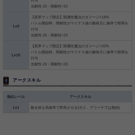
付与
光耐性-20・闇耐性+20
【異界マップ限定】闇属性魔法のダメージ+18%
バトル開始時、闇耐性がマイナス値の敵味方に確率で暗闇を
Lv9
付与
光耐性-20・闇耐性+20
【異界マップ限定】闇属性魔法のダメージ+20%
バトル開始時、闇耐性がマイナス値の敵味方に確率で暗闇を
Lv10
付与
光耐性-20・闇耐性+20
アークスキル
強化レベル
アークスキル
Lv1
敵全体を高確率で即死させる(ボス、アリーナでは無効)