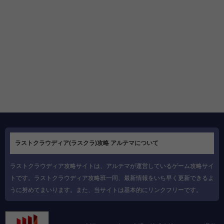
ラストクラウディア(ラスクラ)攻略 アルテマについて
ラストクラウディア攻略サイトは、アルテマが運営しているゲーム攻略サイ
トです。ラストクラウディア攻略班一同、最新情報をいち早く更新できるよ
うに努めてまいります。また、当サイトは基本的にリンクフリーです。