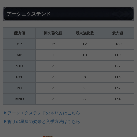
アークエクステンド
能力値
1回の強化値
最大強化数
最大値
HP
+15
12
+180
MP
+1
10
+10
STR
+2
11
+22
DEF
+2
8
+16
INT
+2
31
+62
MND
+2
27
+54
▶アークエクステンドのやり方はこちら
▶祈りの星屑の効果と入手方法はこちら