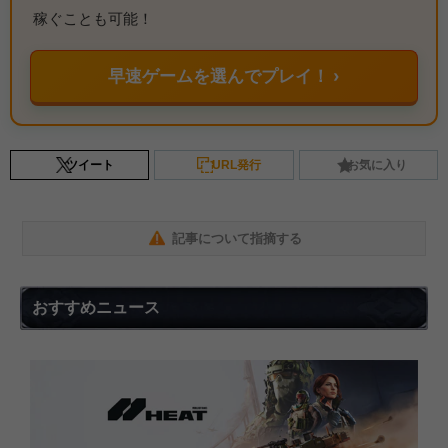
稼ぐことも可能！
早速ゲームを選んでプレイ！ ›
ツイート
URL発行
お気に入り
記事について指摘する
おすすめニュース