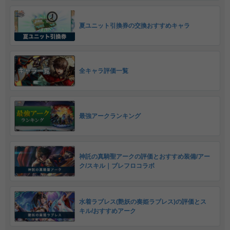
夏ユニット引換券の交換おすすめキャラ
全キャラ評価一覧
最強アークランキング
神託の真騎聖アークの評価とおすすめ装備/アー
ク/スキル｜ブレフロコラボ
水着ラブレス(艶妖の奏姫ラブレス)の評価とス
キル/おすすめアーク