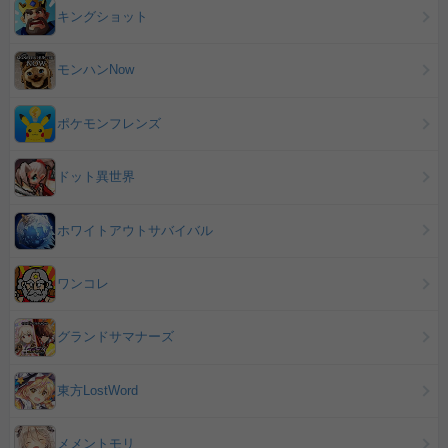
キングショット
モンハンNow
ポケモンフレンズ
ドット異世界
ホワイトアウトサバイバル
ワンコレ
グランドサマナーズ
東方LostWord
メメントモリ