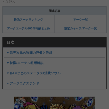
ください。
関連記事
最強アークランキング
アーク一覧
アークエーテル100%報酬まとめ
限定のキャラ/アーク一覧
目次
▼異界次元の狭間の評価と詳細
▼特徴/エーテル報酬解説
▼各Lvごとのステータス/消費ソウル
▼アークエクステンド