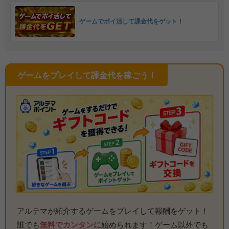
ゲームでポイ活して課金代をゲット！
ゲームをプレイして課金代を稼ごう！
アルテマが紹介するゲームをプレイして報酬をゲット！
誰でも
無料でカンタンに
始められます！ゲーム以外でも