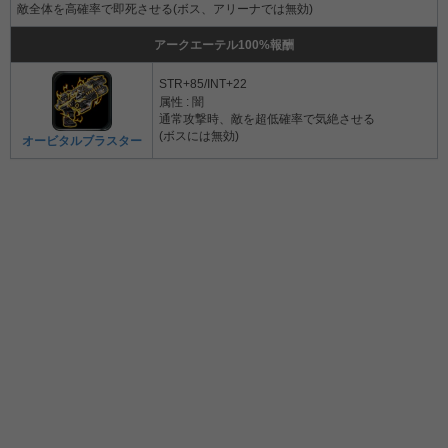
敵全体を高確率で即死させる(ボス、アリーナでは無効)
アークエーテル100%報酬
STR+85/INT+22
属性 : 闇
通常攻撃時、敵を超低確率で気絶させる
(ボスには無効)
オービタルブラスター