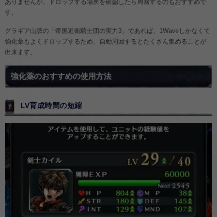
ありませんが、ドロップする場所を確認したら周回するのもおすすめで
す。
グラギア山脈の「帝国近衛騎士団の実力3」であれば、1Waveしかなくて
強化薬もよくドロップするため、自動周回するとたくさん集めることが
出来ます。
強化薬のおすすめの使用方法
LV育成時間の短縮