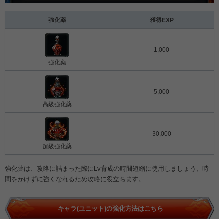
強化薬
獲得EXP
1,000
強化薬
5,000
高級強化薬
30,000
超級強化薬
強化薬は、攻略に詰まった際にLv育成の時間短縮に使用しましょう。時
間をかけずに強くなれるため攻略に役立ちます。
キャラ(ユニット)の強化方法はこちら