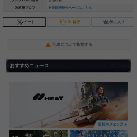
攻略班プロフ
▶攻略班紹介ページはこちら
ツイート
URL発行
お気に入り
記事について指摘する
おすすめニュース