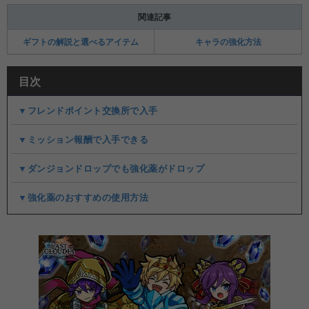
関連記事
ギフトの解説と選べるアイテム
キャラの強化方法
目次
▼フレンドポイント交換所で入手
▼ミッション報酬で入手できる
▼ダンジョンドロップでも強化薬がドロップ
▼強化薬のおすすめの使用方法