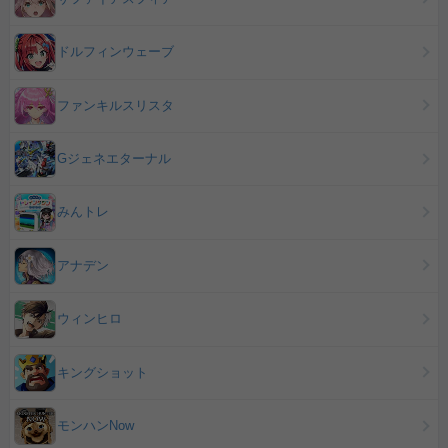
ドルフィンウェーブ
ファンキルスリスタ
Gジェネエターナル
みんトレ
アナデン
ウィンヒロ
キングショット
モンハンNow