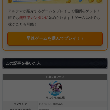
アルテマが紹介するゲームをプレイして報酬をゲット！
誰でも
無料でカンタンに
始められます！ゲーム以外でも
稼ぐことも可能！
早速ゲームを選んでプレイ！ ›
この記事を書いた人
記事を書いた人
ラスクラ攻略班
ランキング
TOP10入り経験あり
タルタロスの迷宮
全階制覇