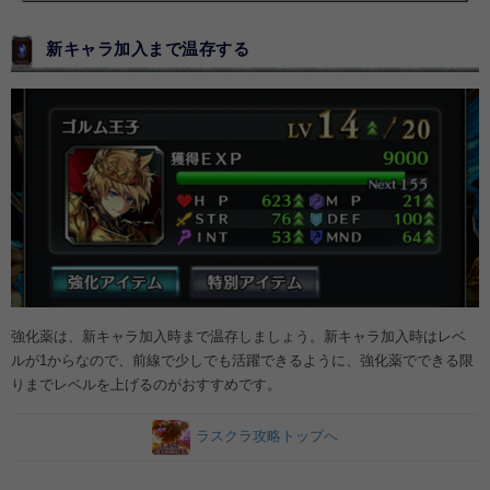
新キャラ加入まで温存する
強化薬は、新キャラ加入時まで温存しましょう。新キャラ加入時はレベ
ルが1からなので、前線で少しでも活躍できるように、強化薬でできる限
りまでレベルを上げるのがおすすめです。
ラスクラ攻略トップへ