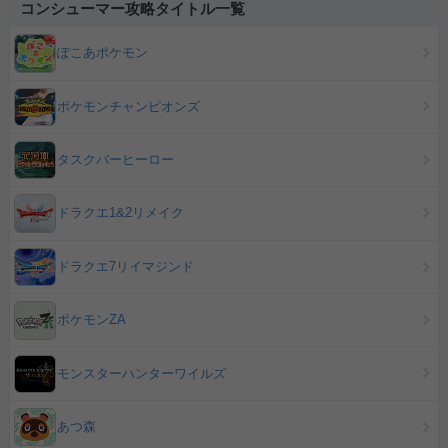
コンシューマー攻略タイトル一覧
ぽこあポケモン
ポケモンチャンピオンズ
タスクバーヒーロー
ドラクエ1&2リメイク
ドラクエ7リイマジンド
ポケモンZA
モンスターハンターワイルズ
あつ森