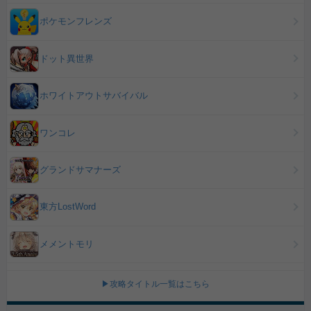
ポケモンフレンズ
ドット異世界
ホワイトアウトサバイバル
ワンコレ
グランドサマナーズ
東方LostWord
メメントモリ
▶攻略タイトル一覧はこちら