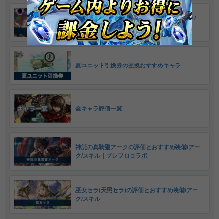
謎の詩人ルシアの評価とおすすめ装備/アーク/
スキル
夏ユニット引換券の交換おすすめキャラ
全キャラ評価一覧
神託の真騎聖アークの評価とおすすめ装備/アー
ク/スキル｜ブレフロコラボ
巫女セラ(天照セラ)の評価とおすすめ装備/アー
ク/スキル