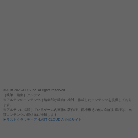
©2018-2026 AIDIS Inc. All rights reserved.
［執筆・編集］アルテマ
※アルテマのコンテンツは編集部が独自に検討・作成したコンテンツを提供しており
ます。
※アルテマに掲載しているゲーム内画像の著作権、商標権その他の知的財産権は、当
該コンテンツの提供元に帰属します
▶ラストクラウディア -LAST CLOUDIA-公式サイト