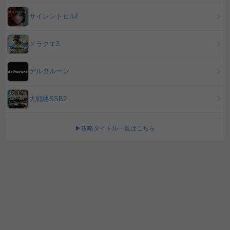
サイレントヒルf
ドラクエ3
デルタルーン
大戦略SSB2
▶攻略タイトル一覧はこちら