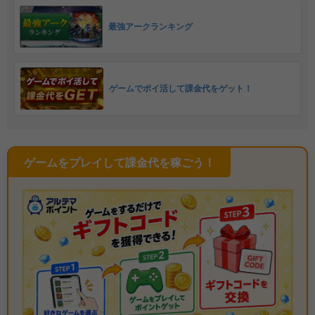
最強アークランキング
ゲームでポイ活して課金代をゲット！
ゲームをプレイして課金代を稼ごう！