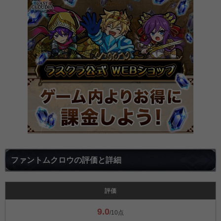
ファントムクロウの評価と詳細
評価
9.0
/10点