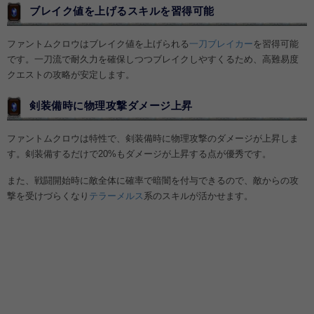
ブレイク値を上げるスキルを習得可能
ファントムクロウはブレイク値を上げられる
一刀ブレイカー
を習得可能
です。一刀流で耐久力を確保しつつブレイクしやすくるため、高難易度
クエストの攻略が安定します。
剣装備時に物理攻撃ダメージ上昇
ファントムクロウは特性で、剣装備時に物理攻撃のダメージが上昇しま
す。剣装備するだけで20%もダメージが上昇する点が優秀です。
また、戦闘開始時に敵全体に確率で暗闇を付与できるので、敵からの攻
撃を受けづらくなり
テラーメルス
系のスキルが活かせます。