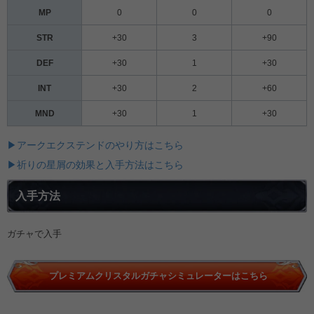
MP
0
0
0
STR
+30
3
+90
DEF
+30
1
+30
INT
+30
2
+60
MND
+30
1
+30
▶アークエクステンドのやり方はこちら
▶祈りの星屑の効果と入手方法はこちら
入手方法
ガチャで入手
プレミアムクリスタルガチャシミュレーターはこちら