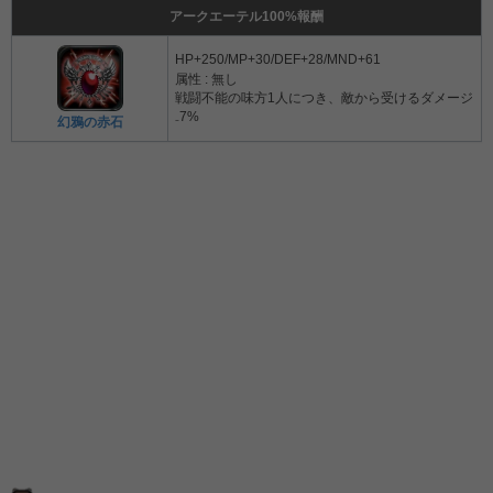
アークエーテル100%報酬
HP+250/MP+30/DEF+28/MND+61
属性 : 無し
戦闘不能の味方1人につき、敵から受けるダメージ
₋7%
幻鴉の赤石