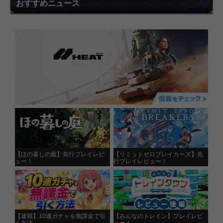
おすすめニュース
【ほの暮しの庭】先行プレイレビ
【リミットゼロブレイカーズ】先
ュー！
行プレイレビュー！
【速報】10連ガチャを無課金で引
【みんなのトレイン】プレイレビ
く方法
ュー！