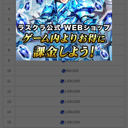
4
74,000
5
140,000
6
230,000
7
340,000
8
490,000
9
670,000
10
890,000
11
1,600,000
12
1,600,000
13
1,600,000
14
1,600,000
15
1,600,000