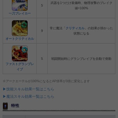
武器を1つだけ装備時、物理攻撃のブレイク
5
値+100%
一刀ブレイカー
常に魔法「
クリティカル
」の効果が掛かった
9
状態になる
オートクリティカル
5
戦闘開始時にグランブレイブを自動で発動
ファストグランブレ
イブ
※アークエーテルが100%になるとAP倍率が3倍に変化します
▶技能スキル効果一覧はこちら
▶魔法スキル効果一覧はこちら
特性