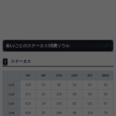
各Lvごとのステータス/消費ソウル
ステータス
HP
MP
STR
DEF
INT
MND
Lv1
229
12
95
54
67
45
Lv2
417
13
119
68
84
56
Lv3
613
14
143
82
101
67
Lv4
818
15
169
96
119
79