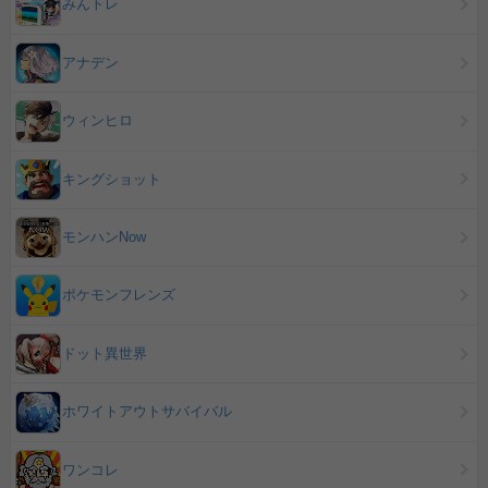
みんトレ
アナデン
ウィンヒロ
キングショット
モンハンNow
ポケモンフレンズ
ドット異世界
ホワイトアウトサバイバル
ワンコレ