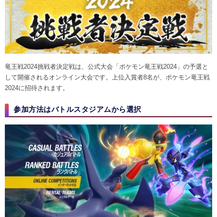
竜王戦2024挑戦者決定戦は、公式大会「ポケモン竜王戦2024」の予選と
して開催されるオンライン大会です。上位入賞者8名が、ポケモン竜王戦
2024に招待されます。
参加方法はバトルスタジアムから選択