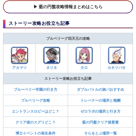
藍の円盤攻略情報まとめはこちら
ストーリー攻略お役立ち記事
ブルベリーグ四天王の攻略
アカマツ
ネリネ
タロ
カキツバタ
ストーリー攻略お役立ち記事
ブルーベリー学園の行き方
ダブルバトルの旅パおすすめ
ブルベリーグ攻略
トレーナーの場所と報酬
エントランスロビーはどこ？
ゼロラボの場所と行き方
クリア後のスグリどこ？
藍の円盤クリア後要素
博士イベントの発生条件
そらをとぶ場所一覧