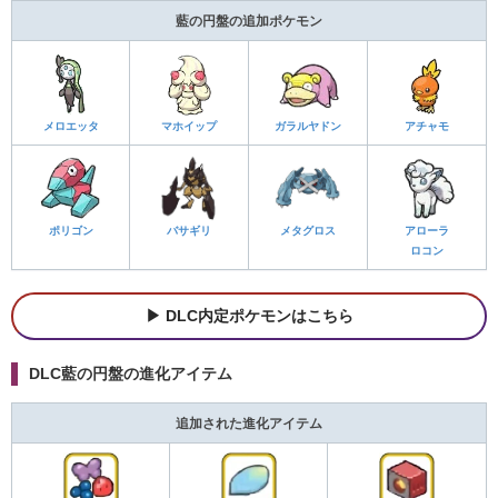
藍の円盤の追加ポケモン
メロエッタ
マホイップ
ガラルヤドン
アチャモ
ポリゴン
バサギリ
メタグロス
アローラ
ロコン
DLC内定ポケモンはこちら
DLC藍の円盤の進化アイテム
追加された進化アイテム