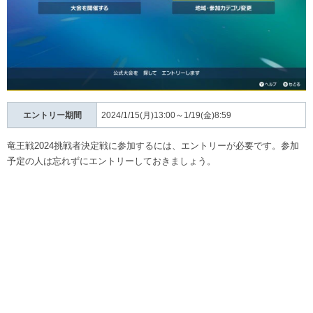
エントリー期間
2024/1/15(月)13:00～1/19(金)8:59
竜王戦2024挑戦者決定戦に参加するには、エントリーが必要です。参加
予定の人は忘れずにエントリーしておきましょう。