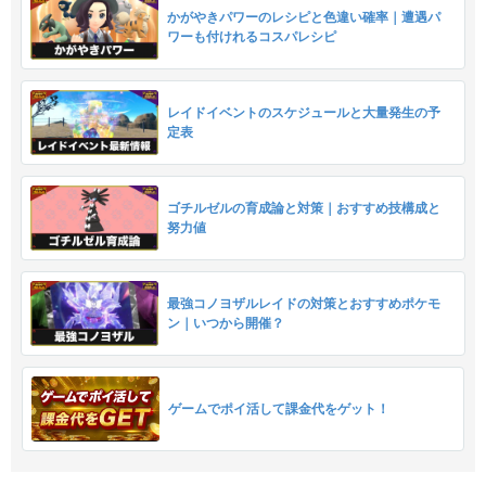
かがやきパワーのレシピと色違い確率｜遭遇パ
ワーも付けれるコスパレシピ
レイドイベントのスケジュールと大量発生の予
定表
ゴチルゼルの育成論と対策｜おすすめ技構成と
努力値
最強コノヨザルレイドの対策とおすすめポケモ
ン｜いつから開催？
ゲームでポイ活して課金代をゲット！