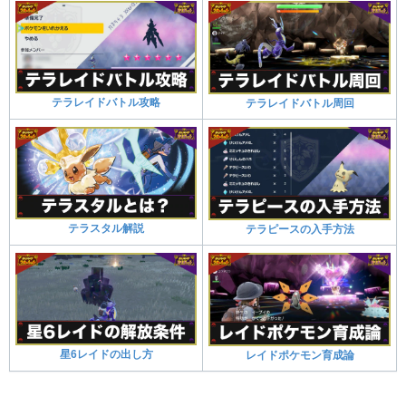
テラレイドバトル攻略
テラレイドバトル周回
テラスタル解説
テラピースの入手方法
星6レイドの出し方
レイドポケモン育成論