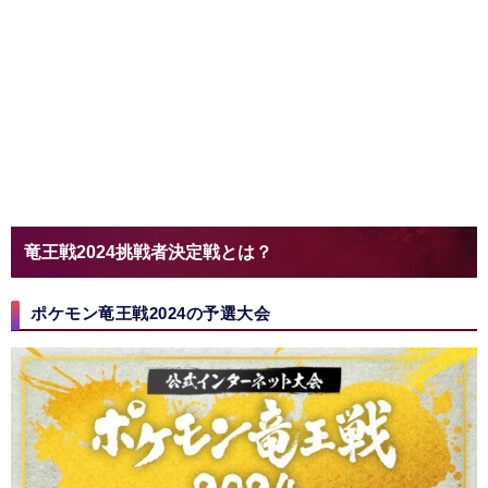
竜王戦2024挑戦者決定戦とは？
ポケモン竜王戦2024の予選大会