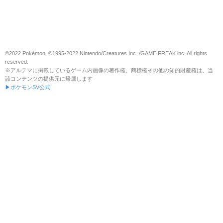
©2022 Pokémon. ©1995-2022 Nintendo/Creatures Inc. /GAME FREAK inc. All rights
reserved.
※アルテマに掲載しているゲーム内画像の著作権、商標権その他の知的財産権は、当
該コンテンツの提供元に帰属します
▶ポケモンSV公式