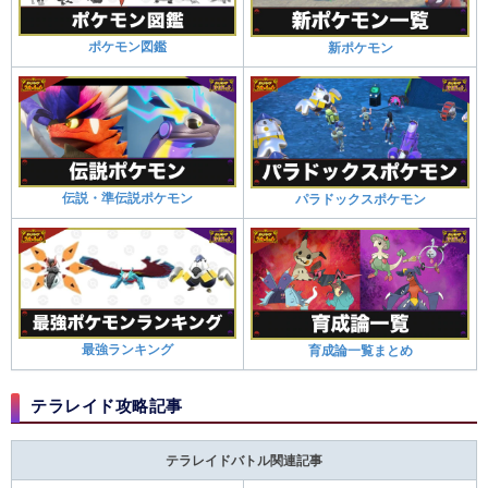
ポケモン図鑑
新ポケモン
伝説・準伝説ポケモン
パラドックスポケモン
最強ランキング
育成論一覧まとめ
テラレイド攻略記事
テラレイドバトル関連記事