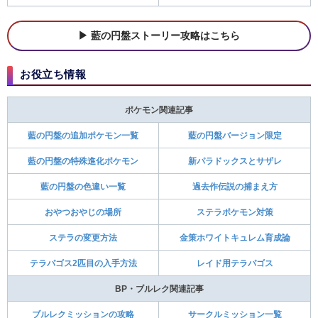
藍の円盤ストーリー攻略はこちら
お役立ち情報
ポケモン関連記事
藍の円盤の追加ポケモン一覧
藍の円盤バージョン限定
藍の円盤の特殊進化ポケモン
新パラドックスとサザレ
藍の円盤の色違い一覧
過去作伝説の捕まえ方
おやつおやじの場所
ステラポケモン対策
ステラの変更方法
金策ホワイトキュレム育成論
テラパゴス2匹目の入手方法
レイド用テラパゴス
BP・ブルレク関連記事
ブルレクミッションの攻略
サークルミッション一覧